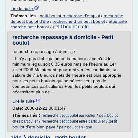
Lire la suite
Thèmes liés :
petit boulot recherche d'emploi
/
recherche
de petit boulot d'ete
/
recherche d un petit boulot
/
etudiante
petit boulot d ete
cherche petit boulot
/
recherche repassage à domicile - Petit
boulot
recherche repassage à domicile
- Il n'y a pas d'obligation en la matière si ce n'est le
minimum légal, soit 6 35 euros nets de l'heure au 1er
juillet 2006.Maintenant, pour motiver les candidats, un
salaire de 7 à 8 euros nets de l'heure est plus approprié
pour les petits boulots qui ne nécessitent pas de
compétences particulières Pour les petits boulots qui
nécessitent plus de...
Lire la suite
Date:
2006-12-21 08:01:47
Thèmes liés :
/
recherche petit boulot particulier
petit boulot
/
/
petit
chez particulier
recherche petit boulot entre particulier
boulot d'ete bien paye
/
petit boulot en ligne
aide à domicile - Petit boulot