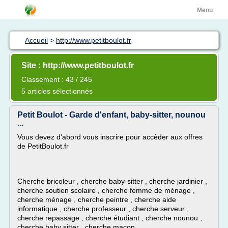
Menu
Accueil
>
http://www.petitboulot.fr
Site : http://www.petitboulot.fr
Classement : 43 / 245
5 articles sélectionnés
Petit Boulot - Garde d'enfant, baby-sitter, nounou
...
Vous devez d'abord vous inscrire pour accèder aux offres
de PetitBoulot.fr
Cherche bricoleur , cherche baby-sitter , cherche jardinier ,
cherche soutien scolaire , cherche femme de ménage ,
cherche ménage , cherche peintre , cherche aide
informatique , cherche professeur , cherche serveur ,
cherche repassage , cherche étudiant , cherche nounou ,
cherche baby sitter , cherche maçon ,...