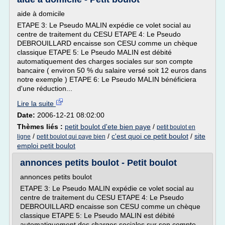
aide à domicile
ETAPE 3: Le Pseudo MALIN expédie ce volet social au
centre de traitement du CESU ETAPE 4: Le Pseudo
DEBROUILLARD encaisse son CESU comme un chèque
classique ETAPE 5: Le Pseudo MALIN est débité
automatiquement des charges sociales sur son compte
bancaire ( environ 50 % du salaire versé soit 12 euros dans
notre exemple ) ETAPE 6: Le Pseudo MALIN bénéficiera
d'une réduction...
Lire la suite
Date:
2006-12-21 08:02:00
Thèmes liés :
petit boulot d'ete bien paye
/
petit boulot en
/
/
c'est quoi ce petit boulot
/
site
ligne
petit boulot qui paye bien
emploi petit boulot
annonces petits boulot - Petit boulot
annonces petits boulot
ETAPE 3: Le Pseudo MALIN expédie ce volet social au
centre de traitement du CESU ETAPE 4: Le Pseudo
DEBROUILLARD encaisse son CESU comme un chèque
classique ETAPE 5: Le Pseudo MALIN est débité
automatiquement des charges sociales sur son compte