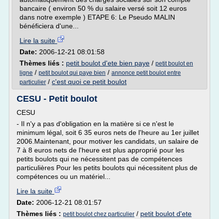
bancaire ( environ 50 % du salaire versé soit 12 euros
dans notre exemple ) ETAPE 6: Le Pseudo MALIN
bénéficiera d'une...
Lire la suite
Date:
2006-12-21 08:01:58
Thèmes liés :
petit boulot d'ete bien paye
/
petit boulot en
/
/
ligne
petit boulot qui paye bien
annonce petit boulot entre
/
c'est quoi ce petit boulot
particulier
CESU - Petit boulot
CESU
- Il n'y a pas d'obligation en la matière si ce n'est le
minimum légal, soit 6 35 euros nets de l'heure au 1er juillet
2006.Maintenant, pour motiver les candidats, un salaire de
7 à 8 euros nets de l'heure est plus approprié pour les
petits boulots qui ne nécessitent pas de compétences
particulières Pour les petits boulots qui nécessitent plus de
compétences ou un matériel...
Lire la suite
Date:
2006-12-21 08:01:57
Thèmes liés :
/
petit boulot d'ete
petit boulot chez particulier