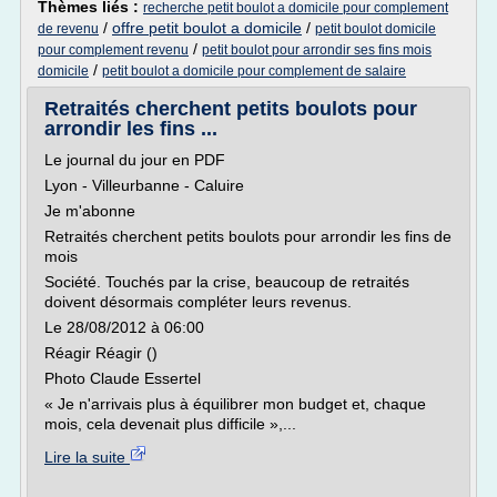
Thèmes liés :
recherche petit boulot a domicile pour complement
/
offre petit boulot a domicile
/
de revenu
petit boulot domicile
/
pour complement revenu
petit boulot pour arrondir ses fins mois
/
domicile
petit boulot a domicile pour complement de salaire
Retraités cherchent petits boulots pour
arrondir les fins ...
Le journal du jour en PDF
Lyon - Villeurbanne - Caluire
Je m'abonne
Retraités cherchent petits boulots pour arrondir les fins de
mois
Société. Touchés par la crise, beaucoup de retraités
doivent désormais compléter leurs revenus.
Le 28/08/2012 à 06:00
Réagir Réagir ()
Photo Claude Essertel
« Je n'arrivais plus à équilibrer mon budget et, chaque
mois, cela devenait plus difficile »,...
Lire la suite