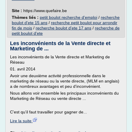
Site :
https://www.quefaire.be
Thèmes liés :
petit boulot recherche d'emploi
/
recherche
boulot d'ete 15 ans
/
recherche petit boulot pour arrondir
fin de mois
/
recherche boulot d'ete 17 ans
/
recherche de
petit boulot d'ete
Les inconvénients de la Vente directe et
Marketing de ...
Les inconvénients de la Vente directe et Marketing de
Réseau
01. avril 2014
Avoir une deuxième activité professionnelle dans le
marketing de réseau ou la vente directe, (MLM en anglais)
a de nombreux avantages et peu d'inconvénient.
Nous allons voir ensemble les principaux inconvénients du
Marketing de Réseau ou vente directe ...
C'est qu'il faut travailler pour gagner de...
Lire la suite