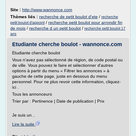
Site :
http://www.wannonce.com
Thèmes liés :
recherche de petit boulot d'ete
/
recherche
/
recherche petit boulot pour arrondir fin
petit boulot d'appoint
de mois
/
recherche d un petit boulot
/
recherche petit boulot 17
ans
Etudiante cherche boulot - wannonce.com
Etudiante cherche boulot
Vous n'avez pas sélectionné de région, de code postal ou
de ville. Vous pouvez le faire et sélectionner d'autres
options à partir du menu « Filtrer les annonces » à
gauche de cette page, juste en dessous du menu
personnel. Pour ne plus revoir cette information, cliquez-
ici .
Tous les annonceurs
Trier par : Pertinence | Date de publication | Prix
Je suis un...
Lire la suite