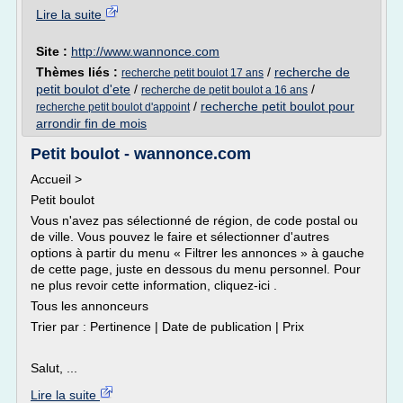
Lire la suite
Site :
http://www.wannonce.com
Thèmes liés :
/
recherche de
recherche petit boulot 17 ans
petit boulot d'ete
/
/
recherche de petit boulot a 16 ans
/
recherche petit boulot pour
recherche petit boulot d'appoint
arrondir fin de mois
Petit boulot - wannonce.com
Accueil >
Petit boulot
Vous n'avez pas sélectionné de région, de code postal ou
de ville. Vous pouvez le faire et sélectionner d'autres
options à partir du menu « Filtrer les annonces » à gauche
de cette page, juste en dessous du menu personnel. Pour
ne plus revoir cette information, cliquez-ici .
Tous les annonceurs
Trier par : Pertinence | Date de publication | Prix
Salut, ...
Lire la suite