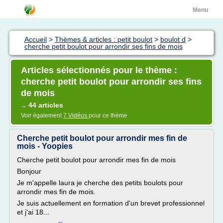
Menu
Accueil
>
Thèmes & articles : petit boulot
>
boulot d
>
cherche petit boulot pour arrondir ses fins de mois
Articles sélectionnés pour le thème :
cherche petit boulot pour arrondir ses fins
de mois
44 articles
→
Voir également
7 Vidéos
pour ce thème
Cherche petit boulot pour arrondir mes fin de
mois - Yoopies
Cherche petit boulot pour arrondir mes fin de mois
Bonjour
Je m'appelle laura je cherche des petits boulots pour
arrondir mes fin de mois.
Je suis actuellement en formation d'un brevet professionnel
et j'ai 18...