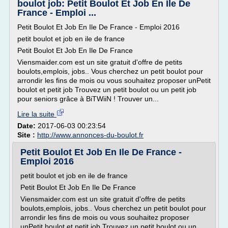
boulot job: Petit Boulot Et Job En Ile De
France - Emploi ...
Petit Boulot Et Job En Ile De France - Emploi 2016
petit boulot et job en ile de france
Petit Boulot Et Job En Ile De France
Viensmaider.com est un site gratuit d'offre de petits
boulots,emplois, jobs.. Vous cherchez un petit boulot pour
arrondir les fins de mois ou vous souhaitez proposer unPetit
boulot et petit job Trouvez un petit boulot ou un petit job
pour seniors grâce à BiTWiiN ! Trouver un...
Lire la suite
Date:
2017-06-03 00:23:54
Site :
http://www.annonces-du-boulot.fr
Petit Boulot Et Job En Ile De France -
Emploi 2016
petit boulot et job en ile de france
Petit Boulot Et Job En Ile De France
Viensmaider.com est un site gratuit d'offre de petits
boulots,emplois, jobs.. Vous cherchez un petit boulot pour
arrondir les fins de mois ou vous souhaitez proposer
unPetit boulot et petit job Trouvez un petit boulot ou un