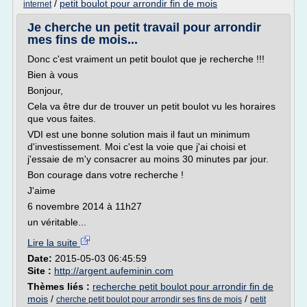
/
petit boulot pour arrondir fin de mois
internet
Je cherche un petit travail pour arrondir
mes fins de mois...
Donc c'est vraiment un petit boulot que je recherche !!!
Bien à vous
Bonjour,
Cela va être dur de trouver un petit boulot vu les horaires
que vous faites.
VDI est une bonne solution mais il faut un minimum
d'investissement. Moi c'est la voie que j'ai choisi et
j'essaie de m'y consacrer au moins 30 minutes par jour.
Bon courage dans votre recherche !
J'aime
6 novembre 2014 à 11h27
un véritable...
Lire la suite
Date:
2015-05-03 06:45:59
Site :
http://argent.aufeminin.com
Thèmes liés :
recherche petit boulot pour arrondir fin de
mois
/
/
cherche petit boulot pour arrondir ses fins de mois
petit