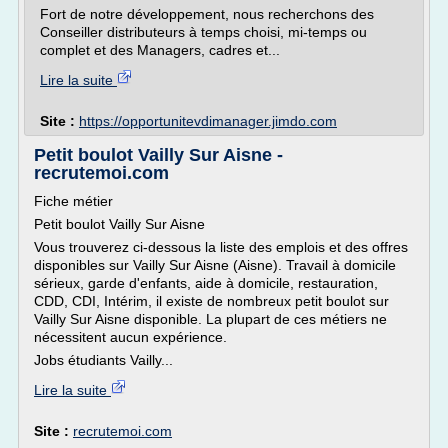
Fort de notre développement, nous recherchons des
Conseiller distributeurs à temps choisi, mi-temps ou
complet et des Managers, cadres et...
Lire la suite
Site :
https://opportunitevdimanager.jimdo.com
Petit boulot Vailly Sur Aisne -
recrutemoi.com
Fiche métier
Petit boulot Vailly Sur Aisne
Vous trouverez ci-dessous la liste des emplois et des offres
disponibles sur Vailly Sur Aisne (Aisne). Travail à domicile
sérieux, garde d'enfants, aide à domicile, restauration,
CDD, CDI, Intérim, il existe de nombreux petit boulot sur
Vailly Sur Aisne disponible. La plupart de ces métiers ne
nécessitent aucun expérience.
Jobs étudiants Vailly...
Lire la suite
Site :
recrutemoi.com