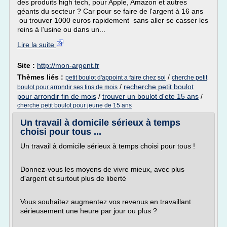
des produits high tech, pour Apple, Amazon et autres
géants du secteur ? Car pour se faire de l'argent à 16 ans
ou trouver 1000 euros rapidement sans aller se casser les
reins à l'usine ou dans un...
Lire la suite
Site :
http://mon-argent.fr
Thèmes liés :
/
petit boulot d'appoint a faire chez soi
cherche petit
/
recherche petit boulot
boulot pour arrondir ses fins de mois
pour arrondir fin de mois
/
trouver un boulot d'ete 15 ans
/
cherche petit boulot pour jeune de 15 ans
Un travail à domicile sérieux à temps
choisi pour tous ...
Un travail à domicile sérieux à temps choisi pour tous !
Donnez-vous les moyens de vivre mieux, avec plus
d'argent et surtout plus de liberté
Vous souhaitez augmentez vos revenus en travaillant
sérieusement une heure par jour ou plus ?