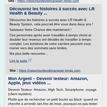
Site :
https://opportunitevdimanager.jimdo.com
Découvrez les histoires à succès avec LR
Health & Beauty ...
Découvrez les histoires à succès avec LR Health &
Beauty System, cela pourrait être vous dans deux ans !
Saisissez Votre Chance dès maintenant !
Ces personnes après avoir travaillés à temps choisi et
doubler leur revenus ont décidés de travailler à temps
complet. Les échelons de votre carrière peuvent vous
mener vers des sommets sans limites.
Ma plus belle rencontre...
Lire la suite
Site :
https://opportunitevdimanager.jimdo.com
Mon Argent – Devenir testeur: Amazon,
Apple, jeux vidéos ...
Devenir Testeur: Amazon, High Tech, Smartphone, voyage
(client mystère)
Plutôt que de rechercher un petit boulot au black quand on
cherche à arrondir ses fins de mois, pourquoi ne pas tester