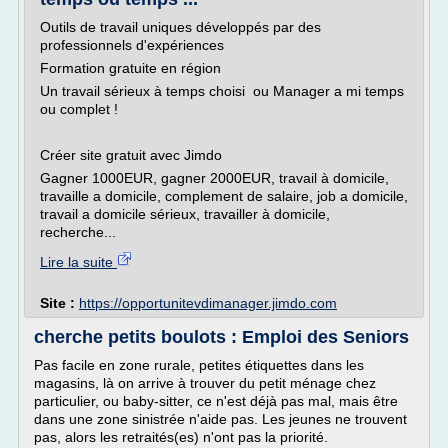
Outils de travail uniques développés par des
professionnels d'expériences
Formation gratuite en région
Un travail sérieux à temps choisi ou Manager a mi temps
ou complet !
Créer site gratuit avec Jimdo
Gagner 1000EUR, gagner 2000EUR, travail à domicile,
travaille a domicile, complement de salaire, job a domicile,
travail a domicile sérieux, travailler à domicile,
recherche...
Lire la suite
Site :
https://opportunitevdimanager.jimdo.com
cherche petits boulots : Emploi des Seniors
Pas facile en zone rurale, petites étiquettes dans les
magasins, là on arrive à trouver du petit ménage chez
particulier, ou baby-sitter, ce n'est déjà pas mal, mais être
dans une zone sinistrée n'aide pas. Les jeunes ne trouvent
pas, alors les retraités(es) n'ont pas la priorité.