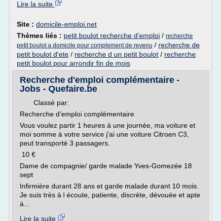
Lire la suite
Site :
domicile-emploi.net
Thèmes liés :
petit boulot recherche d'emploi
/
recherche
/
recherche de
petit boulot a domicile pour complement de revenu
petit boulot d'ete
/
recherche d un petit boulot
/
recherche
petit boulot pour arrondir fin de mois
Recherche d'emploi complémentaire -
Jobs - Quefaire.be
Classé par:
Recherche d'emploi complémentaire
Vous voulez partir 1 heures à une journée, ma voiture et
moi somme à votre service j'ai une voiture Citroen C3,
peut transporté 3 passagers.
10 €
Dame de compagnie/ garde malade Yves-Gomezée 18
sept
Infirmière durant 28 ans et garde malade durant 10 mois.
Je suis très à l écoute, patiente, discrète, dévouée et apte
à...
Lire la suite