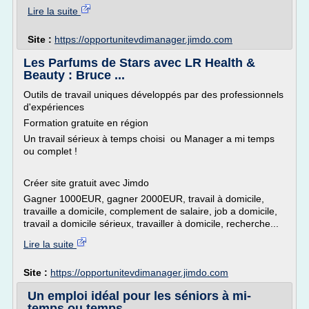
Lire la suite
Site :
https://opportunitevdimanager.jimdo.com
Les Parfums de Stars avec LR Health &
Beauty : Bruce ...
Outils de travail uniques développés par des professionnels
d'expériences
Formation gratuite en région
Un travail sérieux à temps choisi ou Manager a mi temps
ou complet !
Créer site gratuit avec Jimdo
Gagner 1000EUR, gagner 2000EUR, travail à domicile,
travaille a domicile, complement de salaire, job a domicile,
travail a domicile sérieux, travailler à domicile, recherche...
Lire la suite
Site :
https://opportunitevdimanager.jimdo.com
Un emploi idéal pour les séniors à mi-
temps ou temps ...