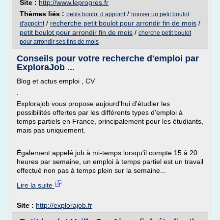
Site :
http://www.leprogres.fr
Thèmes liés :
/
petits boulot d appoint
trouver un petit boulot
/
recherche petit boulot pour arrondir fin de mois
/
d'appoint
petit boulot pour arrondir fin de mois
/
cherche petit boulot
pour arrondir ses fins de mois
Conseils pour votre recherche d'emploi par
ExploraJob ...
Blog et actus emploi , CV
.
Explorajob vous propose aujourd'hui d'étudier les
possibilités offertes par les différents types d'emploi à
temps partiels en France, principalement pour les étudiants,
mais pas uniquement.
Également appelé job à mi-temps lorsqu'il compte 15 à 20
heures par semaine, un emploi à temps partiel est un travail
effectué non pas à temps plein sur la semaine...
Lire la suite
Site :
http://explorajob.fr