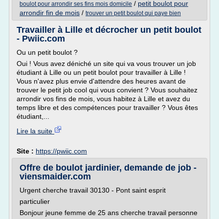
/
petit boulot pour
boulot pour arrondir ses fins mois domicile
arrondir fin de mois
/
trouver un petit boulot qui paye bien
Travailler à Lille et décrocher un petit boulot
- Pwiic.com
Ou un petit boulot ?
Oui ! Vous avez déniché un site qui va vous trouver un job
étudiant à Lille ou un petit boulot pour travailler à Lille !
Vous n'avez plus envie d'attendre des heures avant de
trouver le petit job cool qui vous convient ? Vous souhaitez
arrondir vos fins de mois, vous habitez à Lille et avez du
temps libre et des compétences pour travailler ? Vous êtes
étudiant,...
Lire la suite
Site :
https://pwiic.com
Offre de boulot jardinier, demande de job -
viensmaider.com
Urgent cherche travail 30130 - Pont saint esprit
particulier
Bonjour jeune femme de 25 ans cherche travail personne