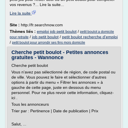
vos revenus ?... Lire la suite...
Lire la suite
Site :
http://fr.searchnow.com
Thèmes liés :
emploi job petit boulot
/
petit boulot a domicile
/
job petit boulot
/
petit boulot recherche d'emploi
pour retraite
/
petit boulot pour arrondir ses fins mois domicile
Cherche petit boulot - Petites annonces
gratuites - Wannonce
Cherche petit boulot
Vous n'avez pas sélectionné de région, de code postal ou
de ville. Vous pouvez le faire et sélectionner d'autres
options à partir du menu « Filtrer les annonces » à
gauche de cette page, juste en dessous du menu
personnel. Pour ne plus revoir cette information, cliquez-
ici .
Tous les annonceurs
Trier par : Pertinence | Date de publication | Prix
Salut, ...