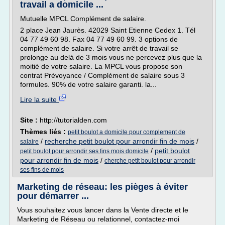
travail a domicile ...
Mutuelle MPCL Complément de salaire.
2 place Jean Jaurès. 42029 Saint Etienne Cedex 1. Tél
04 77 49 60 98. Fax 04 77 49 60 99. 3 options de
complément de salaire. Si votre arrêt de travail se
prolonge au delà de 3 mois vous ne percevez plus que la
moitié de votre salaire. La MPCL vous propose son
contrat Prévoyance / Complément de salaire sous 3
formules. 90% de votre salaire garanti. la...
Lire la suite
Site :
http://tutorialden.com
Thèmes liés :
petit boulot a domicile pour complement de
/
recherche petit boulot pour arrondir fin de mois
/
salaire
/
petit boulot
petit boulot pour arrondir ses fins mois domicile
pour arrondir fin de mois
/
cherche petit boulot pour arrondir
ses fins de mois
Marketing de réseau: les pièges à éviter
pour démarrer ...
Vous souhaitez vous lancer dans la Vente directe et le
Marketing de Réseau ou relationnel, contactez-moi