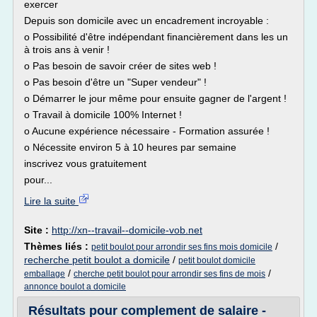
exercer
Depuis son domicile avec un encadrement incroyable :
o Possibilité d'être indépendant financièrement dans les un
à trois ans à venir !
o Pas besoin de savoir créer de sites web !
o Pas besoin d'être un "Super vendeur" !
o Démarrer le jour même pour ensuite gagner de l'argent !
o Travail à domicile 100% Internet !
o Aucune expérience nécessaire - Formation assurée !
o Nécessite environ 5 à 10 heures par semaine
inscrivez vous gratuitement
pour...
Lire la suite
Site :
http://xn--travail--domicile-vob.net
Thèmes liés :
/
petit boulot pour arrondir ses fins mois domicile
recherche petit boulot a domicile
/
petit boulot domicile
/
/
emballage
cherche petit boulot pour arrondir ses fins de mois
annonce boulot a domicile
Résultats pour complement de salaire -