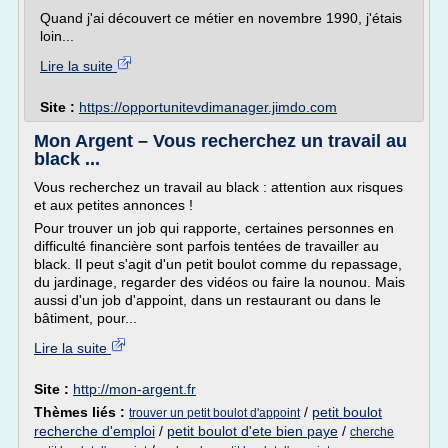
Quand j'ai découvert ce métier en novembre 1990, j'étais
loin...
Lire la suite
Site :
https://opportunitevdimanager.jimdo.com
Mon Argent – Vous recherchez un travail au
black ...
Vous recherchez un travail au black : attention aux risques
et aux petites annonces !
Pour trouver un job qui rapporte, certaines personnes en
difficulté financière sont parfois tentées de travailler au
black. Il peut s'agit d'un petit boulot comme du repassage,
du jardinage, regarder des vidéos ou faire la nounou. Mais
aussi d'un job d'appoint, dans un restaurant ou dans le
bâtiment, pour...
Lire la suite
Site :
http://mon-argent.fr
Thèmes liés :
/
petit boulot
trouver un petit boulot d'appoint
recherche d'emploi
/
petit boulot d'ete bien paye
/
cherche