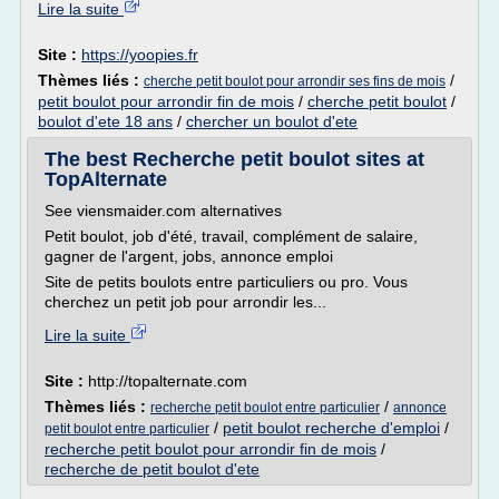
Lire la suite
Site :
https://yoopies.fr
Thèmes liés :
/
cherche petit boulot pour arrondir ses fins de mois
petit boulot pour arrondir fin de mois
/
cherche petit boulot
/
boulot d'ete 18 ans
/
chercher un boulot d'ete
The best Recherche petit boulot sites at
TopAlternate
See viensmaider.com alternatives
Petit boulot, job d'été, travail, complément de salaire,
gagner de l'argent, jobs, annonce emploi
Site de petits boulots entre particuliers ou pro. Vous
cherchez un petit job pour arrondir les...
Lire la suite
Site :
http://topalternate.com
Thèmes liés :
/
recherche petit boulot entre particulier
annonce
/
petit boulot recherche d'emploi
/
petit boulot entre particulier
recherche petit boulot pour arrondir fin de mois
/
recherche de petit boulot d'ete