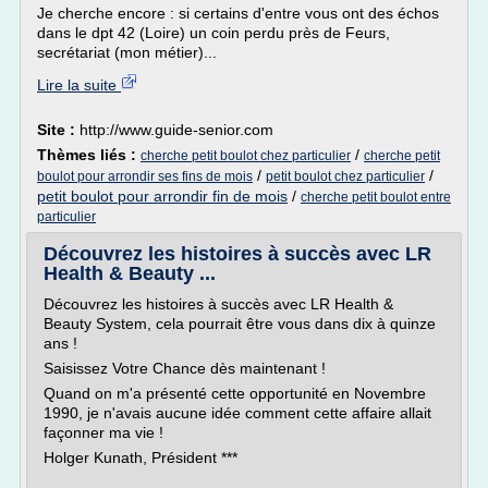
Je cherche encore : si certains d'entre vous ont des échos
dans le dpt 42 (Loire) un coin perdu près de Feurs,
secrétariat (mon métier)...
Lire la suite
Site :
http://www.guide-senior.com
Thèmes liés :
/
cherche petit boulot chez particulier
cherche petit
/
/
boulot pour arrondir ses fins de mois
petit boulot chez particulier
petit boulot pour arrondir fin de mois
/
cherche petit boulot entre
particulier
Découvrez les histoires à succès avec LR
Health & Beauty ...
Découvrez les histoires à succès avec LR Health &
Beauty System, cela pourrait être vous dans dix à quinze
ans !
Saisissez Votre Chance dès maintenant !
Quand on m'a présenté cette opportunité en Novembre
1990, je n'avais aucune idée comment cette affaire allait
façonner ma vie !
Holger Kunath, Président ***