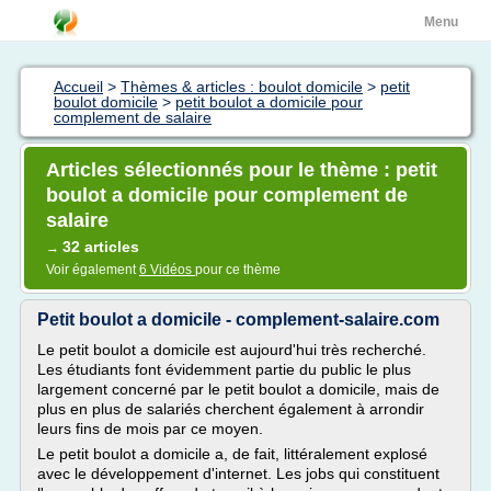
Menu
Accueil
>
Thèmes & articles : boulot domicile
>
petit
boulot domicile
>
petit boulot a domicile pour
complement de salaire
Articles sélectionnés pour le thème : petit
boulot a domicile pour complement de
salaire
32 articles
→
Voir également
6 Vidéos
pour ce thème
Petit boulot a domicile - complement-salaire.com
Le petit boulot a domicile est aujourd'hui très recherché.
Les étudiants font évidemment partie du public le plus
largement concerné par le petit boulot a domicile, mais de
plus en plus de salariés cherchent également à arrondir
leurs fins de mois par ce moyen.
Le petit boulot a domicile a, de fait, littéralement explosé
avec le développement d'internet. Les jobs qui constituent