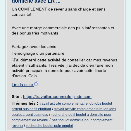
domicile avec LR ...
Un COMPLÉMENT de revenu sans charge et sans
contrainte!
Avec une marge commerciale des plus intéressantes et
des bonus très motivants !
Partagez avec des amis :
Témoignage d'un partenaire
"J'ai démarré cette activité de conseiller car mes revenus
étaient insuffisants. Très vite, j'ai décidé d'en faire mon
activité principale à domicile pour avoir cette liberté
d'action. Cela...
Lire la suite
Site :
https://travailleraudomicile.jimdo.com
Thèmes liés :
travail activite complementaire job jobs boulot
/
argent business etudiant
travail activite complementaire job jobs
/
boulot argent business
recherche petit boulot a domicile pour
/
complement de revenu
petit boulot domicile pour complement
/
revenu
recherche boulot pole emploi