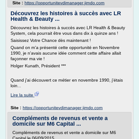
Site :
https://opportunitevdimanager.jimdo.com
Découvrez les histoires à succès avec LR
Health & Beauty ...
Découvrez les histoires à succès avec LR Health & Beauty
System, cela pourrait être vous dans dix à quinze ans !
Saisissez Votre Chance dès maintenant !
Quand on m'a présenté cette opportunité en Novembre
1990, je n'avais aucune idée comment cette affaire allait
façonner ma vie !
Holger Kunath, Président ***
Quand j'ai découvert ce métier en novembre 1990, j'étais
loin...
Lire la suite
Site :
https://opportunitevdimanager.jimdo.com
Compléments de revenus et vente a
domicile sur M6 Capital ...
Compléments de revenus et vente a domicile sur M6
Capital le 06/09/2015