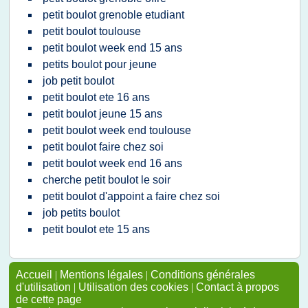
petit boulot grenoble etudiant
petit boulot toulouse
petit boulot week end 15 ans
petits boulot pour jeune
job petit boulot
petit boulot ete 16 ans
petit boulot jeune 15 ans
petit boulot week end toulouse
petit boulot faire chez soi
petit boulot week end 16 ans
cherche petit boulot le soir
petit boulot d'appoint a faire chez soi
job petits boulot
petit boulot ete 15 ans
Accueil
|
Mentions légales
|
Conditions générales
d'utilisation
|
Utilisation des cookies
|
Contact à propos
de cette page