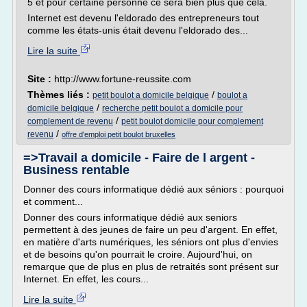
5 et pour certaine personne ce sera bien plus que cela.
Internet est devenu l'eldorado des entrepreneurs tout
comme les états-unis était devenu l'eldorado des...
Lire la suite
Site :
http://www.fortune-reussite.com
Thèmes liés :
/
petit boulot a domicile belgique
boulot a
/
domicile belgique
recherche petit boulot a domicile pour
/
complement de revenu
petit boulot domicile pour complement
/
revenu
offre d'emploi petit boulot bruxelles
=>Travail a domicile - Faire de l argent -
Business rentable
Donner des cours informatique dédié aux séniors : pourquoi
et comment...
Donner des cours informatique dédié aux seniors
permettent à des jeunes de faire un peu d'argent. En effet,
en matière d'arts numériques, les séniors ont plus d'envies
et de besoins qu'on pourrait le croire. Aujourd'hui, on
remarque que de plus en plus de retraités sont présent sur
Internet. En effet, les cours...
Lire la suite