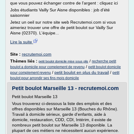
que vous pouvez échanger contre de l'argent : cliquez ici
Jobs étudiants Vailly Sur Aisne disponibles : job d'été
saisonnier
Jetez un oeil sur notre site web Recrutemoi.com si vous
aimeriez trouver une offre de petit boulot sur Vailly Sur
Aisne (02370). L'équipe...
Lire la suite
Site :
recrutemoi.com
Thèmes liés :
/
recherche petit
petit boulot domicile mise sous plis
/
boulot a domicile pour complement de revenu
petit boulot domicile
/
petit boulot en plus du travail
/
pour complement revenu
petit
boulot pour arrondir ses fins mois domicile
Petit boulot Marseille 13 - recrutemoi.com
Petit boulot Marseille 13
Vous trouverez ci-dessous la liste des emplois et des
offres disponibles sur Marseille 13 (Bouches du Rhône).
Travail à domicile sérieux, garde d'enfants, aide à
domicile, restauration, CDD, CDI, Intérim, il existe de
nombreux petit boulot sur Marseille 13 disponible. La
plupart de ces métiers ne nécessitent aucun expérience.