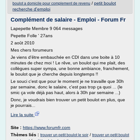
/
petit boulot
boulot a domicile pour complement de revenu
recherche d'emploi
Complément de salaire - Emploi - Forum Fr
Lapepette Membre 9 064 messages
Pepette Folle ' 27ans
2 août 2010
Mes chers forumeurs
Je viens d'être embauchée en CDI dans une boite à 10
minutes de chez moi ! Le rêve, un boulot qui me plait, des
collègues super sympa, une bonne ambiance, franchement,
le boulot que je cherche depuis longtemps !!
Le souci c'est que pour le moment je ne travaille que 30h
par semaine, donc le salaire, c'est pas trop ça quoi ... (le
smic ça vole déjà pas haut, alors à 30h par semaine ...)
Donc, je voudrais bien trouver un petit boulot en plus, que
je pourrais...
Lire la suite
Site :
https://www.forumfr.com
Thèmes liés :
/
trouver un petit boulot le soir
trouver un petit boulot