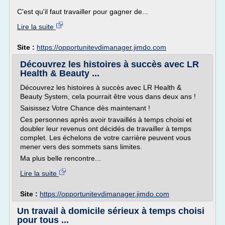
C'est qu'il faut travailler pour gagner de...
Lire la suite
Site :
https://opportunitevdimanager.jimdo.com
Découvrez les histoires à succès avec LR
Health & Beauty ...
Découvrez les histoires à succès avec LR Health &
Beauty System, cela pourrait être vous dans deux ans !
Saisissez Votre Chance dès maintenant !
Ces personnes après avoir travaillés à temps choisi et
doubler leur revenus ont décidés de travailler à temps
complet. Les échelons de votre carrière peuvent vous
mener vers des sommets sans limites.
Ma plus belle rencontre...
Lire la suite
Site :
https://opportunitevdimanager.jimdo.com
Un travail à domicile sérieux à temps choisi
pour tous ...