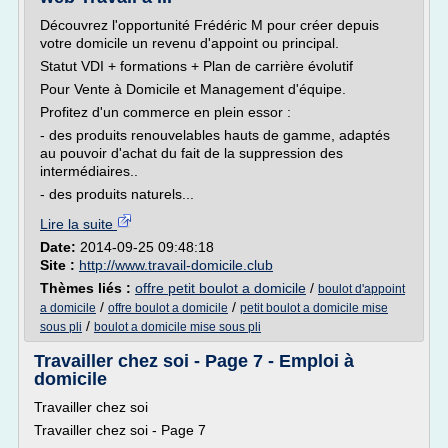
Découvrez l'opportunité Frédéric M pour créer depuis
votre domicile un revenu d'appoint ou principal.
Statut VDI + formations + Plan de carrière évolutif
Pour Vente à Domicile et Management d'équipe.
Profitez d'un commerce en plein essor :
- des produits renouvelables hauts de gamme, adaptés
au pouvoir d'achat du fait de la suppression des
intermédiaires..
- des produits naturels...
Lire la suite
Date:
2014-09-25 09:48:18
Site :
http://www.travail-domicile.club
Thèmes liés :
offre petit boulot a domicile
/
boulot d'appoint
/
/
a domicile
offre boulot a domicile
petit boulot a domicile mise
/
sous pli
boulot a domicile mise sous pli
Travailler chez soi - Page 7 - Emploi à
domicile
Travailler chez soi
Travailler chez soi - Page 7