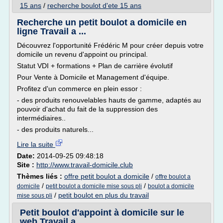
15 ans
/
recherche boulot d'ete 15 ans
Recherche un petit boulot a domicile en
ligne Travail a ...
Découvrez l'opportunité Frédéric M pour créer depuis votre
domicile un revenu d'appoint ou principal.
Statut VDI + formations + Plan de carrière évolutif
Pour Vente à Domicile et Management d'équipe.
Profitez d'un commerce en plein essor :
- des produits renouvelables hauts de gamme, adaptés au
pouvoir d'achat du fait de la suppression des
intermédiaires..
- des produits naturels...
Lire la suite
Date:
2014-09-25 09:48:18
Site :
http://www.travail-domicile.club
Thèmes liés :
offre petit boulot a domicile
/
offre boulot a
/
/
domicile
petit boulot a domicile mise sous pli
boulot a domicile
/
petit boulot en plus du travail
mise sous pli
Petit boulot d'appoint à domicile sur le
web Travail a ...