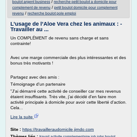
/
boulot argent business
recherche petit boulot a domicile pour
/
complement de revenu
petit boulot domicile pour complement
/
revenu
recherche boulot pole emploi
L’usage de l’Aloe Vera chez les animaux : -
Travailler au ...
Un COMPLÉMENT de revenu sans charge et sans
contrainte!
Avec une marge commerciale des plus intéressantes et des
bonus très motivants !
Partagez avec des amis :
Témoignage d'un partenaire
"J'ai démarré cette activité de conseiller car mes revenus
étaient insuffisants. Très vite, j'ai décidé d'en faire mon
activité principale à domicile pour avoir cette liberté d'action.
Cela...
Lire la suite
Site :
https://travailleraudomicile.jimdo.com
Thèmes liés :
travail activite complementaire job jobs boulot