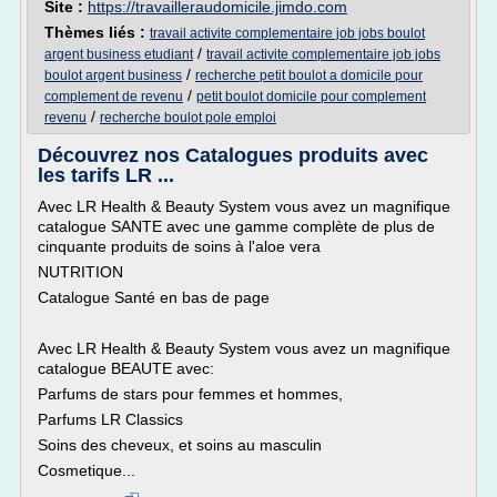
Site :
https://travailleraudomicile.jimdo.com
Thèmes liés :
travail activite complementaire job jobs boulot
/
argent business etudiant
travail activite complementaire job jobs
/
boulot argent business
recherche petit boulot a domicile pour
/
complement de revenu
petit boulot domicile pour complement
/
revenu
recherche boulot pole emploi
Découvrez nos Catalogues produits avec
les tarifs LR ...
Avec LR Health & Beauty System vous avez un magnifique
catalogue SANTE avec une gamme complète de plus de
cinquante produits de soins à l'aloe vera
NUTRITION
Catalogue Santé en bas de page
Avec LR Health & Beauty System vous avez un magnifique
catalogue BEAUTE avec:
Parfums de stars pour femmes et hommes,
Parfums LR Classics
Soins des cheveux, et soins au masculin
Cosmetique...