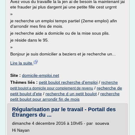
Avez vous du travaille la la jen ai de besoin la maintenant jai
ete frauder jai plus dargent jai une petite fille cest urgrnt
»
je recherche un emploi temps partiel (2eme emploi) afin
d'arrondir mes fins de mois.
je recherche aide a domicile ou de la mise sous plis.
je réside dans le 95.
»
Bonjour je suis domicilier a beziers et je recherche un...
Lire la suite
Site :
domicile-emploi.net
Thèmes liés :
petit boulot recherche d'emploi
/
recherche
/
recherche de
petit boulot a domicile pour complement de revenu
petit boulot d'ete
/
recherche d un petit boulot
/
recherche
petit boulot pour arrondir fin de mois
Régularisation par le travail - Portail des
Étrangers du ...
dimanche 4 décembre 2016 à 10h45 - par soueva
Hi Nayan