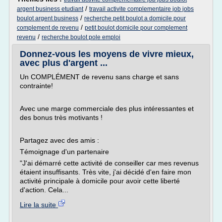
/
argent business etudiant
travail activite complementaire job jobs
/
boulot argent business
recherche petit boulot a domicile pour
/
complement de revenu
petit boulot domicile pour complement
/
revenu
recherche boulot pole emploi
Donnez-vous les moyens de vivre mieux,
avec plus d'argent ...
Un COMPLÉMENT de revenu sans charge et sans
contrainte!
Avec une marge commerciale des plus intéressantes et
des bonus très motivants !
Partagez avec des amis :
Témoignage d'un partenaire
"J'ai démarré cette activité de conseiller car mes revenus
étaient insuffisants. Très vite, j'ai décidé d'en faire mon
activité principale à domicile pour avoir cette liberté
d'action. Cela...
Lire la suite