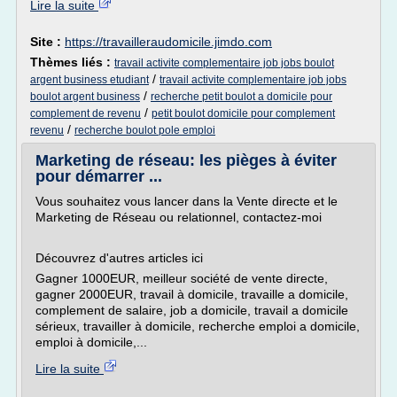
Lire la suite
Site :
https://travailleraudomicile.jimdo.com
Thèmes liés :
travail activite complementaire job jobs boulot
/
argent business etudiant
travail activite complementaire job jobs
/
boulot argent business
recherche petit boulot a domicile pour
/
complement de revenu
petit boulot domicile pour complement
/
revenu
recherche boulot pole emploi
Marketing de réseau: les pièges à éviter
pour démarrer ...
Vous souhaitez vous lancer dans la Vente directe et le
Marketing de Réseau ou relationnel, contactez-moi
Découvrez d'autres articles ici
Gagner 1000EUR, meilleur société de vente directe,
gagner 2000EUR, travail à domicile, travaille a domicile,
complement de salaire, job a domicile, travail a domicile
sérieux, travailler à domicile, recherche emploi a domicile,
emploi à domicile,...
Lire la suite