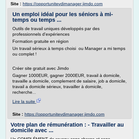
Site :
https://opportunitevdimanager.jimdo.com
Un emploi idéal pour les séniors à mi-
temps ou temps ...
Outils de travail uniques développés par des
professionnels d'expériences
Formation gratuite en région
Un travail sérieux à temps choisi ou Manager a mi temps
ou complet !
Créer site gratuit avec Jimdo
Gagner 1000EUR, gagner 2000EUR, travail à domicile,
travaille a domicile, complement de salaire, job a domicile,
travail a domicile sérieux, travailler à domicile,
recherche...
Lire la suite
Site :
https://opportunitevdimanager.jimdo.com
Votre plan de rémunération : - Travailler au
domicile avec ...