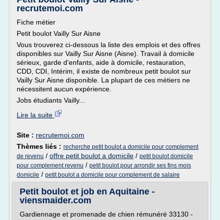
recrutemoi.com
Fiche métier
Petit boulot Vailly Sur Aisne
Vous trouverez ci-dessous la liste des emplois et des offres
disponibles sur Vailly Sur Aisne (Aisne). Travail à domicile
sérieux, garde d'enfants, aide à domicile, restauration,
CDD, CDI, Intérim, il existe de nombreux petit boulot sur
Vailly Sur Aisne disponible. La plupart de ces métiers ne
nécessitent aucun expérience.
Jobs étudiants Vailly...
Lire la suite
Site :
recrutemoi.com
Thèmes liés :
recherche petit boulot a domicile pour complement
/
offre petit boulot a domicile
/
de revenu
petit boulot domicile
/
pour complement revenu
petit boulot pour arrondir ses fins mois
/
domicile
petit boulot a domicile pour complement de salaire
Petit boulot et job en Aquitaine -
viensmaider.com
Gardiennage et promenade de chien rémunéré 33130 -