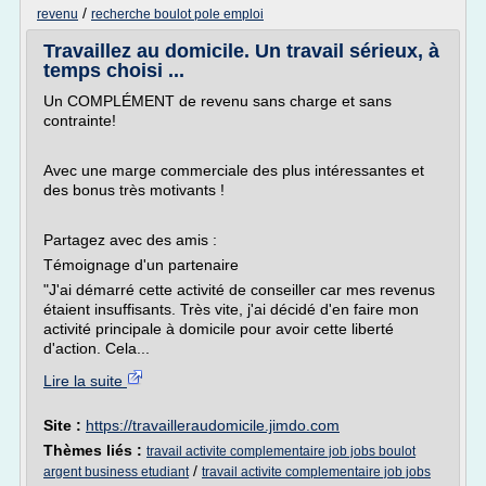
/
revenu
recherche boulot pole emploi
Travaillez au domicile. Un travail sérieux, à
temps choisi ...
Un COMPLÉMENT de revenu sans charge et sans
contrainte!
Avec une marge commerciale des plus intéressantes et
des bonus très motivants !
Partagez avec des amis :
Témoignage d'un partenaire
"J'ai démarré cette activité de conseiller car mes revenus
étaient insuffisants. Très vite, j'ai décidé d'en faire mon
activité principale à domicile pour avoir cette liberté
d'action. Cela...
Lire la suite
Site :
https://travailleraudomicile.jimdo.com
Thèmes liés :
travail activite complementaire job jobs boulot
/
argent business etudiant
travail activite complementaire job jobs