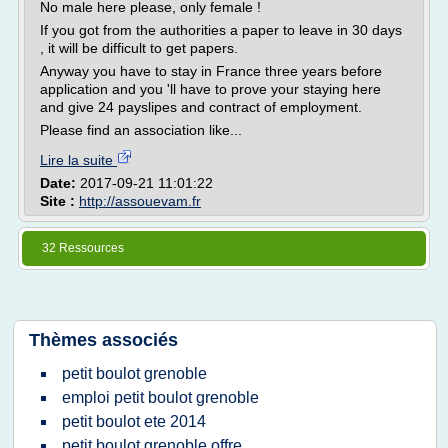
No male here please, only female !
If you got from the authorities a paper to leave in 30 days
, it will be difficult to get papers.
Anyway you have to stay in France three years before
application and you 'll have to prove your staying here
and give 24 payslipes and contract of employment.
Please find an association like...
Lire la suite
Date:
2017-09-21 11:01:22
Site :
http://assouevam.fr
32 Ressources
Thèmes associés
petit boulot grenoble
emploi petit boulot grenoble
petit boulot ete 2014
petit boulot grenoble offre