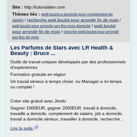
Site :
http://tutorialden.com
Thèmes liés :
petit boulot a domicile pour complement de
/
recherche petit boulot pour arrondir fin de mois
/
salaire
/
petit boulot
petit boulot pour arrondir ses fins mois domicile
pour arrondir fin de mois
/
cherche petit boulot pour arrondir
ses fins de mois
Les Parfums de Stars avec LR Health &
Beauty : Bruce ...
Outils de travail uniques développés par des professionnels
d'expériences
Formation gratuite en région
Un travail sérieux à temps choisi ou Manager a mi temps
ou complet !
Créer site gratuit avec Jimdo
Gagner 1000EUR, gagner 2000EUR, travail à domicile,
travaille a domicile, complement de salaire, job a domicile,
travail a domicile sérieux, travailler à domicile, recherche...
Lire la suite