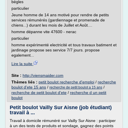
bègles
particulier
Jeune homme de 14 ans motivé pour rendre de petits
services rémunérés (gardiennage et promenade de
chiens...) durant les mois de Juillet et Août....
homme dépanne vite 47600 - nerac
particulier
homme expérimenté electricité et tous travaux batiment et
jardinage propose ses service 7/7 jours. propose
egalement...
Lire la suite
Site :
http://viensmaider.com
Thèmes liés :
petit boulot recherche d'emploi
/
recherche
boulot d'ete 15 ans
/
/
recherche de petit boulot a 15 ans
recherche de petit boulot d'ete
/
recherche d un petit
boulot
Petit boulot Vailly Sur Aisne (job étudiant)
travail à ...
Travail à domicile rémunéré sur Vailly Sur Aisne : participer
à un des tests de produits et sondage, gagnez des points