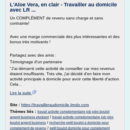
L'Aloe Vera, en clair - Travailler au domicile
avec LR ...
Un COMPLÉMENT de revenu sans charge et sans
contrainte!
Avec une marge commerciale des plus intéressantes et des
bonus très motivants !
Partagez avec des amis :
Témoignage d'un partenaire
"J'ai démarré cette activité de conseiller car mes revenus
étaient insuffisants. Très vite, j'ai décidé d'en faire mon
activité principale à domicile pour avoir cette liberté d'action.
Cela...
Lire la suite
Site :
https://travailleraudomicile.jimdo.com
Thèmes liés :
travail activite complementaire job jobs boulot
/
argent business etudiant
travail activite complementaire job jobs
/
boulot argent business
recherche petit boulot a domicile pour
/
complement de revenu
petit boulot domicile pour complement