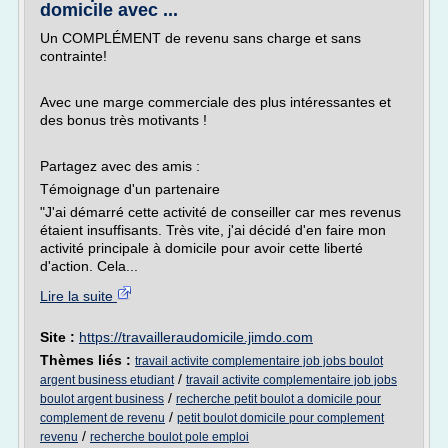
domicile avec ...
Un COMPLÉMENT de revenu sans charge et sans
contrainte!
Avec une marge commerciale des plus intéressantes et
des bonus très motivants !
Partagez avec des amis :
Témoignage d'un partenaire
"J'ai démarré cette activité de conseiller car mes revenus
étaient insuffisants. Très vite, j'ai décidé d'en faire mon
activité principale à domicile pour avoir cette liberté
d'action. Cela...
Lire la suite
Site :
https://travailleraudomicile.jimdo.com
Thèmes liés :
travail activite complementaire job jobs boulot
/
argent business etudiant
travail activite complementaire job jobs
/
boulot argent business
recherche petit boulot a domicile pour
/
complement de revenu
petit boulot domicile pour complement
/
revenu
recherche boulot pole emploi