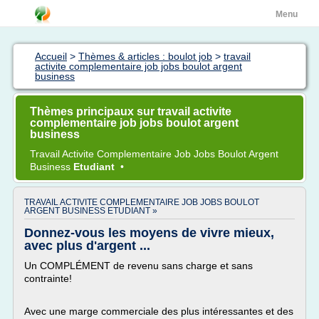
Menu
Accueil
>
Thèmes & articles : boulot job
>
travail
activite complementaire job jobs boulot argent
business
Thèmes principaux sur travail activite
complementaire job jobs boulot argent
business
Travail Activite Complementaire Job Jobs Boulot Argent
Business
Etudiant
•
TRAVAIL ACTIVITE COMPLEMENTAIRE JOB JOBS BOULOT
ARGENT BUSINESS ETUDIANT »
Donnez-vous les moyens de vivre mieux,
avec plus d'argent ...
Un COMPLÉMENT de revenu sans charge et sans
contrainte!
Avec une marge commerciale des plus intéressantes et des