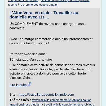
/
complement de revenu
petit boulot domicile pour complement
/
revenu
recherche boulot pole emploi
L'Aloe Vera, en clair - Travailler au
domicile avec LR ...
Un COMPLÉMENT de revenu sans charge et sans
contrainte!
Avec une marge commerciale des plus intéressantes et
des bonus très motivants !
Partagez avec des amis :
Témoignage d'un partenaire
"J'ai démarré cette activité de conseiller car mes revenus
étaient insuffisants. Très vite, j'ai décidé d'en faire mon
activité principale à domicile pour avoir cette liberté
d'action. Cela...
Lire la suite
Site :
https://travailleraudomicile.jimdo.com
Thèmes liés :
travail activite complementaire job jobs boulot
/
argent business etudiant
travail activite complementaire job jobs