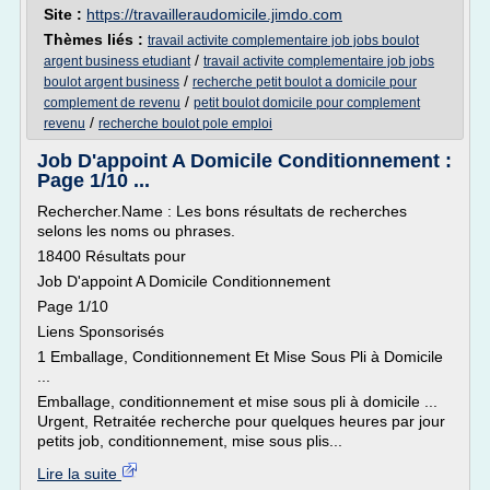
Site :
https://travailleraudomicile.jimdo.com
Thèmes liés :
travail activite complementaire job jobs boulot
/
argent business etudiant
travail activite complementaire job jobs
/
boulot argent business
recherche petit boulot a domicile pour
/
complement de revenu
petit boulot domicile pour complement
/
revenu
recherche boulot pole emploi
Job D'appoint A Domicile Conditionnement :
Page 1/10 ...
Rechercher.Name : Les bons résultats de recherches
selons les noms ou phrases.
18400 Résultats pour
Job D'appoint A Domicile Conditionnement
Page 1/10
Liens Sponsorisés
1 Emballage, Conditionnement Et Mise Sous Pli à Domicile
...
Emballage, conditionnement et mise sous pli à domicile ...
Urgent, Retraitée recherche pour quelques heures par jour
petits job, conditionnement, mise sous plis...
Lire la suite