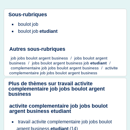
Sous-rubriques
boulot job
boulot job
etudiant
Autres sous-rubriques
job jobs boulot argent business
/
jobs boulot argent
business
/
jobs boulot argent business job
etudiant
/
complementaire job jobs boulot argent business
/
activite
complementaire job jobs boulot argent business
Plus de thèmes sur
travail activite
complementaire job jobs boulot argent
business
activite complementaire job jobs boulot
argent business etudiant
travail activite complementaire job jobs boulot
argent business
etudiant
(14)