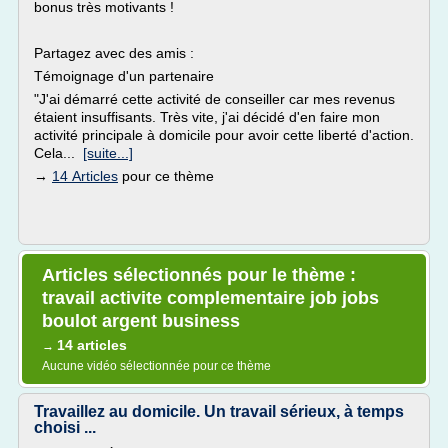
bonus très motivants !
Partagez avec des amis :
Témoignage d'un partenaire
"J'ai démarré cette activité de conseiller car mes revenus
étaient insuffisants. Très vite, j'ai décidé d'en faire mon
activité principale à domicile pour avoir cette liberté d'action.
Cela...
[suite...]
→
14 Articles
pour ce thème
Articles sélectionnés pour le thème :
travail activite complementaire job jobs
boulot argent business
14 articles
→
Aucune vidéo sélectionnée pour ce thème
Travaillez au domicile. Un travail sérieux, à temps
choisi ...