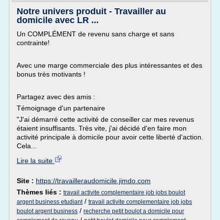
Notre univers produit - Travailler au
domicile avec LR ...
Un COMPLÉMENT de revenu sans charge et sans
contrainte!
Avec une marge commerciale des plus intéressantes et des
bonus très motivants !
Partagez avec des amis :
Témoignage d'un partenaire
"J'ai démarré cette activité de conseiller car mes revenus
étaient insuffisants. Très vite, j'ai décidé d'en faire mon
activité principale à domicile pour avoir cette liberté d'action.
Cela...
Lire la suite
Site :
https://travailleraudomicile.jimdo.com
Thèmes liés :
travail activite complementaire job jobs boulot
/
argent business etudiant
travail activite complementaire job jobs
/
boulot argent business
recherche petit boulot a domicile pour