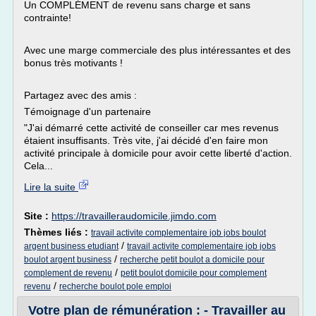
Un COMPLÉMENT de revenu sans charge et sans
contrainte!
Avec une marge commerciale des plus intéressantes et des
bonus très motivants !
Partagez avec des amis :
Témoignage d'un partenaire
"J'ai démarré cette activité de conseiller car mes revenus
étaient insuffisants. Très vite, j'ai décidé d'en faire mon
activité principale à domicile pour avoir cette liberté d'action.
Cela...
Lire la suite
Site :
https://travailleraudomicile.jimdo.com
Thèmes liés :
travail activite complementaire job jobs boulot
/
argent business etudiant
travail activite complementaire job jobs
/
boulot argent business
recherche petit boulot a domicile pour
/
complement de revenu
petit boulot domicile pour complement
/
revenu
recherche boulot pole emploi
Votre plan de rémunération : - Travailler au