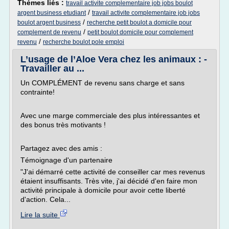
Thèmes liés :
travail activite complementaire job jobs boulot
/
argent business etudiant
travail activite complementaire job jobs
/
boulot argent business
recherche petit boulot a domicile pour
/
complement de revenu
petit boulot domicile pour complement
/
revenu
recherche boulot pole emploi
L’usage de l’Aloe Vera chez les animaux : -
Travailler au ...
Un COMPLÉMENT de revenu sans charge et sans
contrainte!
Avec une marge commerciale des plus intéressantes et
des bonus très motivants !
Partagez avec des amis :
Témoignage d'un partenaire
"J'ai démarré cette activité de conseiller car mes revenus
étaient insuffisants. Très vite, j'ai décidé d'en faire mon
activité principale à domicile pour avoir cette liberté
d'action. Cela...
Lire la suite