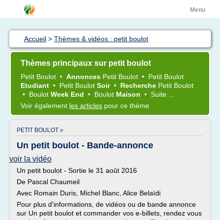
Menu
Accueil
>
Thèmes & vidéos : petit boulot
Thèmes principaux sur petit boulot
Petit Boulot
•
Annonces
Petit Boulot
•
Petit Boulot
Etudiant
•
Petit Boulot
Soir
•
Recherche
Petit Boulot
•
Boulot
Week End
•
Boulot
Maison
•
Suite ...
Voir également
les articles
pour ce thème
PETIT BOULOT »
Un petit boulot - Bande-annonce
voir la vidéo
Un petit boulot - Sortie le 31 août 2016
De Pascal Chaumeil
Avec Romain Duris, Michel Blanc, Alice Belaïdi
Pour plus d'informations, de vidéos ou de bande annonce
sur Un petit boulot et commander vos e-billets, rendez vous