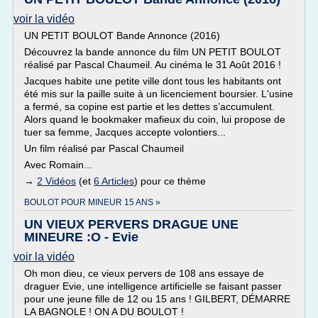
voir la vidéo
UN PETIT BOULOT Bande Annonce (2016)
Découvrez la bande annonce du film UN PETIT BOULOT
réalisé par Pascal Chaumeil. Au cinéma le 31 Août 2016 !
Jacques habite une petite ville dont tous les habitants ont
été mis sur la paille suite à un licenciement boursier. L'usine
a fermé, sa copine est partie et les dettes s’accumulent.
Alors quand le bookmaker mafieux du coin, lui propose de
tuer sa femme, Jacques accepte volontiers...
Un film réalisé par Pascal Chaumeil
Avec Romain...
→
2 Vidéos
(et
6 Articles
) pour ce thème
BOULOT POUR MINEUR 15 ANS »
UN VIEUX PERVERS DRAGUE UNE
MINEURE :O - Evie
voir la vidéo
Oh mon dieu, ce vieux pervers de 108 ans essaye de
draguer Evie, une intelligence artificielle se faisant passer
pour une jeune fille de 12 ou 15 ans ! GILBERT, DÉMARRE
LA BAGNOLE ! ON A DU BOULOT !