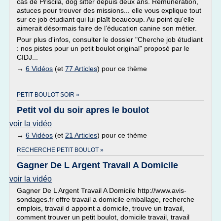
cas de Priscila, dog sitter depuis deux ans. Rémunération,
astuces pour trouver des missions... elle vous explique tout
sur ce job étudiant qui lui plaît beaucoup. Au point qu'elle
aimerait désormais faire de l'éducation canine son métier.
Pour plus d'infos, consulter le dossier "Cherche job étudiant
: nos pistes pour un petit boulot original" proposé par le
CIDJ...
→
6 Vidéos
(et
77 Articles
) pour ce thème
PETIT BOULOT SOIR »
Petit vol du soir apres le boulot
voir la vidéo
→
6 Vidéos
(et
21 Articles
) pour ce thème
RECHERCHE PETIT BOULOT »
Gagner De L Argent Travail A Domicile
voir la vidéo
Gagner De L Argent Travail A Domicile http://www.avis-
sondages.fr offre travail a domicile emballage, recherche
emplois, travail d appoint a domicile, trouve un travail,
comment trouver un petit boulot, domicile travail, travail