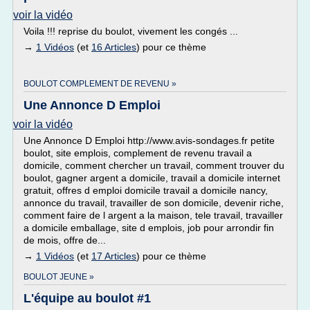
voir la vidéo
Voila !!! reprise du boulot, vivement les congés ...
→
1 Vidéos
(et
16 Articles
) pour ce thème
BOULOT COMPLEMENT DE REVENU »
Une Annonce D Emploi
voir la vidéo
Une Annonce D Emploi http://www.avis-sondages.fr petite
boulot, site emplois, complement de revenu travail a
domicile, comment chercher un travail, comment trouver du
boulot, gagner argent a domicile, travail a domicile internet
gratuit, offres d emploi domicile travail a domicile nancy,
annonce du travail, travailler de son domicile, devenir riche,
comment faire de l argent a la maison, tele travail, travailler
a domicile emballage, site d emplois, job pour arrondir fin
de mois, offre de...
→
1 Vidéos
(et
17 Articles
) pour ce thème
BOULOT JEUNE »
L'équipe au boulot #1