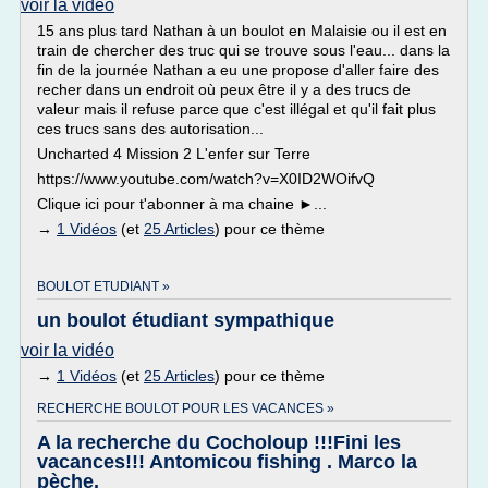
voir la vidéo
15 ans plus tard Nathan à un boulot en Malaisie ou il est en
train de chercher des truc qui se trouve sous l'eau... dans la
fin de la journée Nathan a eu une propose d'aller faire des
recher dans un endroit où peux être il y a des trucs de
valeur mais il refuse parce que c'est illégal et qu'il fait plus
ces trucs sans des autorisation...
Uncharted 4 Mission 2 L'enfer sur Terre
https://www.youtube.com/watch?v=X0ID2WOifvQ
Clique ici pour t'abonner à ma chaine ►...
→
1 Vidéos
(et
25 Articles
) pour ce thème
BOULOT ETUDIANT »
un boulot étudiant sympathique
voir la vidéo
→
1 Vidéos
(et
25 Articles
) pour ce thème
RECHERCHE BOULOT POUR LES VACANCES »
A la recherche du Cocholoup !!!Fini les
vacances!!! Antomicou fishing . Marco la
pèche.