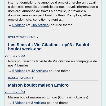
internet domicile, une annonce d emploi cherche un travail
a domicile, emplois a domicile serieux, travail informatique a
domicile, annonce de travail a domicile, je travaille a
domicile, annonces petit boulot, offres d4emplois, offres
emploi domicile, conditionnement a...
→
6 Vidéos
(et
105 Articles
) pour ce thème
BOULOT WEEK END »
Les Sims 4 : Vie Citadine - ep03 : Boulot
boulot week-end
voir la vidéo
Nous poursuivons la visite de Vie citadine en compagnie de
nos 4 familles !!
→
5 Vidéos
(et
42 Articles
) pour ce thème
BOULOT MAISON »
Maison boulot maison Emicro
voir la vidéo
Maison boulot maison en Emicro (Cornavin - Acacias)
→
4 Vidéos
(et
8 Articles
) pour ce thème