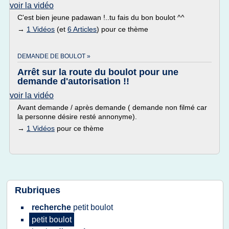
voir la vidéo
C'est bien jeune padawan !..tu fais du bon boulot ^^
→
1 Vidéos
(et
6 Articles
) pour ce thème
DEMANDE DE BOULOT »
Arrêt sur la route du boulot pour une
demande d'autorisation !!
voir la vidéo
Avant demande / après demande ( demande non filmé car
la personne désire resté annonyme).
→
1 Vidéos
pour ce thème
Rubriques
recherche
petit boulot
petit boulot