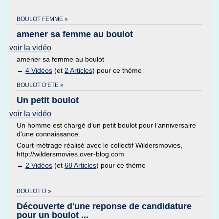
BOULOT FEMME »
amener sa femme au boulot
voir la vidéo
amener sa femme au boulot
→
4 Vidéos
(et
2 Articles
) pour ce thème
BOULOT D'ETE »
Un petit boulot
voir la vidéo
Un homme est chargé d'un petit boulot pour l'anniversaire
d'une connaissance.
Court-métrage réalisé avec le collectif Wildersmovies,
http://wildersmovies.over-blog.com
→
2 Vidéos
(et
68 Articles
) pour ce thème
BOULOT D »
Découverte d'une reponse de candidature
pour un boulot ...