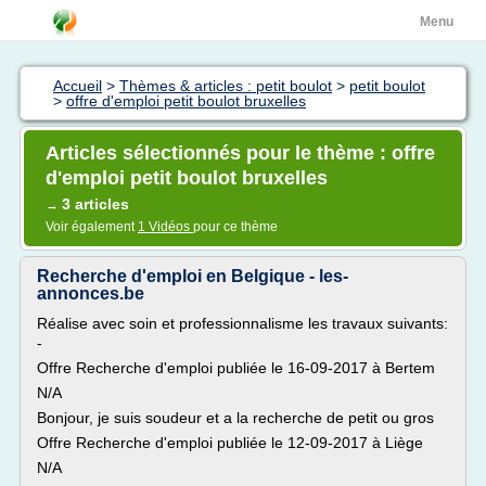
Menu
Accueil
>
Thèmes & articles : petit boulot
>
petit boulot
>
offre d'emploi petit boulot bruxelles
Articles sélectionnés pour le thème : offre
d'emploi petit boulot bruxelles
3 articles
→
Voir également
1 Vidéos
pour ce thème
Recherche d'emploi en Belgique - les-
annonces.be
Réalise avec soin et professionnalisme les travaux suivants:
-
Offre Recherche d'emploi publiée le 16-09-2017 à Bertem
N/A
Bonjour, je suis soudeur et a la recherche de petit ou gros
Offre Recherche d'emploi publiée le 12-09-2017 à Liège
N/A