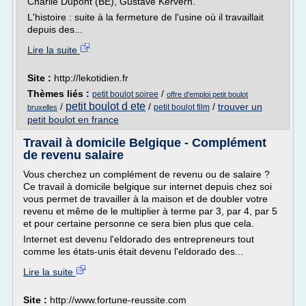
Charlie Dupont (BE), Gustave Kervern.
L'histoire : suite à la fermeture de l'usine où il travaillait
depuis des...
Lire la suite
Site :
http://lekotidien.fr
Thèmes liés :
/
petit boulot soiree
offre d'emploi petit boulot
petit boulot d ete
/
/
/
trouver un
petit boulot film
bruxelles
petit boulot en france
Travail à domicile Belgique - Complément
de revenu salaire
Vous cherchez un complément de revenu ou de salaire ?
Ce travail à domicile belgique sur internet depuis chez soi
vous permet de travailler à la maison et de doubler votre
revenu et même de le multiplier à terme par 3, par 4, par 5
et pour certaine personne ce sera bien plus que cela.
Internet est devenu l'eldorado des entrepreneurs tout
comme les états-unis était devenu l'eldorado des...
Lire la suite
Site :
http://www.fortune-reussite.com