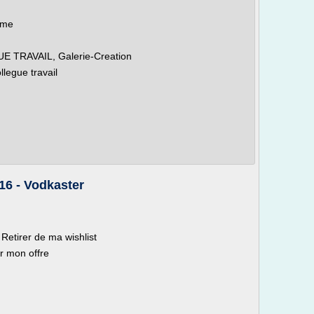
hème
TRAVAIL, Galerie-Creation
legue travail
016 - Vodkaster
 Retirer de ma wishlist
r mon offre