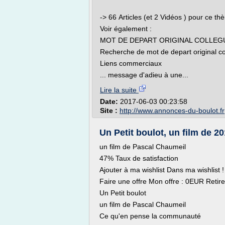
-> 66 Articles (et 2 Vidéos ) pour ce t
Voir également :
MOT DE DEPART ORIGINAL COLLEGUE 
Recherche de mot de depart original col
Liens commerciaux
... message d'adieu à une...
Lire la suite
Date:
2017-06-03 00:23:58
Site :
http://www.annonces-du-boulot.fr
Un Petit boulot, un film de 2
un film de Pascal Chaumeil
47% Taux de satisfaction
Ajouter à ma wishlist Dans ma wishlist !
Faire une offre Mon offre : 0EUR Retire
Un Petit boulot
un film de Pascal Chaumeil
Ce qu'en pense la communauté