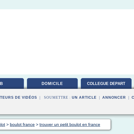
B
DOMICILE
COLLEGUE DEPART
TEURS DE VIDÉOS
| SOUMETTRE :
UN ARTICLE
|
ANNONCER
|
lot
>
boulot france
>
trouver un petit boulot en france