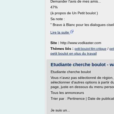
Demander l'avis de mes amis...
47%
(à propos de Un Petit boulot )
Sa note :
" Bravo à Blanc pour les dialogues cisel
Lire la suite
Site :
http://www.vodkaster.com
Thèmes liés :
/
petit boulot film critique
pet
petit boulot en plus du travail
Etudiante cherche boulot -
Etudiante cherche boulot
Vous n'avez pas sélectionné de région, 
sélectionner d'autres options à partir 
page, juste en dessous du menu personne
Tous les annonceurs
Trier par : Pertinence | Date de publica
Je suis un...