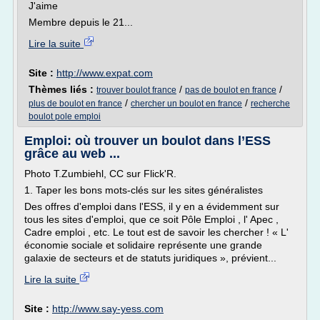
J'aime
Membre depuis le 21...
Lire la suite
Site :
http://www.expat.com
Thèmes liés :
/
/
trouver boulot france
pas de boulot en france
/
/
plus de boulot en france
chercher un boulot en france
recherche
boulot pole emploi
Emploi: où trouver un boulot dans l’ESS
grâce au web ...
Photo T.Zumbiehl, CC sur Flick'R.
1. Taper les bons mots-clés sur les sites généralistes
Des offres d'emploi dans l'ESS, il y en a évidemment sur
tous les sites d'emploi, que ce soit Pôle Emploi , l' Apec ,
Cadre emploi , etc. Le tout est de savoir les chercher ! « L'
économie sociale et solidaire représente une grande
galaxie de secteurs et de statuts juridiques », prévient...
Lire la suite
Site :
http://www.say-yess.com