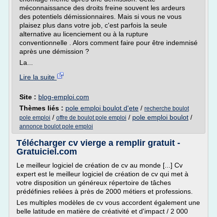
méconnaissance des droits freine souvent les ardeurs
des potentiels démissionnaires. Mais si vous ne vous
plaisez plus dans votre job, c'est parfois la seule
alternative au licenciement ou à la rupture
conventionnelle . Alors comment faire pour être indemnisé
après une démission ?
La...
Lire la suite
Site :
blog-emploi.com
Thèmes liés :
pole emploi boulot d'ete
/
recherche boulot
/
/
pole emploi boulot
/
pole emploi
offre de boulot pole emploi
annonce boulot pole emploi
Télécharger cv vierge a remplir gratuit -
Gratuiciel.com
Le meilleur logiciel de création de cv au monde [...] Cv
expert est le meilleur logiciel de création de cv qui met à
votre disposition un généreux répertoire de tâches
prédéfinies reliées à près de 2000 métiers et professions.
Les multiples modèles de cv vous accordent également une
belle latitude en matière de créativité et d'impact / 2 000