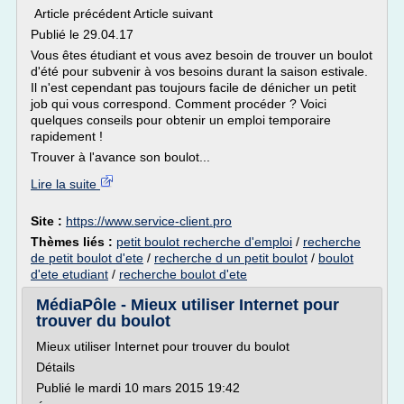
Article précédent Article suivant
Publié le 29.04.17
Vous êtes étudiant et vous avez besoin de trouver un boulot
d'été pour subvenir à vos besoins durant la saison estivale.
Il n'est cependant pas toujours facile de dénicher un petit
job qui vous correspond. Comment procéder ? Voici
quelques conseils pour obtenir un emploi temporaire
rapidement !
Trouver à l'avance son boulot...
Lire la suite
Site :
https://www.service-client.pro
Thèmes liés :
petit boulot recherche d'emploi
/
recherche
de petit boulot d'ete
/
recherche d un petit boulot
/
boulot
d'ete etudiant
/
recherche boulot d'ete
MédiaPôle - Mieux utiliser Internet pour
trouver du boulot
Mieux utiliser Internet pour trouver du boulot
Détails
Publié le mardi 10 mars 2015 19:42