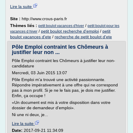
Lire la suite
Site :
http://www.crous-paris.fr
Thèmes liés :
/
petit boulot vacances d'hiver
petit boulot pour les
/
petit boulot recherche d'emploi
/
petit
vacances d hiver
boulot vacances d'ete
/
recherche de petit boulot d'ete
Pôle Emploi contraint les Chômeurs à
justifier leur non ...
Pôle Emploi contraint les Chômeurs à justifier leur non-
candidature
Mercredi, 03 Juin 2015 13:07
Pôle Emploi m'a trouvé une activité passionnante.
Répondre impérativement à une offre qui ne correspond
pas à mon profil. Si je ne le fais pas, je dois me justifier.
Enfin, ça occupe !
«Un document est mis à votre disposition dans votre
dossier de demandeur d'emploi».
Ni une ni deux, je...
Lire la suite
Date:
2017-09-21 11:34:09