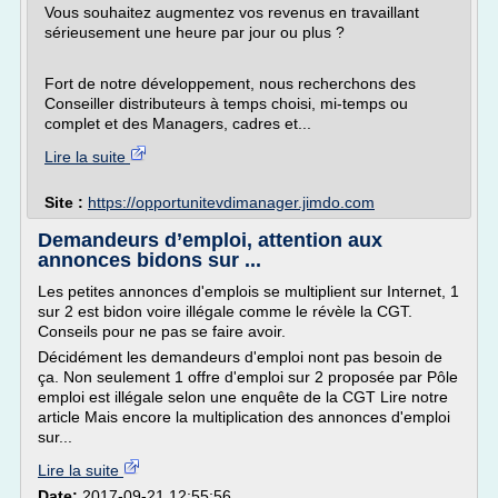
Vous souhaitez augmentez vos revenus en travaillant
sérieusement une heure par jour ou plus ?
Fort de notre développement, nous recherchons des
Conseiller distributeurs à temps choisi, mi-temps ou
complet et des Managers, cadres et...
Lire la suite
Site :
https://opportunitevdimanager.jimdo.com
Demandeurs d’emploi, attention aux
annonces bidons sur ...
Les petites annonces d'emplois se multiplient sur Internet, 1
sur 2 est bidon voire illégale comme le révèle la CGT.
Conseils pour ne pas se faire avoir.
Décidément les demandeurs d'emploi nont pas besoin de
ça. Non seulement 1 offre d'emploi sur 2 proposée par Pôle
emploi est illégale selon une enquête de la CGT Lire notre
article Mais encore la multiplication des annonces d'emploi
sur...
Lire la suite
Date:
2017-09-21 12:55:56