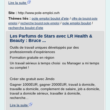
Lire la suite
Site :
http://www.pole-emploi.ovh
Thèmes liés :
pole emploi boulot d'ete
/
offre de boulot pole
/
/
pole emploi boulot
/
emploi
recherche boulot pole emploi
recherche boulot d'ete
Les Parfums de Stars avec LR Health &
Beauty : Bruce ...
Outils de travail uniques développés par des
professionnels d'expériences
Formation gratuite en région
Un travail sérieux à temps choisi ou Manager a mi temps
ou complet !
Créer site gratuit avec Jimdo
Gagner 1000EUR, gagner 2000EUR, travail à domicile,
travaille a domicile, complement de salaire, job a domicile,
travail a domicile sérieux, travailler à domicile,
recherche...
Lire la suite