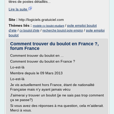
titres de postes détaillés...
Lire la suite
Site :
http://logiciels.gratuiciel.com
Thèmes liés :
/
pole emploi boulot
modele cv boulot etudiant
d'ete
/
/
/
pole emploi
cv boulot d'ete
recherche boulot pole emploi
boulot
Comment trouver du boulot en France ?,
forum France
Comment trouver du boulot en ...
Comment trouver du boulot en France ?
Lo-est-là
Membre depuis le 09 Mars 2013
Lo-est-là
Je vis actuellement hors France, étant de nationalité
Française mais n'y ayant jamais vécu
J'aimerai y trouver un boulot (je ne sais pas trop comment
ça se passe?)
Si vous avez des réponses à ma question, cela m'aiderait.
Merci à vous.