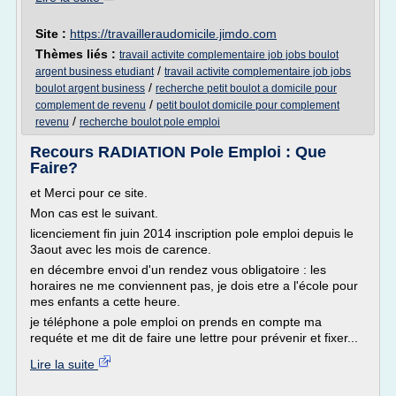
Site :
https://travailleraudomicile.jimdo.com
Thèmes liés :
travail activite complementaire job jobs boulot
/
argent business etudiant
travail activite complementaire job jobs
/
boulot argent business
recherche petit boulot a domicile pour
/
complement de revenu
petit boulot domicile pour complement
/
revenu
recherche boulot pole emploi
Recours RADIATION Pole Emploi : Que
Faire?
et Merci pour ce site.
Mon cas est le suivant.
licenciement fin juin 2014 inscription pole emploi depuis le
3aout avec les mois de carence.
en décembre envoi d'un rendez vous obligatoire : les
horaires ne me conviennent pas, je dois etre a l'école pour
mes enfants a cette heure.
je téléphone a pole emploi on prends en compte ma
requéte et me dit de faire une lettre pour prévenir et fixer...
Lire la suite