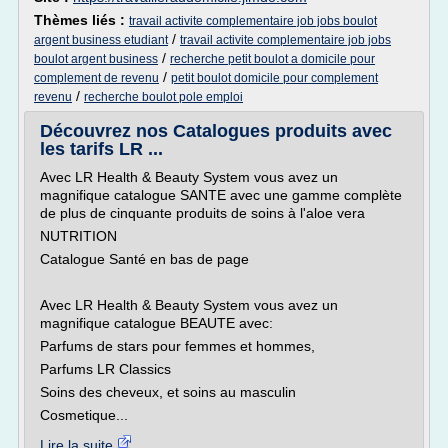
Thèmes liés :
travail activite complementaire job jobs boulot
/
argent business etudiant
travail activite complementaire job jobs
/
boulot argent business
recherche petit boulot a domicile pour
/
complement de revenu
petit boulot domicile pour complement
/
revenu
recherche boulot pole emploi
Découvrez nos Catalogues produits avec
les tarifs LR ...
Avec LR Health & Beauty System vous avez un
magnifique catalogue SANTE avec une gamme complète
de plus de cinquante produits de soins à l'aloe vera
NUTRITION
Catalogue Santé en bas de page
Avec LR Health & Beauty System vous avez un
magnifique catalogue BEAUTE avec:
Parfums de stars pour femmes et hommes,
Parfums LR Classics
Soins des cheveux, et soins au masculin
Cosmetique...
Lire la suite