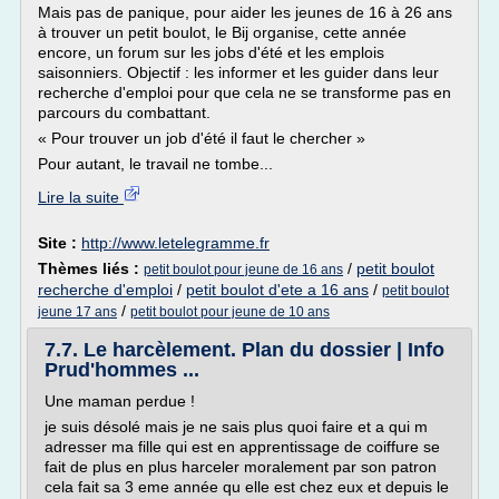
Mais pas de panique, pour aider les jeunes de 16 à 26 ans
à trouver un petit boulot, le Bij organise, cette année
encore, un forum sur les jobs d'été et les emplois
saisonniers. Objectif : les informer et les guider dans leur
recherche d'emploi pour que cela ne se transforme pas en
parcours du combattant.
« Pour trouver un job d'été il faut le chercher »
Pour autant, le travail ne tombe...
Lire la suite
Site :
http://www.letelegramme.fr
Thèmes liés :
/
petit boulot
petit boulot pour jeune de 16 ans
recherche d'emploi
/
petit boulot d'ete a 16 ans
/
petit boulot
/
jeune 17 ans
petit boulot pour jeune de 10 ans
7.7. Le harcèlement. Plan du dossier | Info
Prud'hommes ...
Une maman perdue !
je suis désolé mais je ne sais plus quoi faire et a qui m
adresser ma fille qui est en apprentissage de coiffure se
fait de plus en plus harceler moralement par son patron
cela fait sa 3 eme année qu elle est chez eux et depuis le