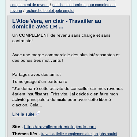
/
complement de revenu
petit boulot domicile pour complement
/
revenu
recherche boulot pole emploi
L'Aloe Vera, en clair - Travailler au
domicile avec LR ...
Un COMPLÉMENT de revenu sans charge et sans
contrainte!
Avec une marge commerciale des plus intéressantes et
des bonus très motivants !
Partagez avec des amis :
Témoignage d'un partenaire
"J'ai démarré cette activité de conseiller car mes revenus
étaient insuffisants. Très vite, j'ai décidé d'en faire mon
activité principale à domicile pour avoir cette liberté
d'action. Cela...
Lire la suite
Site :
https://travailleraudomicile.jimdo.com
Thèmes liés :
travail activite complementaire job jobs boulot