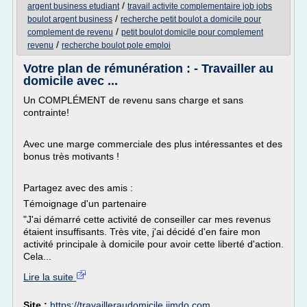
/
argent business etudiant
travail activite complementaire job jobs
/
boulot argent business
recherche petit boulot a domicile pour
/
complement de revenu
petit boulot domicile pour complement
/
revenu
recherche boulot pole emploi
Votre plan de rémunération : - Travailler au
domicile avec ...
Un COMPLÉMENT de revenu sans charge et sans
contrainte!
Avec une marge commerciale des plus intéressantes et des
bonus très motivants !
Partagez avec des amis :
Témoignage d'un partenaire
"J'ai démarré cette activité de conseiller car mes revenus
étaient insuffisants. Très vite, j'ai décidé d'en faire mon
activité principale à domicile pour avoir cette liberté d'action.
Cela...
Lire la suite
Site :
https://travailleraudomicile.jimdo.com