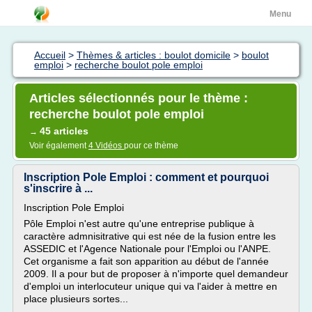
Menu
Accueil
>
Thèmes & articles : boulot domicile
>
boulot
emploi
>
recherche boulot pole emploi
Articles sélectionnés pour le thème :
recherche boulot pole emploi
45 articles
→
Voir également
4 Vidéos
pour ce thème
Inscription Pole Emploi : comment et pourquoi
s'inscrire à ...
Inscription Pole Emploi
Pôle Emploi n'est autre qu'une entreprise publique à
caractère admnisitrative qui est née de la fusion entre les
ASSEDIC et l'Agence Nationale pour l'Emploi ou l'ANPE.
Cet organisme a fait son apparition au début de l'année
2009. Il a pour but de proposer à n'importe quel demandeur
d'emploi un interlocuteur unique qui va l'aider à mettre en
place plusieurs sortes...