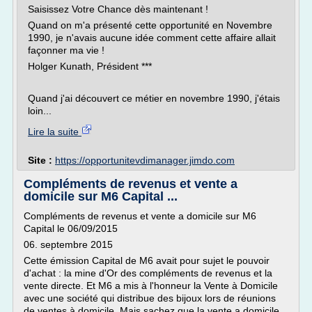
Saisissez Votre Chance dès maintenant !
Quand on m'a présenté cette opportunité en Novembre
1990, je n'avais aucune idée comment cette affaire allait
façonner ma vie !
Holger Kunath, Président ***
Quand j'ai découvert ce métier en novembre 1990, j'étais
loin...
Lire la suite
Site :
https://opportunitevdimanager.jimdo.com
Compléments de revenus et vente a
domicile sur M6 Capital ...
Compléments de revenus et vente a domicile sur M6
Capital le 06/09/2015
06. septembre 2015
Cette émission Capital de M6 avait pour sujet le pouvoir
d'achat : la mine d'Or des compléments de revenus et la
vente directe. Et M6 a mis à l'honneur la Vente à Domicile
avec une société qui distribue des bijoux lors de réunions
de ventes à domicile. Mais sachez que la vente a domicile