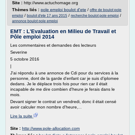
Site :
http://www.actuchomage.org
Thèmes liés :
pole emploi boulot d'ete
/
offre de boulot pole
/
/
/
emploi
boulot d'ete 17 ans 2015
recherche boulot pole emploi
annonce boulot pole emploi
EMT : L'Evaluation en Milieu de Travail et
Pôle emploi 2014
Les commentaires et demandes des lecteurs
Severine
5 octobre 2016
|
J'ai répondu à une annonce de Cdi pour du services à la
personne, dont de la garde d'enfant car je suis d'iplomee
dedans. Je le déplace trois fois pour rien car il était
incapable de me dire combien d'heure je ferais dans le
mois.
Devant signer le contrat un vendredi, donc il était censé
avoir calculer mon nombre d'heure,...
Lire la suite
Site :
http://www.pole-allocation.com