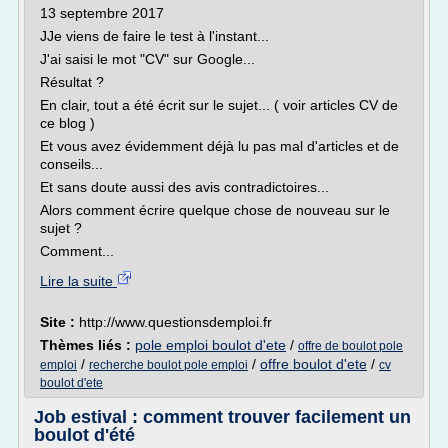
13 septembre 2017
JJe viens de faire le test à l'instant...
J'ai saisi le mot "CV" sur Google...
Résultat ?
En clair, tout a été écrit sur le sujet... ( voir articles CV de
ce blog )
Et vous avez évidemment déjà lu pas mal d'articles et de
conseils...
Et sans doute aussi des avis contradictoires...
Alors comment écrire quelque chose de nouveau sur le
sujet ?
Comment...
Lire la suite
Site :
http://www.questionsdemploi.fr
Thèmes liés :
pole emploi boulot d'ete
/
offre de boulot pole
/
/
offre boulot d'ete
/
emploi
recherche boulot pole emploi
cv
boulot d'ete
Job estival : comment trouver facilement un
boulot d'été