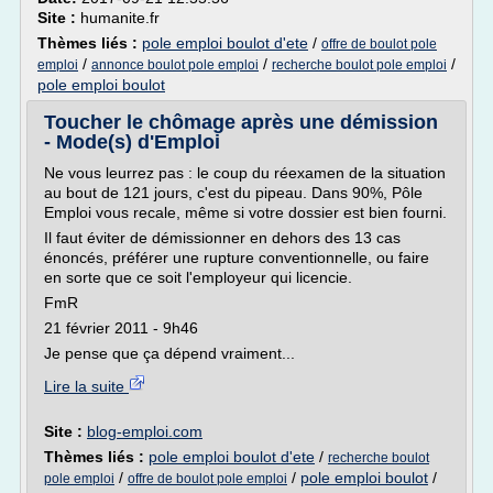
Site :
humanite.fr
Thèmes liés :
pole emploi boulot d'ete
/
offre de boulot pole
/
/
/
emploi
annonce boulot pole emploi
recherche boulot pole emploi
pole emploi boulot
Toucher le chômage après une démission
- Mode(s) d'Emploi
Ne vous leurrez pas : le coup du réexamen de la situation
au bout de 121 jours, c'est du pipeau. Dans 90%, Pôle
Emploi vous recale, même si votre dossier est bien fourni.
Il faut éviter de démissionner en dehors des 13 cas
énoncés, préférer une rupture conventionnelle, ou faire
en sorte que ce soit l'employeur qui licencie.
FmR
21 février 2011 - 9h46
Je pense que ça dépend vraiment...
Lire la suite
Site :
blog-emploi.com
Thèmes liés :
pole emploi boulot d'ete
/
recherche boulot
/
/
pole emploi boulot
/
pole emploi
offre de boulot pole emploi