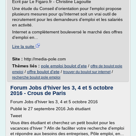
Écrit par Le Figaro.fr - Christine Lagoutte
Une étude du Conseil d'orientation pour l'emploi propose
plusieurs mesures pour qu'Internet soit un vrai outil de
recrutement pour les demandeurs d'emploi et les salariés
en activité.
Internet a complètement bouleversé le marché des offres
d'emploi en...
Lire la suite
Site :
http://media-pole.com
Thèmes liés :
pole emploi boulot d'ete
/
offre de boulot pole
/
offre boulot d'ete
/
/
emploi
trouver du boulot sur internet
recherche boulot pole emploi
Forum Jobs d’hiver les 3, 4 et 5 octobre
2016 - Crous de Paris
Forum Jobs d'hiver les 3, 4 et 5 octobre 2016
Publié le 27 septembre 2016 Job étudiant
Tweet
Vous êtes étudiant et cherchez un petit boulot pour les
vacances d'hiver ? Afin de faciliter votre recherche d'emploi
et répondre aux besoins des entreprises, Pôle emploi, en...