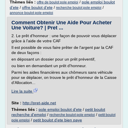
Thèmes liés :
/
pole emploi boulot
offre de boulot pole emploi
d'ete
/
offre boulot d'ete
/
/
recherche boulot pole emploi
annonce boulot pole emploi
Comment Obtenir Une Aide Pour Acheter
Une Voiture? | Pret ...
2. Le prêt d'honneur : une façon de pouvoir vous déplacer
grâce à l'aide de votre CAF
Il est possible de vous faire prêter de l'argent par la CAF
de deux façons :
en déposant un dossier pour un prêt préventif,
ou bien en demandant un prêt d'honneur.
Parmi les aides financières aux chômeurs sans véhicule
pour se déplacer, on trouve le prêt d'honneur de la Caisse
d'Allocation...
Lire la suite
Site :
http://pret-aide.net
Thèmes liés :
pole emploi boulot d'ete
/
petit boulot
recherche d'emploi
/
/
recherche boulot pole emploi
petit boulot
/
petit boulot d'ete bien paye
pole emploi