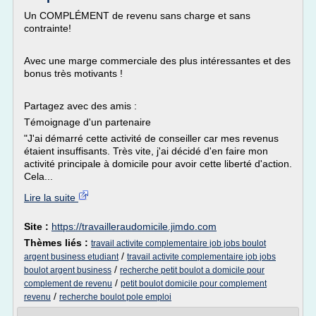
Un COMPLÉMENT de revenu sans charge et sans
contrainte!
Avec une marge commerciale des plus intéressantes et des
bonus très motivants !
Partagez avec des amis :
Témoignage d'un partenaire
"J'ai démarré cette activité de conseiller car mes revenus
étaient insuffisants. Très vite, j'ai décidé d'en faire mon
activité principale à domicile pour avoir cette liberté d'action.
Cela...
Lire la suite
Site :
https://travailleraudomicile.jimdo.com
Thèmes liés :
travail activite complementaire job jobs boulot
/
argent business etudiant
travail activite complementaire job jobs
/
boulot argent business
recherche petit boulot a domicile pour
/
complement de revenu
petit boulot domicile pour complement
/
revenu
recherche boulot pole emploi