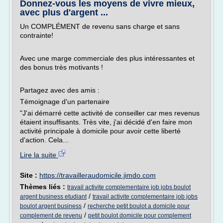
Donnez-vous les moyens de vivre mieux,
avec plus d'argent ...
Un COMPLÉMENT de revenu sans charge et sans
contrainte!
Avec une marge commerciale des plus intéressantes et
des bonus très motivants !
Partagez avec des amis :
Témoignage d'un partenaire
"J'ai démarré cette activité de conseiller car mes revenus
étaient insuffisants. Très vite, j'ai décidé d'en faire mon
activité principale à domicile pour avoir cette liberté
d'action. Cela...
Lire la suite
Site :
https://travailleraudomicile.jimdo.com
Thèmes liés :
travail activite complementaire job jobs boulot
/
argent business etudiant
travail activite complementaire job jobs
/
boulot argent business
recherche petit boulot a domicile pour
/
complement de revenu
petit boulot domicile pour complement