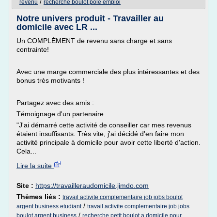
/
revenu
recherche boulot pole emploi
Notre univers produit - Travailler au
domicile avec LR ...
Un COMPLÉMENT de revenu sans charge et sans
contrainte!
Avec une marge commerciale des plus intéressantes et des
bonus très motivants !
Partagez avec des amis :
Témoignage d'un partenaire
"J'ai démarré cette activité de conseiller car mes revenus
étaient insuffisants. Très vite, j'ai décidé d'en faire mon
activité principale à domicile pour avoir cette liberté d'action.
Cela...
Lire la suite
Site :
https://travailleraudomicile.jimdo.com
Thèmes liés :
travail activite complementaire job jobs boulot
/
argent business etudiant
travail activite complementaire job jobs
/
boulot argent business
recherche petit boulot a domicile pour