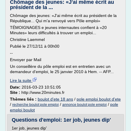
Chômage des jeunes: «J'ai même écrit au
président de la ...
Chômage des jeunes: «J'ai même écrit au président de la
République... Qui m'a renvoyé vers Pôle emploi»
TÉMOIGNAGES e jeunes internautes confient à «20
Minutes» leurs difficultés à trouver un emploi...
Christine Laemmel
Publié le 27/12/11 à 00h00
--
Envoyer par Mail
Un conseillère du pôle emploi est en entretien avec un
demandeur d'emploi, le 25 janvier 2010 à Hem. -- AFP...
Lire la suite
Date:
2016-03-23 10:51:05
Site :
http://www.20minutes.fr
Thèmes liés :
boulot d'ete 18 ans
/
pole emploi boulot d'ete
/
/
/
pole
recherche boulot pole emploi
annonce boulot pole emploi
emploi boulot
Questions d'emploi: 1er job, jeunes dip'
1er job, jeunes dip'