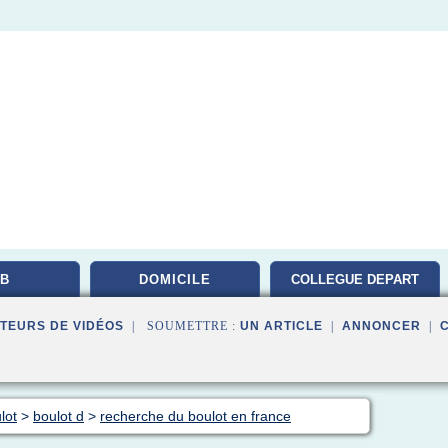
B
DOMICILE
COLLEGUE DEPART
TEURS DE VIDÉOS
| SOUMETTRE :
UN ARTICLE
|
ANNONCER
|
lot
>
boulot d
>
recherche du boulot en france