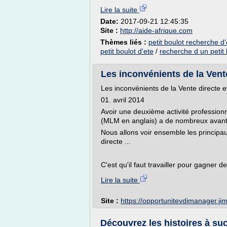
Lire la suite
Date:
2017-09-21 12:45:35
Site :
http://aide-afrique.com
Thèmes liés :
petit boulot recherche d
petit boulot d'ete
/
recherche d un petit 
Les inconvénients de la Vente
Les inconvénients de la Vente directe 
01. avril 2014
Avoir une deuxième activité professionn
(MLM en anglais) a de nombreux avant
Nous allons voir ensemble les princip
directe ...
C'est qu'il faut travailler pour gagner de
Lire la suite
Site :
https://opportunitevdimanager.j
Découvrez les histoires à su