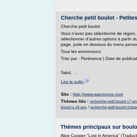
Cherche petit boulot - Petit
Cherche petit boulot
Vous n'avez pas sélectionné de région, 
sélectionner d'autres options à partir 
page, juste en dessous du menu personne
Tous les annonceurs
Trier par : Pertinence | Date de publica
Salut, ...
Lire la suite
Site :
http://www.wannonce.com
Thèmes liés :
recherche petit boulot 17 an
/
boulot a 16 ans
recherche petit boulot d'app
Thèmes principaux sur boulot
Alice Cooper-"Lost in America" (Traduc