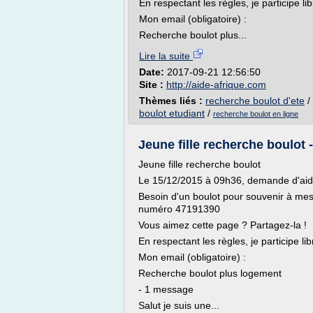
En respectant les règles, je participe l
Mon email (obligatoire) :
Recherche boulot plus...
Lire la suite
Date:
2017-09-21 12:56:50
Site :
http://aide-afrique.com
Thèmes liés :
recherche boulot d'ete
/
boulot etudiant
/
recherche boulot en ligne
Jeune fille recherche boulot 
Jeune fille recherche boulot
Le 15/12/2015 à 09h36, demande d'aid
Besoin d'un boulot pour souvenir à m
numéro 47191390
Vous aimez cette page ? Partagez-la !
En respectant les règles, je participe li
Mon email (obligatoire) :
Recherche boulot plus logement
- 1 message
Salut je suis une...