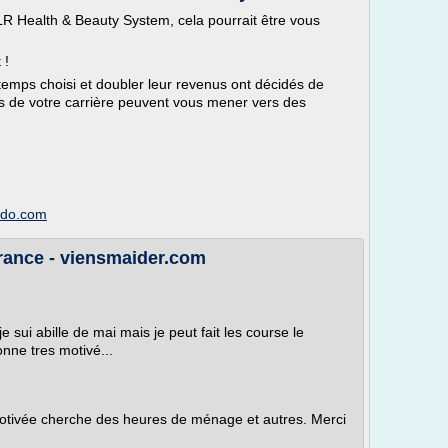
LR Health & Beauty System, cela pourrait être vous
 !
temps choisi et doubler leur revenus ont décidés de
ns de votre carrière peuvent vous mener vers des
imdo.com
 France - viensmaider.com
e sui abille de mai mais je peut fait les course le
nne tres motivé...
tivée cherche des heures de ménage et autres. Merci