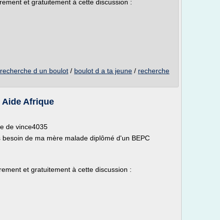
ibrement et gratuitement à cette discussion :
recherche d un boulot
/
boulot d a ta jeune
/
recherche
- Aide Afrique
e de vince4035
es besoin de ma mère malade diplômé d'un BEPC
brement et gratuitement à cette discussion :