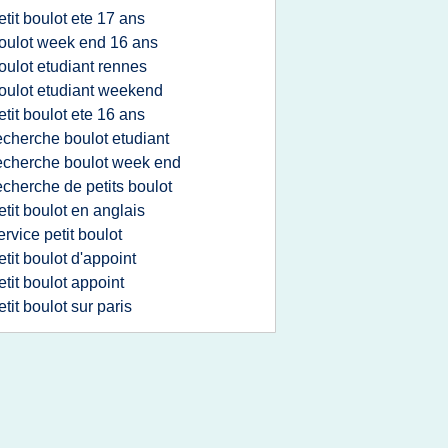
etit boulot ete 17 ans
oulot week end 16 ans
oulot etudiant rennes
oulot etudiant weekend
etit boulot ete 16 ans
echerche boulot etudiant
echerche boulot week end
echerche de petits boulot
etit boulot en anglais
ervice petit boulot
etit boulot d'appoint
etit boulot appoint
etit boulot sur paris