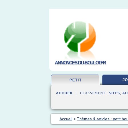
ANNONCES-DU-BOULOT.FR
JO
PETIT
ACCUEIL
| CLASSEMENT :
SITES
,
AU
Accueil
>
Thèmes & articles : petit bou