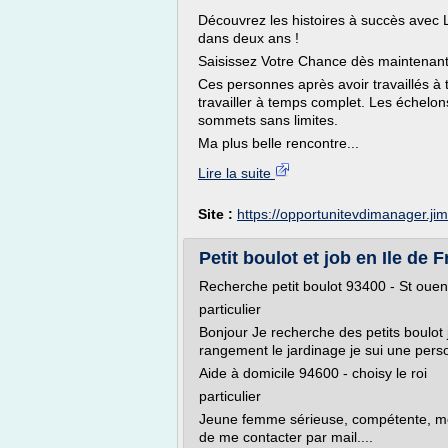
Découvrez les histoires à succès avec 
dans deux ans !
Saisissez Votre Chance dès maintenant
Ces personnes après avoir travaillés à 
travailler à temps complet. Les échelo
sommets sans limites.
Ma plus belle rencontre...
Lire la suite
Site :
https://opportunitevdimanager.j
Petit boulot et job en Ile de
Recherche petit boulot 93400 - St ouen
particulier
Bonjour Je recherche des petits boulot j
rangement le jardinage je sui une perso
Aide à domicile 94600 - choisy le roi
particulier
Jeune femme sérieuse, compétente, mo
de me contacter par mail....