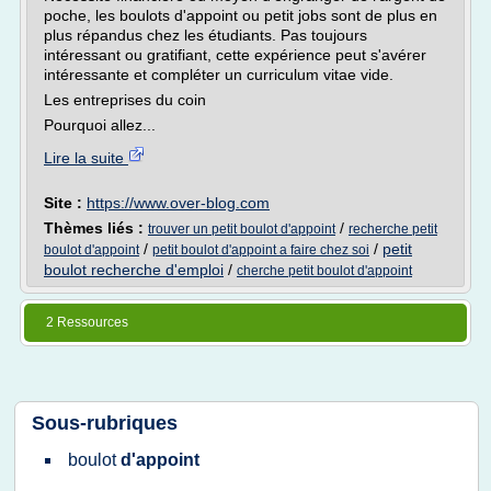
poche, les boulots d'appoint ou petit jobs sont de plus en
plus répandus chez les étudiants. Pas toujours
intéressant ou gratifiant, cette expérience peut s'avérer
intéressante et compléter un curriculum vitae vide.
Les entreprises du coin
Pourquoi allez...
Lire la suite
Site :
https://www.over-blog.com
Thèmes liés :
/
trouver un petit boulot d'appoint
recherche petit
/
/
petit
boulot d'appoint
petit boulot d'appoint a faire chez soi
boulot recherche d'emploi
/
cherche petit boulot d'appoint
2 Ressources
Sous-rubriques
boulot
d'appoint