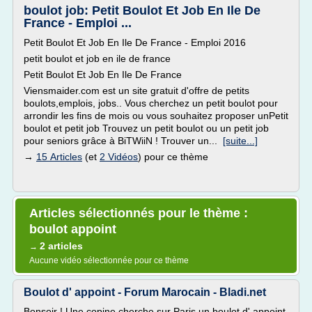
boulot job: Petit Boulot Et Job En Ile De
France - Emploi ...
Petit Boulot Et Job En Ile De France - Emploi 2016
petit boulot et job en ile de france
Petit Boulot Et Job En Ile De France
Viensmaider.com est un site gratuit d'offre de petits
boulots,emplois, jobs.. Vous cherchez un petit boulot pour
arrondir les fins de mois ou vous souhaitez proposer unPetit
boulot et petit job Trouvez un petit boulot ou un petit job
pour seniors grâce à BiTWiiN ! Trouver un...
[suite...]
→
15 Articles
(et
2 Vidéos
) pour ce thème
Articles sélectionnés pour le thème :
boulot appoint
2 articles
→
Aucune vidéo sélectionnée pour ce thème
Boulot d' appoint - Forum Marocain - Bladi.net
Bonsoir ! Une copine cherche sur Paris un boulot d' appoint