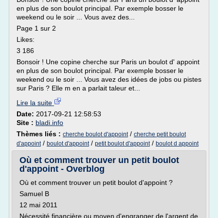
en plus de son boulot principal. Par exemple bosser le
weekend ou le soir ... Vous avez des...
Page 1 sur 2
Likes:
3 186
Bonsoir ! Une copine cherche sur Paris un boulot d' appoint
en plus de son boulot principal. Par exemple bosser le
weekend ou le soir ... Vous avez des idées de jobs ou pistes
sur Paris ? Elle m en a parlait taleur et...
Lire la suite
Date:
2017-09-21 12:58:53
Site :
bladi.info
Thèmes liés :
/
cherche boulot d'appoint
cherche petit boulot
/
/
/
d'appoint
boulot d'appoint
petit boulot d'appoint
boulot d appoint
Où et comment trouver un petit boulot
d'appoint - Overblog
Où et comment trouver un petit boulot d'appoint ?
Samuel B
12 mai 2011
Nécessité financière ou moyen d'engranger de l'argent de