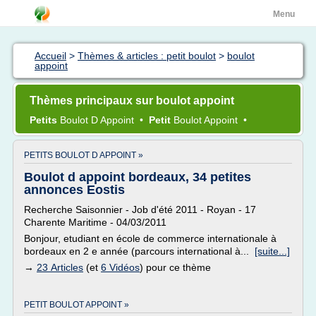
Menu
Accueil
>
Thèmes & articles : petit boulot
>
boulot
appoint
Thèmes principaux sur boulot appoint
Petits
Boulot
D
Appoint
•
Petit
Boulot Appoint
•
PETITS BOULOT D APPOINT »
Boulot d appoint bordeaux, 34 petites
annonces Eostis
Recherche Saisonnier - Job d'été 2011 - Royan - 17
Charente Maritime - 04/03/2011
Bonjour, etudiant en école de commerce internationale à
bordeaux en 2 e année (parcours international à...
[suite...]
→
23 Articles
(et
6 Vidéos
) pour ce thème
PETIT BOULOT APPOINT »