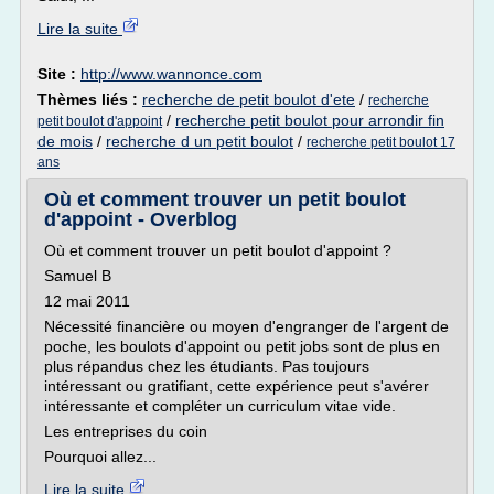
Lire la suite
Site :
http://www.wannonce.com
Thèmes liés :
recherche de petit boulot d'ete
/
recherche
/
recherche petit boulot pour arrondir fin
petit boulot d'appoint
de mois
/
recherche d un petit boulot
/
recherche petit boulot 17
ans
Où et comment trouver un petit boulot
d'appoint - Overblog
Où et comment trouver un petit boulot d'appoint ?
Samuel B
12 mai 2011
Nécessité financière ou moyen d'engranger de l'argent de
poche, les boulots d'appoint ou petit jobs sont de plus en
plus répandus chez les étudiants. Pas toujours
intéressant ou gratifiant, cette expérience peut s'avérer
intéressante et compléter un curriculum vitae vide.
Les entreprises du coin
Pourquoi allez...
Lire la suite