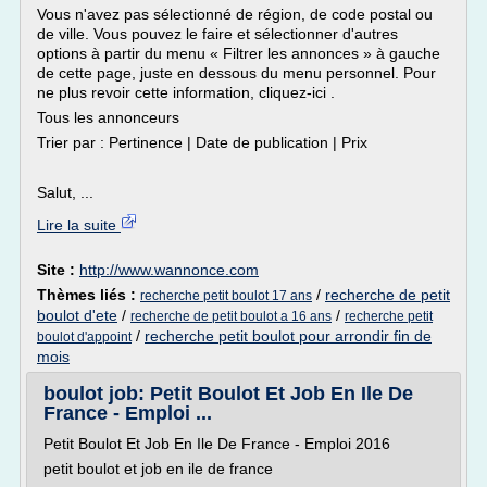
Vous n'avez pas sélectionné de région, de code postal ou
de ville. Vous pouvez le faire et sélectionner d'autres
options à partir du menu « Filtrer les annonces » à gauche
de cette page, juste en dessous du menu personnel. Pour
ne plus revoir cette information, cliquez-ici .
Tous les annonceurs
Trier par : Pertinence | Date de publication | Prix
Salut, ...
Lire la suite
Site :
http://www.wannonce.com
Thèmes liés :
/
recherche de petit
recherche petit boulot 17 ans
boulot d'ete
/
/
recherche de petit boulot a 16 ans
recherche petit
/
recherche petit boulot pour arrondir fin de
boulot d'appoint
mois
boulot job: Petit Boulot Et Job En Ile De
France - Emploi ...
Petit Boulot Et Job En Ile De France - Emploi 2016
petit boulot et job en ile de france