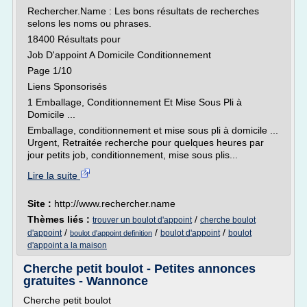
Rechercher.Name : Les bons résultats de recherches
selons les noms ou phrases.
18400 Résultats pour
Job D'appoint A Domicile Conditionnement
Page 1/10
Liens Sponsorisés
1 Emballage, Conditionnement Et Mise Sous Pli à
Domicile ...
Emballage, conditionnement et mise sous pli à domicile ...
Urgent, Retraitée recherche pour quelques heures par
jour petits job, conditionnement, mise sous plis...
Lire la suite
Site :
http://www.rechercher.name
Thèmes liés :
/
trouver un boulot d'appoint
cherche boulot
/
/
/
d'appoint
boulot d'appoint
boulot
boulot d'appoint definition
d'appoint a la maison
Cherche petit boulot - Petites annonces
gratuites - Wannonce
Cherche petit boulot