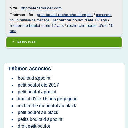
Site :
http://viensmaider.com
Thèmes liés :
petit boulot recherche d'emploi
/
recherche
/
recherche boulot d'ete 16 ans
/
boulot femme de menage
recherche boulot d'ete 17 ans
/
recherche boulot d'ete 15
ans
21 Ressources
Thèmes associés
boulot d appoint
petit boulot ete 2017
petit boulot appoint
boulot d'ete 16 ans perpignan
recherche du boulot au black
petit boulot au black
petits boulot d appoint
droit petit boulot