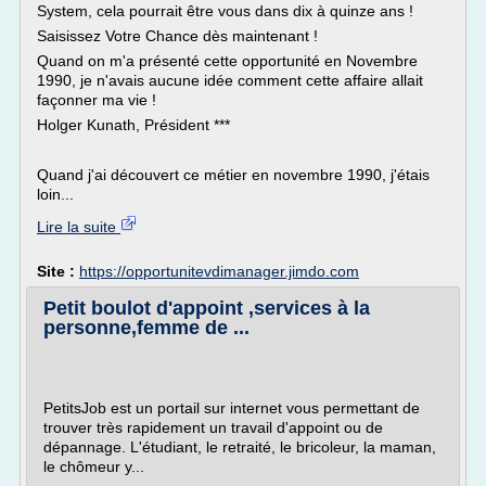
System, cela pourrait être vous dans dix à quinze ans !
Saisissez Votre Chance dès maintenant !
Quand on m'a présenté cette opportunité en Novembre
1990, je n'avais aucune idée comment cette affaire allait
façonner ma vie !
Holger Kunath, Président ***
Quand j'ai découvert ce métier en novembre 1990, j'étais
loin...
Lire la suite
Site :
https://opportunitevdimanager.jimdo.com
Petit boulot d'appoint ,services à la
personne,femme de ...
PetitsJob est un portail sur internet vous permettant de
trouver très rapidement un travail d'appoint ou de
dépannage. L'étudiant, le retraité, le bricoleur, la maman,
le chômeur y...