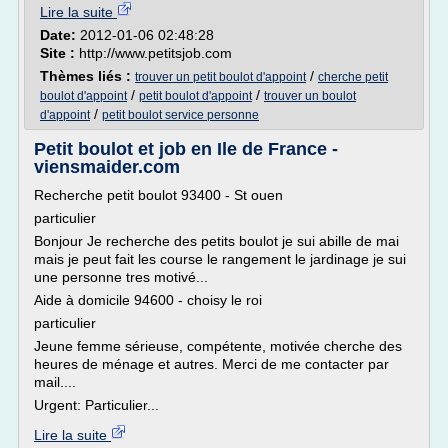
Lire la suite
Date:
2012-01-06 02:48:28
Site :
http://www.petitsjob.com
Thèmes liés :
/
trouver un petit boulot d'appoint
cherche petit
/
/
boulot d'appoint
petit boulot d'appoint
trouver un boulot
/
d'appoint
petit boulot service personne
Petit boulot et job en Ile de France -
viensmaider.com
Recherche petit boulot 93400 - St ouen
particulier
Bonjour Je recherche des petits boulot je sui abille de mai
mais je peut fait les course le rangement le jardinage je sui
une personne tres motivé...
Aide à domicile 94600 - choisy le roi
particulier
Jeune femme sérieuse, compétente, motivée cherche des
heures de ménage et autres. Merci de me contacter par
mail....
Urgent: Particulier...
Lire la suite