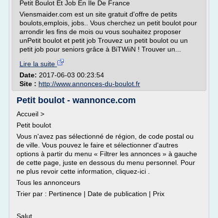
Petit Boulot Et Job En Ile De France
Viensmaider.com est un site gratuit d'offre de petits
boulots,emplois, jobs.. Vous cherchez un petit boulot pour
arrondir les fins de mois ou vous souhaitez proposer
unPetit boulot et petit job Trouvez un petit boulot ou un
petit job pour seniors grâce à BiTWiiN ! Trouver un...
Lire la suite
Date:
2017-06-03 00:23:54
Site :
http://www.annonces-du-boulot.fr
Petit boulot - wannonce.com
Accueil >
Petit boulot
Vous n'avez pas sélectionné de région, de code postal ou
de ville. Vous pouvez le faire et sélectionner d'autres
options à partir du menu « Filtrer les annonces » à gauche
de cette page, juste en dessous du menu personnel. Pour
ne plus revoir cette information, cliquez-ici .
Tous les annonceurs
Trier par : Pertinence | Date de publication | Prix
Salut, ...