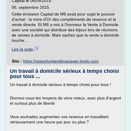
Capital le 06/09/2015
06. septembre 2015
Cette émission Capital de M6 avait pour sujet le pouvoir
d'achat : la mine d'Or des compléments de revenus et la
vente directe. Et M6 a mis à l'honneur la Vente à Domicile
avec une société qui distribue des bijoux lors de réunions
de ventes à domicile. Mais sachez que la vente a domicile
touche...
Lire la suite
Site :
https://opportunitevdimanager.jimdo.com
Un travail à domicile sérieux à temps choisi
pour tous ...
Un travail à domicile sérieux à temps choisi pour tous !
Donnez-vous les moyens de vivre mieux, avec plus d'argent
et surtout plus de liberté
Vous souhaitez augmentez vos revenus en travaillant
sérieusement une heure par jour ou plus ?