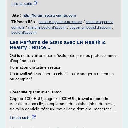
Lire la suite
Site :
http://forum.sports-sante.com
Thèmes liés :
/
boulot d'appoint a la maison
boulot d'appoint a
/
/
/
domicile
cherche boulot d'appoint
trouver un boulot d'appoint
boulot d'appoint
Les Parfums de Stars avec LR Health &
Beauty : Bruce ...
Outils de travail uniques développés par des professionnels
d'expériences
Formation gratuite en région
Un travail sérieux à temps choisi ou Manager a mi temps
ou complet !
Créer site gratuit avec Jimdo
Gagner 1000EUR, gagner 2000EUR, travail à domicile,
travaille a domicile, complement de salaire, job a domicile,
travail a domicile sérieux, travailler à domicile, recherche...
Lire la suite