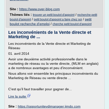
Site :
https://www.over-blog.com
Thèmes liés :
/
trouver un petit boulot d'appoint
recherche petit
/
/
petit
boulot d'appoint
petit boulot d'appoint a faire chez soi
boulot recherche d'emploi
/
cherche petit boulot d'appoint
Les inconvénients de la Vente directe et
Marketing de ...
Les inconvénients de la Vente directe et Marketing de
Réseau
01. avril 2014
Avoir une deuxième activité professionnelle dans le
marketing de réseau ou la vente directe, (MLM en anglais)
a de nombreux avantages et peu d'inconvénient.
Nous allons voir ensemble les principaux inconvénients du
Marketing de Réseau ou vente directe ...
C'est qu'il faut travailler pour gagner de...
Lire la suite
Site :
https://opportunitevdimanager.jimdo.com