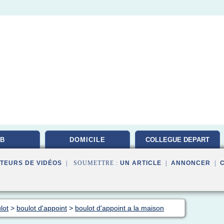
B
DOMICILE
COLLEGUE DEPART
TEURS DE VIDÉOS
| SOUMETTRE :
UN ARTICLE
|
ANNONCER
|
lot
>
boulot d'appoint
>
boulot d'appoint a la maison