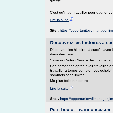
directe ...
C'est qu'il faut travailler pour gagner de.
Lire la suite
Site :
https://opportunitevdimanager.j
Découvrez les histoires à su
Découvrez les histoires à succès avec 
dans deux ans !
Saisissez Votre Chance dès maintenant
Ces personnes après avoir travaillés à 
travailler à temps complet. Les échelo
sommets sans limites.
Ma plus belle rencontre...
Lire la suite
Site :
https://opportunitevdimanager.j
Petit boulot - wannonce.com