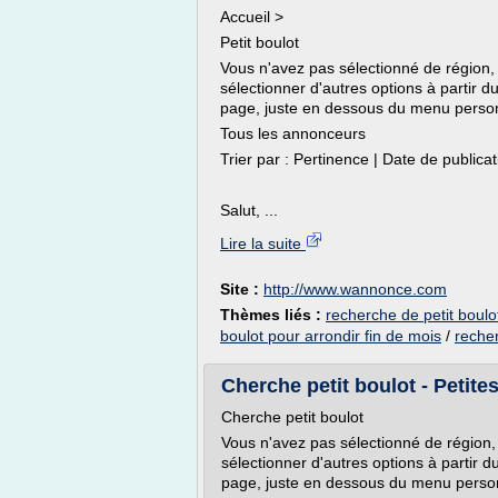
Accueil >
Petit boulot
Vous n'avez pas sélectionné de région, 
sélectionner d'autres options à partir 
page, juste en dessous du menu personne
Tous les annonceurs
Trier par : Pertinence | Date de publica
Salut, ...
Lire la suite
Site :
http://www.wannonce.com
Thèmes liés :
recherche de petit boulo
boulot pour arrondir fin de mois
/
recher
Cherche petit boulot - Petit
Cherche petit boulot
Vous n'avez pas sélectionné de région, 
sélectionner d'autres options à partir 
page, juste en dessous du menu personne