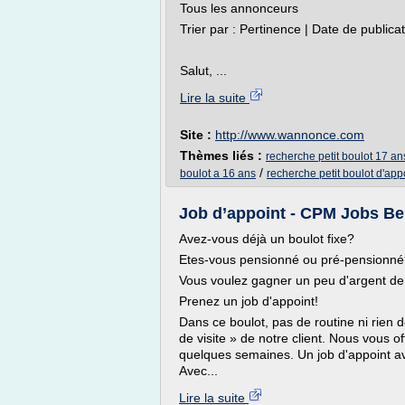
Tous les annonceurs
Trier par : Pertinence | Date de publica
Salut, ...
Lire la suite
Site :
http://www.wannonce.com
Thèmes liés :
recherche petit boulot 17 an
/
boulot a 16 ans
recherche petit boulot d'app
Job d’appoint - CPM Jobs Be
Avez-vous déjà un boulot fixe?
Etes-vous pensionné ou pré-pensionn
Vous voulez gagner un peu d'argent d
Prenez un job d'appoint!
Dans ce boulot, pas de routine ni rien d
de visite » de notre client. Nous vous of
quelques semaines. Un job d'appoint a
Avec...
Lire la suite