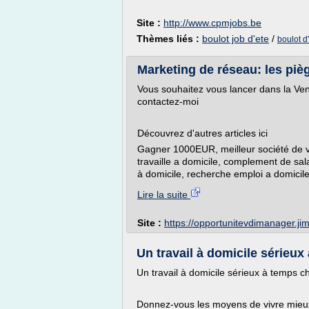
Site :
http://www.cpmjobs.be
Thèmes liés :
boulot job d'ete
/
boulot d
Marketing de réseau: les pièg
Vous souhaitez vous lancer dans la Ven
contactez-moi
Découvrez d'autres articles ici
Gagner 1000EUR, meilleur société de ve
travaille a domicile, complement de salai
à domicile, recherche emploi a domicile,
Lire la suite
Site :
https://opportunitevdimanager.j
Un travail à domicile sérieux 
Un travail à domicile sérieux à temps ch
Donnez-vous les moyens de vivre mieux, 