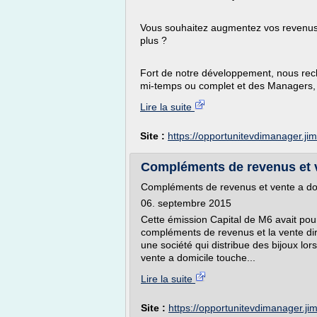
Vous souhaitez augmentez vos revenus 
plus ?
Fort de notre développement, nous rech
mi-temps ou complet et des Managers, 
Lire la suite
Site :
https://opportunitevdimanager.j
Compléments de revenus et ve
Compléments de revenus et vente a dom
06. septembre 2015
Cette émission Capital de M6 avait pour
compléments de revenus et la vente dir
une société qui distribue des bijoux lo
vente a domicile touche...
Lire la suite
Site :
https://opportunitevdimanager.j