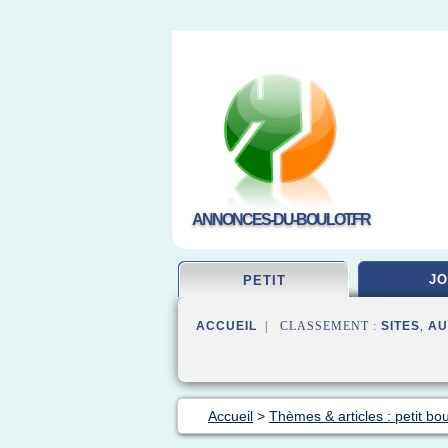
ANNONCES-DU-BOULOT.FR
JO
PETIT
ACCUEIL
| CLASSEMENT :
SITES
,
AU
Accueil
>
Thèmes & articles : petit bou