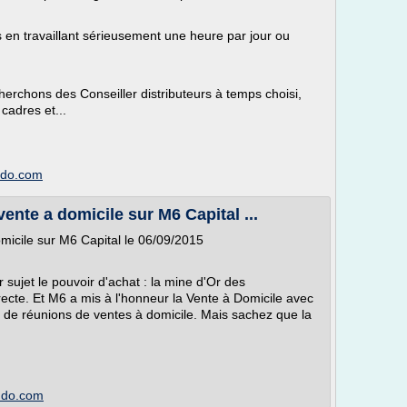
en travaillant sérieusement une heure par jour ou
erchons des Conseiller distributeurs à temps choisi,
cadres et...
imdo.com
nte a domicile sur M6 Capital ...
icile sur M6 Capital le 06/09/2015
 sujet le pouvoir d'achat : la mine d'Or des
ecte. Et M6 a mis à l'honneur la Vente à Domicile avec
rs de réunions de ventes à domicile. Mais sachez que la
imdo.com