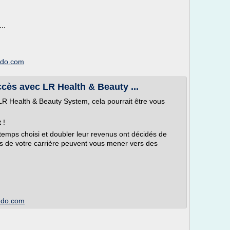
..
imdo.com
ccès avec LR Health & Beauty ...
LR Health & Beauty System, cela pourrait être vous
 !
temps choisi et doubler leur revenus ont décidés de
ns de votre carrière peuvent vous mener vers des
imdo.com