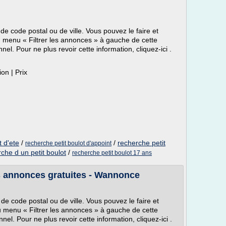
de code postal ou de ville. Vous pouvez le faire et
du menu « Filtrer les annonces » à gauche de cette
l. Pour ne plus revoir cette information, cliquez-ici .
tion | Prix
t d'ete
/
/
recherche petit
recherche petit boulot d'appoint
che d un petit boulot
/
recherche petit boulot 17 ans
es annonces gratuites - Wannonce
de code postal ou de ville. Vous pouvez le faire et
du menu « Filtrer les annonces » à gauche de cette
l. Pour ne plus revoir cette information, cliquez-ici .