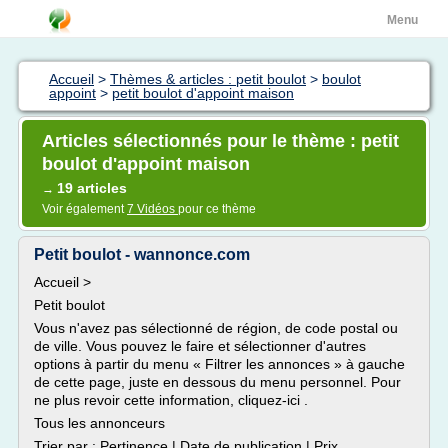
Menu
Accueil
>
Thèmes & articles : petit boulot
>
boulot
appoint
>
petit boulot d'appoint maison
Articles sélectionnés pour le thème : petit
boulot d'appoint maison
19 articles
→
Voir également
7 Vidéos
pour ce thème
Petit boulot - wannonce.com
Accueil >
Petit boulot
Vous n'avez pas sélectionné de région, de code postal ou
de ville. Vous pouvez le faire et sélectionner d'autres
options à partir du menu « Filtrer les annonces » à gauche
de cette page, juste en dessous du menu personnel. Pour
ne plus revoir cette information, cliquez-ici .
Tous les annonceurs
Trier par : Pertinence | Date de publication | Prix