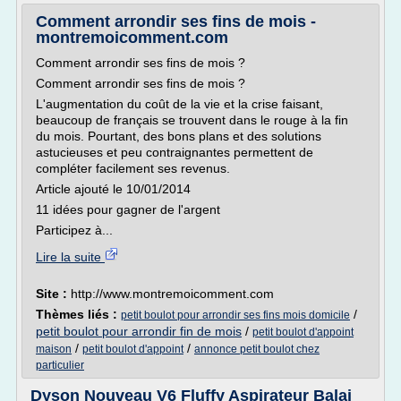
Comment arrondir ses fins de mois -
montremoicomment.com
Comment arrondir ses fins de mois ?
Comment arrondir ses fins de mois ?
L'augmentation du coût de la vie et la crise faisant,
beaucoup de français se trouvent dans le rouge à la fin
du mois. Pourtant, des bons plans et des solutions
astucieuses et peu contraignantes permettent de
compléter facilement ses revenus.
Article ajouté le 10/01/2014
11 idées pour gagner de l'argent
Participez à...
Lire la suite
Site :
http://www.montremoicomment.com
Thèmes liés :
/
petit boulot pour arrondir ses fins mois domicile
petit boulot pour arrondir fin de mois
/
petit boulot d'appoint
/
/
maison
petit boulot d'appoint
annonce petit boulot chez
particulier
Dyson Nouveau V6 Fluffy Aspirateur Balai