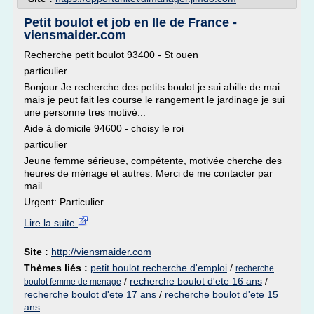
Petit boulot et job en Ile de France -
viensmaider.com
Recherche petit boulot 93400 - St ouen
particulier
Bonjour Je recherche des petits boulot je sui abille de mai
mais je peut fait les course le rangement le jardinage je sui
une personne tres motivé...
Aide à domicile 94600 - choisy le roi
particulier
Jeune femme sérieuse, compétente, motivée cherche des
heures de ménage et autres. Merci de me contacter par
mail....
Urgent: Particulier...
Lire la suite
Site :
http://viensmaider.com
Thèmes liés :
petit boulot recherche d'emploi
/
recherche
/
recherche boulot d'ete 16 ans
/
boulot femme de menage
recherche boulot d'ete 17 ans
/
recherche boulot d'ete 15
ans