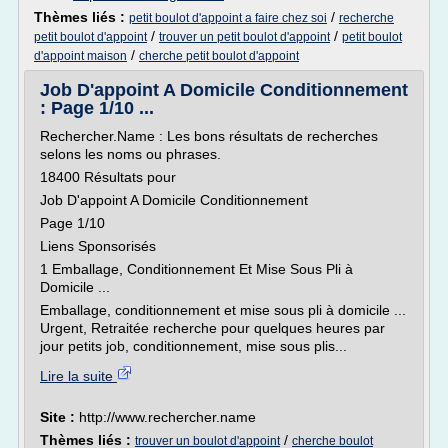
Thèmes liés :
/
petit boulot d'appoint a faire chez soi
recherche
/
/
petit boulot d'appoint
trouver un petit boulot d'appoint
petit boulot
/
d'appoint maison
cherche petit boulot d'appoint
Job D'appoint A Domicile Conditionnement
: Page 1/10 ...
Rechercher.Name : Les bons résultats de recherches
selons les noms ou phrases.
18400 Résultats pour
Job D'appoint A Domicile Conditionnement
Page 1/10
Liens Sponsorisés
1 Emballage, Conditionnement Et Mise Sous Pli à
Domicile ...
Emballage, conditionnement et mise sous pli à domicile ...
Urgent, Retraitée recherche pour quelques heures par
jour petits job, conditionnement, mise sous plis...
Lire la suite
Site :
http://www.rechercher.name
Thèmes liés :
/
trouver un boulot d'appoint
cherche boulot