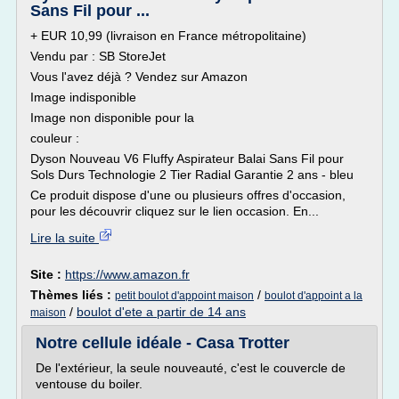
Sans Fil pour ...
+ EUR 10,99 (livraison en France métropolitaine)
Vendu par : SB StoreJet
Vous l'avez déjà ? Vendez sur Amazon
Image indisponible
Image non disponible pour la
couleur :
Dyson Nouveau V6 Fluffy Aspirateur Balai Sans Fil pour
Sols Durs Technologie 2 Tier Radial Garantie 2 ans - bleu
Ce produit dispose d'une ou plusieurs offres d'occasion,
pour les découvrir cliquez sur le lien occasion. En...
Lire la suite
Site :
https://www.amazon.fr
Thèmes liés :
/
petit boulot d'appoint maison
boulot d'appoint a la
/
boulot d'ete a partir de 14 ans
maison
Notre cellule idéale - Casa Trotter
De l'extérieur, la seule nouveauté, c'est le couvercle de
ventouse du boiler.