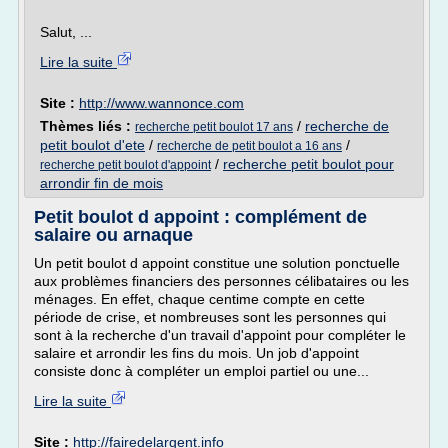
Salut, ...
Lire la suite
Site :
http://www.wannonce.com
Thèmes liés :
/
recherche de
recherche petit boulot 17 ans
petit boulot d'ete
/
/
recherche de petit boulot a 16 ans
/
recherche petit boulot pour
recherche petit boulot d'appoint
arrondir fin de mois
Petit boulot d appoint : complément de
salaire ou arnaque
Un petit boulot d appoint constitue une solution ponctuelle
aux problèmes financiers des personnes célibataires ou les
ménages. En effet, chaque centime compte en cette
période de crise, et nombreuses sont les personnes qui
sont à la recherche d'un travail d'appoint pour compléter le
salaire et arrondir les fins du mois. Un job d'appoint
consiste donc à compléter un emploi partiel ou une...
Lire la suite
Site :
http://fairedelargent.info