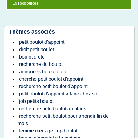
19 Ressources
Thèmes associés
petit boulot d'appoint
droit petit boulot
boulot d ete
recherche du boulot
annonces boulot d ete
cherche petit boulot d'appoint
recherche petit boulot d'appoint
petit boulot d'appoint a faire chez soi
job petits boulot
recherche petit boulot au black
recherche petit boulot pour arrondir fin de
mois
femme menage trop boulot