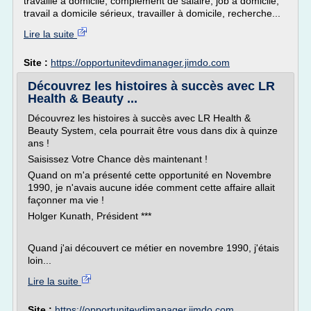
travaille a domicile, complement de salaire, job a domicile,
travail a domicile sérieux, travailler à domicile, recherche...
Lire la suite
Site :
https://opportunitevdimanager.jimdo.com
Découvrez les histoires à succès avec LR
Health & Beauty ...
Découvrez les histoires à succès avec LR Health &
Beauty System, cela pourrait être vous dans dix à quinze
ans !
Saisissez Votre Chance dès maintenant !
Quand on m'a présenté cette opportunité en Novembre
1990, je n'avais aucune idée comment cette affaire allait
façonner ma vie !
Holger Kunath, Président ***
Quand j'ai découvert ce métier en novembre 1990, j'étais
loin...
Lire la suite
Site :
https://opportunitevdimanager.jimdo.com