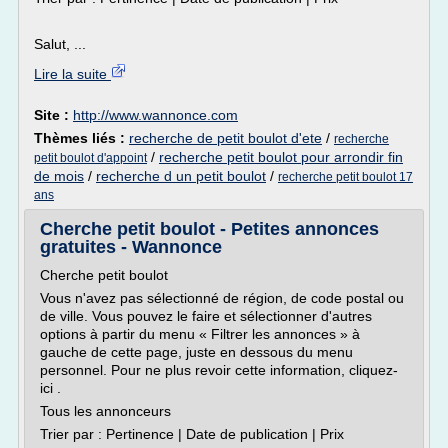
Salut, ...
Lire la suite
Site :
http://www.wannonce.com
Thèmes liés :
recherche de petit boulot d'ete
/
recherche
/
recherche petit boulot pour arrondir fin
petit boulot d'appoint
de mois
/
recherche d un petit boulot
/
recherche petit boulot 17
ans
Cherche petit boulot - Petites annonces
gratuites - Wannonce
Cherche petit boulot
Vous n'avez pas sélectionné de région, de code postal ou
de ville. Vous pouvez le faire et sélectionner d'autres
options à partir du menu « Filtrer les annonces » à
gauche de cette page, juste en dessous du menu
personnel. Pour ne plus revoir cette information, cliquez-
ici .
Tous les annonceurs
Trier par : Pertinence | Date de publication | Prix