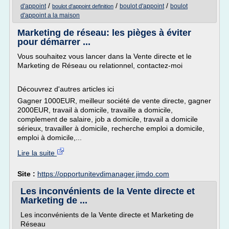
/
/
/
d'appoint
boulot d'appoint
boulot
boulot d'appoint definition
d'appoint a la maison
Marketing de réseau: les pièges à éviter
pour démarrer ...
Vous souhaitez vous lancer dans la Vente directe et le
Marketing de Réseau ou relationnel, contactez-moi
Découvrez d'autres articles ici
Gagner 1000EUR, meilleur société de vente directe, gagner
2000EUR, travail à domicile, travaille a domicile,
complement de salaire, job a domicile, travail a domicile
sérieux, travailler à domicile, recherche emploi a domicile,
emploi à domicile,...
Lire la suite
Site :
https://opportunitevdimanager.jimdo.com
Les inconvénients de la Vente directe et
Marketing de ...
Les inconvénients de la Vente directe et Marketing de
Réseau