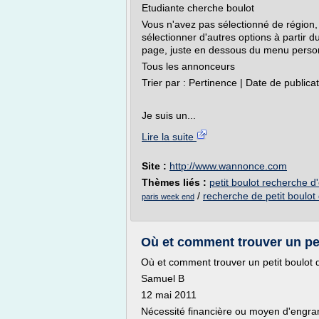
Etudiante cherche boulot
Vous n'avez pas sélectionné de région, 
sélectionner d'autres options à partir 
page, juste en dessous du menu personne
Tous les annonceurs
Trier par : Pertinence | Date de publica
Je suis un...
Lire la suite
Site :
http://www.wannonce.com
Thèmes liés :
petit boulot recherche d
/
recherche de petit boulot 
paris week end
Où et comment trouver un pet
Où et comment trouver un petit boulot 
Samuel B
12 mai 2011
Nécessité financière ou moyen d'engran