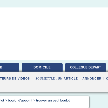
B
DOMICILE
COLLEGUE DEPART
TEURS DE VIDÉOS
| SOUMETTRE :
UN ARTICLE
|
ANNONCER
|
lot
>
boulot d'appoint
>
trouver un petit boulot