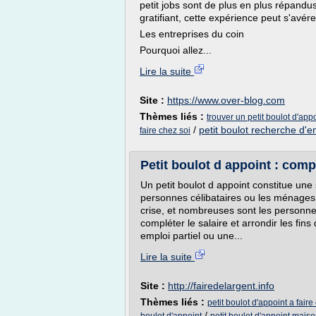
petit jobs sont de plus en plus répandu
gratifiant, cette expérience peut s'avér
Les entreprises du coin
Pourquoi allez...
Lire la suite
Site :
https://www.over-blog.com
Thèmes liés :
trouver un petit boulot d'app
/
petit boulot recherche d'e
faire chez soi
Petit boulot d appoint : com
Un petit boulot d appoint constitue une
personnes célibataires ou les ménages
crise, et nombreuses sont les personnes
compléter le salaire et arrondir les fin
emploi partiel ou une...
Lire la suite
Site :
http://fairedelargent.info
Thèmes liés :
petit boulot d'appoint a faire
/