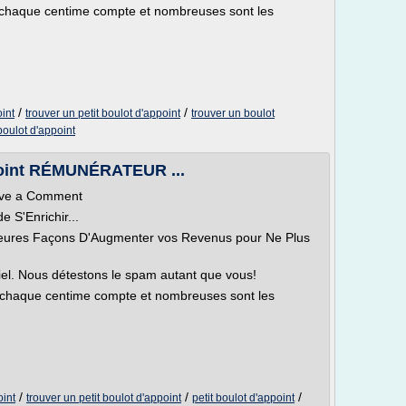
 chaque centime compte et nombreuses sont les
/
/
int
trouver un petit boulot d'appoint
trouver un boulot
 boulot d'appoint
ppoint RÉMUNÉRATEUR ...
eave a Comment
S'Enrichir...
lleures Façons D'Augmenter vos Revenus pour Ne Plus
el. Nous détestons le spam autant que vous!
, chaque centime compte et nombreuses sont les
/
/
/
oint
trouver un petit boulot d'appoint
petit boulot d'appoint