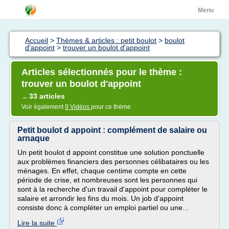
Menu
Accueil
>
Thèmes & articles : petit boulot
>
boulot
d'appoint
>
trouver un boulot d'appoint
Articles sélectionnés pour le thème :
trouver un boulot d'appoint
33 articles
→
Voir également
9 Vidéos
pour ce thème
Petit boulot d appoint : complément de salaire ou
arnaque
Un petit boulot d appoint constitue une solution ponctuelle
aux problèmes financiers des personnes célibataires ou les
ménages. En effet, chaque centime compte en cette
période de crise, et nombreuses sont les personnes qui
sont à la recherche d'un travail d'appoint pour compléter le
salaire et arrondir les fins du mois. Un job d'appoint
consiste donc à compléter un emploi partiel ou une...
Lire la suite