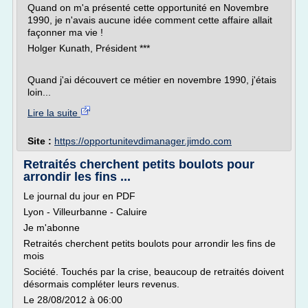
Quand on m'a présenté cette opportunité en Novembre
1990, je n'avais aucune idée comment cette affaire allait
façonner ma vie !
Holger Kunath, Président ***
Quand j'ai découvert ce métier en novembre 1990, j'étais
loin...
Lire la suite
Site :
https://opportunitevdimanager.jimdo.com
Retraités cherchent petits boulots pour
arrondir les fins ...
Le journal du jour en PDF
Lyon - Villeurbanne - Caluire
Je m'abonne
Retraités cherchent petits boulots pour arrondir les fins de
mois
Société. Touchés par la crise, beaucoup de retraités doivent
désormais compléter leurs revenus.
Le 28/08/2012 à 06:00