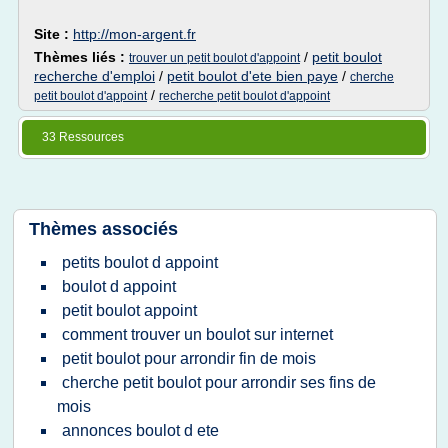
Site :
http://mon-argent.fr
Thèmes liés :
/
petit boulot
trouver un petit boulot d'appoint
recherche d'emploi
/
petit boulot d'ete bien paye
/
cherche
/
petit boulot d'appoint
recherche petit boulot d'appoint
33 Ressources
Thèmes associés
petits boulot d appoint
boulot d appoint
petit boulot appoint
comment trouver un boulot sur internet
petit boulot pour arrondir fin de mois
cherche petit boulot pour arrondir ses fins de
mois
annonces boulot d ete