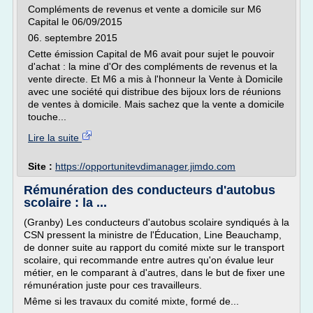
Compléments de revenus et vente a domicile sur M6
Capital le 06/09/2015
06. septembre 2015
Cette émission Capital de M6 avait pour sujet le pouvoir
d'achat : la mine d'Or des compléments de revenus et la
vente directe. Et M6 a mis à l'honneur la Vente à Domicile
avec une société qui distribue des bijoux lors de réunions
de ventes à domicile. Mais sachez que la vente a domicile
touche...
Lire la suite
Site :
https://opportunitevdimanager.jimdo.com
Rémunération des conducteurs d'autobus
scolaire : la ...
(Granby) Les conducteurs d'autobus scolaire syndiqués à la
CSN pressent la ministre de l'Éducation, Line Beauchamp,
de donner suite au rapport du comité mixte sur le transport
scolaire, qui recommande entre autres qu'on évalue leur
métier, en le comparant à d'autres, dans le but de fixer une
rémunération juste pour ces travailleurs.
Même si les travaux du comité mixte, formé de...