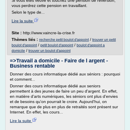
Si vous êtes veuve et touchez une pension de reversion,
vous perdrez cette pension en travaillant.
Selon le type de...
Lire la suite
Site :
http://www.vaincre-la-crise.fr
Thèmes liés :
/
recherche petit boulot d'appoint
trouver un petit
/
/
boulot d'appoint
petit boulot d'appoint
boulot d'appoint a
/
domicile
trouver un boulot d'appoint
=>Travail a domicile - Faire de l argent -
Business rentable
Donner des cours informatique dédié aux séniors : pourquoi
et comment...
Donner des cours informatique dédié aux seniors
permettent à des jeunes de faire un peu d'argent. En effet,
en matière d'arts numériques, les séniors ont plus d'envies
et de besoins qu'on pourrait le croire. Aujourd'hui, on
remarque que de plus en plus de retraités sont présent sur
Internet. En effet, les cours...
Lire la suite