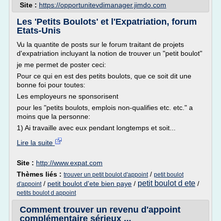
Site :
https://opportunitevdimanager.jimdo.com
Les 'Petits Boulots' et l'Expatriation, forum
Etats-Unis
Vu la quantite de posts sur le forum traitant de projets
d'expatriation incluyant la notion de trouver un "petit boulot"
je me permet de poster ceci:
Pour ce qui en est des petits boulots, que ce soit dit une
bonne foi pour toutes:
Les employeurs ne sponsorisent
pour les "petits boulots, emplois non-qualifies etc. etc." a
moins que la personne:
1) Ai travaille avec eux pendant longtemps et soit...
Lire la suite
Site :
http://www.expat.com
Thèmes liés :
/
trouver un petit boulot d'appoint
petit boulot
petit boulot d ete
/
petit boulot d'ete bien paye
/
/
d'appoint
petits boulot d appoint
Comment trouver un revenu d'appoint
complémentaire sérieux ...