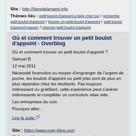
Site :
http://fairedelargent.info
Thèmes liés :
/
petit boulot d'appoint a faire chez soi
recherche
/
/
petit boulot d'appoint
trouver un petit boulot d'appoint
petit boulot
/
d'appoint maison
cherche petit boulot d'appoint
Où et comment trouver un petit boulot
d'appoint - Overblog
Où et comment trouver un petit boulot d'appoint ?
Samuel B
12 mai 2011
Nécessité financière ou moyen d'engranger de l'argent de
poche, les boulots d'appoint ou petit jobs sont de plus en
plus répandus chez les étudiants. Pas toujours
intéressant ou gratifiant, cette expérience peut s'avérer
intéressante et compléter un curriculum vitae vide.
Les entreprises du coin
Pourquoi allez...
Lire la suite
Site :
https://www.over-blog.com