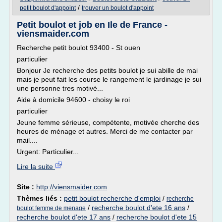
/
petit boulot d'appoint
trouver un boulot d'appoint
Petit boulot et job en Ile de France -
viensmaider.com
Recherche petit boulot 93400 - St ouen
particulier
Bonjour Je recherche des petits boulot je sui abille de mai
mais je peut fait les course le rangement le jardinage je sui
une personne tres motivé...
Aide à domicile 94600 - choisy le roi
particulier
Jeune femme sérieuse, compétente, motivée cherche des
heures de ménage et autres. Merci de me contacter par
mail....
Urgent: Particulier...
Lire la suite
Site :
http://viensmaider.com
Thèmes liés :
petit boulot recherche d'emploi
/
recherche
/
recherche boulot d'ete 16 ans
/
boulot femme de menage
recherche boulot d'ete 17 ans
/
recherche boulot d'ete 15