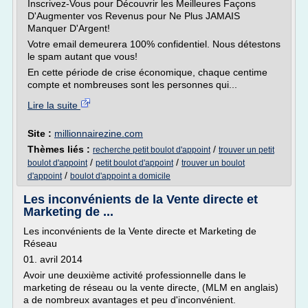
Inscrivez-Vous pour Découvrir les Meilleures Façons
D'Augmenter vos Revenus pour Ne Plus JAMAIS
Manquer D'Argent!
Votre email demeurera 100% confidentiel. Nous détestons
le spam autant que vous!
En cette période de crise économique, chaque centime
compte et nombreuses sont les personnes qui...
Lire la suite
Site :
millionnairezine.com
Thèmes liés :
/
recherche petit boulot d'appoint
trouver un petit
/
/
boulot d'appoint
petit boulot d'appoint
trouver un boulot
/
d'appoint
boulot d'appoint a domicile
Les inconvénients de la Vente directe et
Marketing de ...
Les inconvénients de la Vente directe et Marketing de
Réseau
01. avril 2014
Avoir une deuxième activité professionnelle dans le
marketing de réseau ou la vente directe, (MLM en anglais)
a de nombreux avantages et peu d'inconvénient.