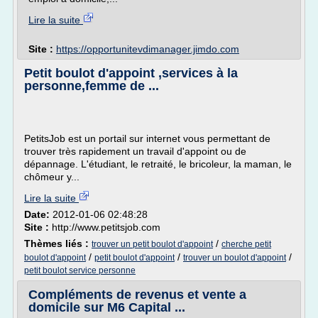
Lire la suite
Site :
https://opportunitevdimanager.jimdo.com
Petit boulot d'appoint ,services à la
personne,femme de ...
PetitsJob est un portail sur internet vous permettant de
trouver très rapidement un travail d'appoint ou de
dépannage. L'étudiant, le retraité, le bricoleur, la maman, le
chômeur y...
Lire la suite
Date:
2012-01-06 02:48:28
Site :
http://www.petitsjob.com
Thèmes liés :
/
trouver un petit boulot d'appoint
cherche petit
/
/
/
boulot d'appoint
petit boulot d'appoint
trouver un boulot d'appoint
petit boulot service personne
Compléments de revenus et vente a
domicile sur M6 Capital ...