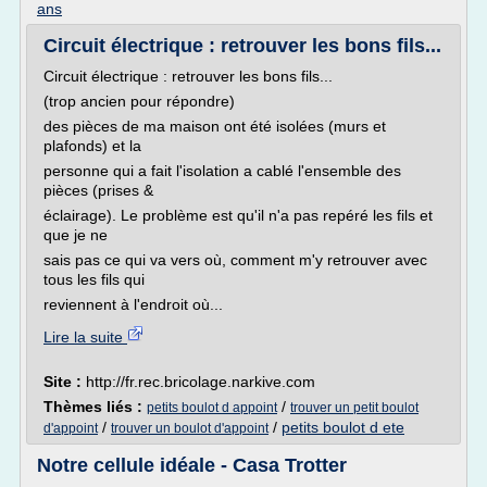
ans
Circuit électrique : retrouver les bons fils...
Circuit électrique : retrouver les bons fils...
(trop ancien pour répondre)
des pièces de ma maison ont été isolées (murs et
plafonds) et la
personne qui a fait l'isolation a cablé l'ensemble des
pièces (prises &
éclairage). Le problème est qu'il n'a pas repéré les fils et
que je ne
sais pas ce qui va vers où, comment m'y retrouver avec
tous les fils qui
reviennent à l'endroit où...
Lire la suite
Site :
http://fr.rec.bricolage.narkive.com
Thèmes liés :
/
petits boulot d appoint
trouver un petit boulot
/
/
petits boulot d ete
d'appoint
trouver un boulot d'appoint
Notre cellule idéale - Casa Trotter