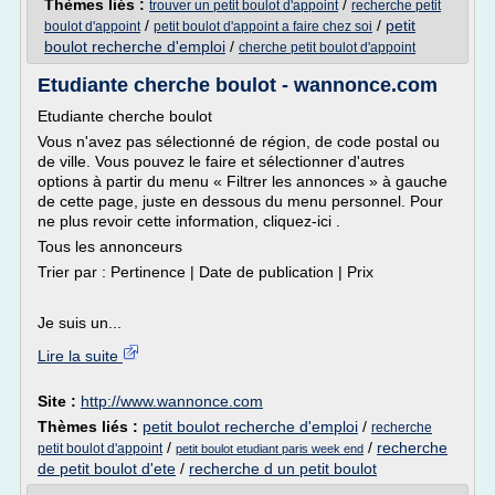
Thèmes liés :
/
trouver un petit boulot d'appoint
recherche petit
/
/
petit
boulot d'appoint
petit boulot d'appoint a faire chez soi
boulot recherche d'emploi
/
cherche petit boulot d'appoint
Etudiante cherche boulot - wannonce.com
Etudiante cherche boulot
Vous n'avez pas sélectionné de région, de code postal ou
de ville. Vous pouvez le faire et sélectionner d'autres
options à partir du menu « Filtrer les annonces » à gauche
de cette page, juste en dessous du menu personnel. Pour
ne plus revoir cette information, cliquez-ici .
Tous les annonceurs
Trier par : Pertinence | Date de publication | Prix
Je suis un...
Lire la suite
Site :
http://www.wannonce.com
Thèmes liés :
petit boulot recherche d'emploi
/
recherche
/
/
recherche
petit boulot d'appoint
petit boulot etudiant paris week end
de petit boulot d'ete
/
recherche d un petit boulot