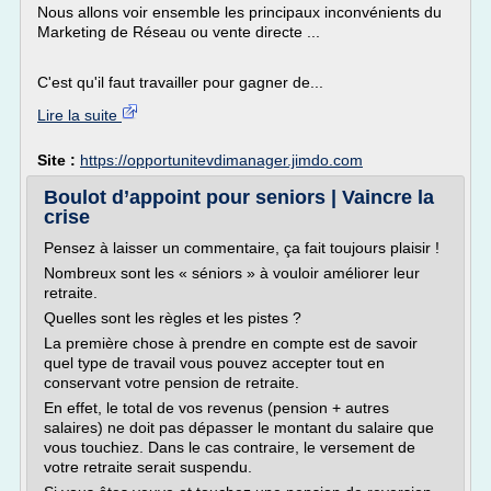
Nous allons voir ensemble les principaux inconvénients du
Marketing de Réseau ou vente directe ...
C'est qu'il faut travailler pour gagner de...
Lire la suite
Site :
https://opportunitevdimanager.jimdo.com
Boulot d’appoint pour seniors | Vaincre la
crise
Pensez à laisser un commentaire, ça fait toujours plaisir !
Nombreux sont les « séniors » à vouloir améliorer leur
retraite.
Quelles sont les règles et les pistes ?
La première chose à prendre en compte est de savoir
quel type de travail vous pouvez accepter tout en
conservant votre pension de retraite.
En effet, le total de vos revenus (pension + autres
salaires) ne doit pas dépasser le montant du salaire que
vous touchiez. Dans le cas contraire, le versement de
votre retraite serait suspendu.