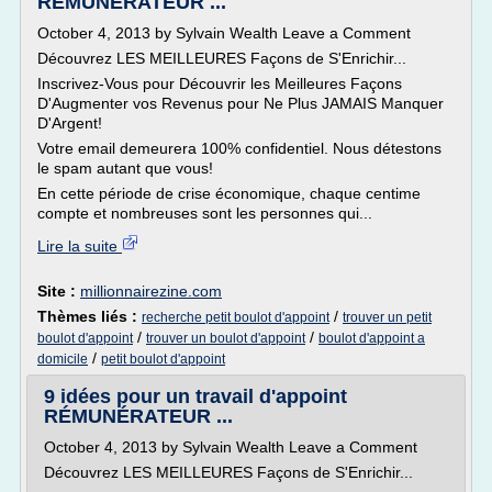
RÉMUNÉRATEUR ...
October 4, 2013 by Sylvain Wealth Leave a Comment
Découvrez LES MEILLEURES Façons de S'Enrichir...
Inscrivez-Vous pour Découvrir les Meilleures Façons
D'Augmenter vos Revenus pour Ne Plus JAMAIS Manquer
D'Argent!
Votre email demeurera 100% confidentiel. Nous détestons
le spam autant que vous!
En cette période de crise économique, chaque centime
compte et nombreuses sont les personnes qui...
Lire la suite
Site :
millionnairezine.com
Thèmes liés :
/
recherche petit boulot d'appoint
trouver un petit
/
/
boulot d'appoint
trouver un boulot d'appoint
boulot d'appoint a
/
domicile
petit boulot d'appoint
9 idées pour un travail d'appoint
RÉMUNÉRATEUR ...
October 4, 2013 by Sylvain Wealth Leave a Comment
Découvrez LES MEILLEURES Façons de S'Enrichir...