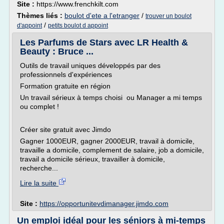
Site :
https://www.frenchkilt.com
Thèmes liés :
boulot d'ete a l'etranger
/
trouver un boulot
/
d'appoint
petits boulot d appoint
Les Parfums de Stars avec LR Health &
Beauty : Bruce ...
Outils de travail uniques développés par des
professionnels d'expériences
Formation gratuite en région
Un travail sérieux à temps choisi ou Manager a mi temps
ou complet !
Créer site gratuit avec Jimdo
Gagner 1000EUR, gagner 2000EUR, travail à domicile,
travaille a domicile, complement de salaire, job a domicile,
travail a domicile sérieux, travailler à domicile,
recherche...
Lire la suite
Site :
https://opportunitevdimanager.jimdo.com
Un emploi idéal pour les séniors à mi-temps