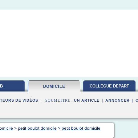
B
COLLEGUE DEPART
DOMICILE
TEURS DE VIDÉOS
| SOUMETTRE :
UN ARTICLE
|
ANNONCER
|
omicile
>
petit boulot domicile
>
petit boulot domicile