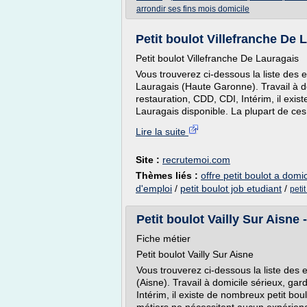
arrondir ses fins mois domicile
Petit boulot Villefranche De
Petit boulot Villefranche De Lauragais
Vous trouverez ci-dessous la liste des e
Lauragais (Haute Garonne). Travail à do
restauration, CDD, CDI, Intérim, il exis
Lauragais disponible. La plupart de ces
Lire la suite
Site :
recrutemoi.com
Thèmes liés :
offre petit boulot a domic
d'emploi
/
petit boulot job etudiant
/
peti
Petit boulot Vailly Sur Aisne
Fiche métier
Petit boulot Vailly Sur Aisne
Vous trouverez ci-dessous la liste des e
(Aisne). Travail à domicile sérieux, gar
Intérim, il existe de nombreux petit bou