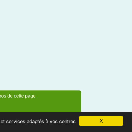
pos de cette page
s et services adaptés à vos centres
X