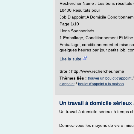
Rechercher.Name : Les bons résultats 
18400 Résultats pour
Job D'appoint A Domicile Conditionnem
Page 1/10
Liens Sponsorisés
1 Emballage, Conditionnement Et Mise S
Emballage, conditionnement et mise sous
quelques heures par jour petits job, co
Lire la suite
Site :
http://www.rechercher.name
Thèmes liés :
trouver un boulot d'appoint
/
d'appoint
boulot d'appoint a la maison
Un travail à domicile sérieux 
Un travail à domicile sérieux à temps ch
Donnez-vous les moyens de vivre mieux, 