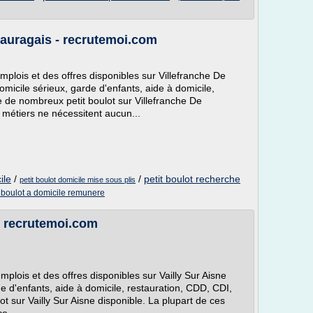
 Lauragais - recrutemoi.com
mplois et des offres disponibles sur Villefranche De
micile sérieux, garde d'enfants, aide à domicile,
te de nombreux petit boulot sur Villefranche De
 métiers ne nécessitent aucun...
ile
/
/
petit boulot recherche
petit boulot domicile mise sous plis
t boulot a domicile remunere
 - recrutemoi.com
mplois et des offres disponibles sur Vailly Sur Aisne
de d'enfants, aide à domicile, restauration, CDD, CDI,
lot sur Vailly Sur Aisne disponible. La plupart de ces