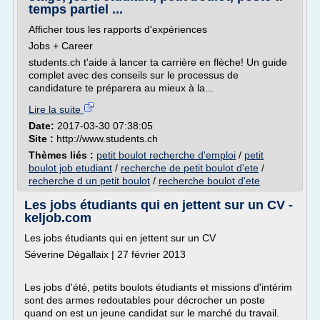
temps partiel ...
Afficher tous les rapports d'expériences
Jobs + Career
students.ch t'aide à lancer ta carrière en flèche! Un guide
complet avec des conseils sur le processus de
candidature te préparera au mieux à la...
Lire la suite
Date:
2017-03-30 07:38:05
Site :
http://www.students.ch
Thèmes liés :
petit boulot recherche d'emploi
/
petit
boulot job etudiant
/
recherche de petit boulot d'ete
/
recherche d un petit boulot
/
recherche boulot d'ete
Les jobs étudiants qui en jettent sur un CV -
keljob.com
Les jobs étudiants qui en jettent sur un CV
Séverine Dégallaix | 27 février 2013
Les jobs d'été, petits boulots étudiants et missions d'intérim
sont des armes redoutables pour décrocher un poste
quand on est un jeune candidat sur le marché du travail.