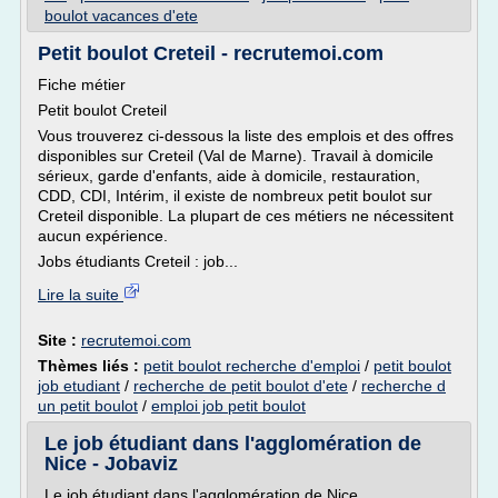
boulot vacances d'ete
Petit boulot Creteil - recrutemoi.com
Fiche métier
Petit boulot Creteil
Vous trouverez ci-dessous la liste des emplois et des offres
disponibles sur Creteil (Val de Marne). Travail à domicile
sérieux, garde d'enfants, aide à domicile, restauration,
CDD, CDI, Intérim, il existe de nombreux petit boulot sur
Creteil disponible. La plupart de ces métiers ne nécessitent
aucun expérience.
Jobs étudiants Creteil : job...
Lire la suite
Site :
recrutemoi.com
Thèmes liés :
petit boulot recherche d'emploi
/
petit boulot
job etudiant
/
recherche de petit boulot d'ete
/
recherche d
un petit boulot
/
emploi job petit boulot
Le job étudiant dans l'agglomération de
Nice - Jobaviz
Le job étudiant dans l'agglomération de Nice