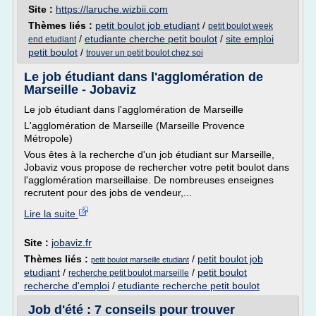
Site :
https://laruche.wizbii.com
Thèmes liés :
petit boulot job etudiant
/
petit boulot week
/
etudiante cherche petit boulot
/
site emploi
end etudiant
petit boulot
/
trouver un petit boulot chez soi
Le job étudiant dans l'agglomération de
Marseille - Jobaviz
Le job étudiant dans l'agglomération de Marseille
L'agglomération de Marseille (Marseille Provence
Métropole)
Vous êtes à la recherche d'un job étudiant sur Marseille,
Jobaviz vous propose de rechercher votre petit boulot dans
l'agglomération marseillaise. De nombreuses enseignes
recrutent pour des jobs de vendeur,...
Lire la suite
Site :
jobaviz.fr
Thèmes liés :
/
petit boulot job
petit boulot marseille etudiant
etudiant
/
/
petit boulot
recherche petit boulot marseille
recherche d'emploi
/
etudiante recherche petit boulot
Job d'été : 7 conseils pour trouver