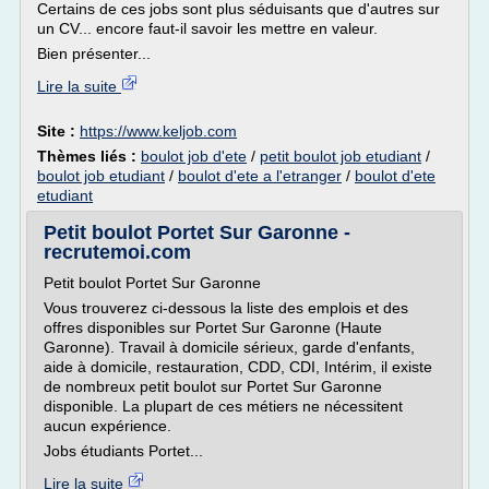
Certains de ces jobs sont plus séduisants que d'autres sur
un CV... encore faut-il savoir les mettre en valeur.
Bien présenter...
Lire la suite
Site :
https://www.keljob.com
Thèmes liés :
boulot job d'ete
/
petit boulot job etudiant
/
boulot job etudiant
/
boulot d'ete a l'etranger
/
boulot d'ete
etudiant
Petit boulot Portet Sur Garonne -
recrutemoi.com
Petit boulot Portet Sur Garonne
Vous trouverez ci-dessous la liste des emplois et des
offres disponibles sur Portet Sur Garonne (Haute
Garonne). Travail à domicile sérieux, garde d'enfants,
aide à domicile, restauration, CDD, CDI, Intérim, il existe
de nombreux petit boulot sur Portet Sur Garonne
disponible. La plupart de ces métiers ne nécessitent
aucun expérience.
Jobs étudiants Portet...
Lire la suite