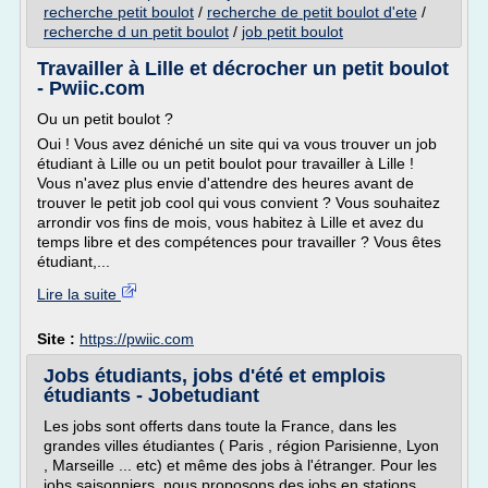
recherche petit boulot
/
recherche de petit boulot d'ete
/
recherche d un petit boulot
/
job petit boulot
Travailler à Lille et décrocher un petit boulot
- Pwiic.com
Ou un petit boulot ?
Oui ! Vous avez déniché un site qui va vous trouver un job
étudiant à Lille ou un petit boulot pour travailler à Lille !
Vous n'avez plus envie d'attendre des heures avant de
trouver le petit job cool qui vous convient ? Vous souhaitez
arrondir vos fins de mois, vous habitez à Lille et avez du
temps libre et des compétences pour travailler ? Vous êtes
étudiant,...
Lire la suite
Site :
https://pwiic.com
Jobs étudiants, jobs d'été et emplois
étudiants - Jobetudiant
Les jobs sont offerts dans toute la France, dans les
grandes villes étudiantes ( Paris , région Parisienne, Lyon
, Marseille ... etc) et même des jobs à l'étranger. Pour les
jobs saisonniers, nous proposons des jobs en stations