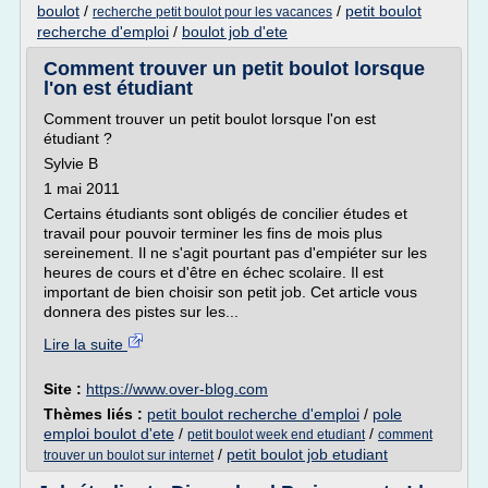
boulot
/
/
petit boulot
recherche petit boulot pour les vacances
recherche d'emploi
/
boulot job d'ete
Comment trouver un petit boulot lorsque
l'on est étudiant
Comment trouver un petit boulot lorsque l'on est
étudiant ?
Sylvie B
1 mai 2011
Certains étudiants sont obligés de concilier études et
travail pour pouvoir terminer les fins de mois plus
sereinement. Il ne s'agit pourtant pas d'empiéter sur les
heures de cours et d'être en échec scolaire. Il est
important de bien choisir son petit job. Cet article vous
donnera des pistes sur les...
Lire la suite
Site :
https://www.over-blog.com
Thèmes liés :
petit boulot recherche d'emploi
/
pole
emploi boulot d'ete
/
/
petit boulot week end etudiant
comment
/
petit boulot job etudiant
trouver un boulot sur internet