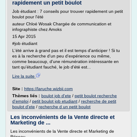
rapidement un petit boulot
Job étudiant : 7 conseils pour trouver rapidement un petit
boulot pour l'été
auteur Chloé Wosak Chargée de communication et
infographiste chez Amoks
15 Apr 2015
#job étudiant
L'été arrive à grand pas et il est temps d'anticiper ! Si tu
es à la recherche d'un peu d'expérience ou même,
comme beaucoup, d'une rémunération intéressante en
tant qu'étudiant fauché, le job d'été est...
Lire la suite
Site :
https://laruche.wizbii.com
Thèmes liés :
boulot job d'ete
/
petit boulot recherche
d'emploi
/
petit boulot job etudiant
/
recherche de petit
boulot d'ete
/
recherche d un petit boulot
Les inconvénients de la Vente directe et
Marketing de ...
Les inconvénients de la Vente directe et Marketing de
Réseau