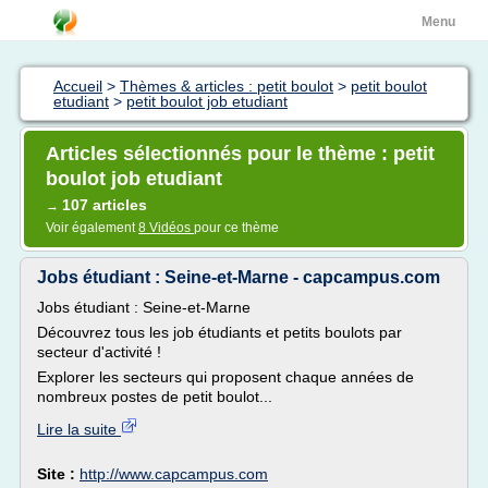
Menu
Accueil
>
Thèmes & articles : petit boulot
>
petit boulot
etudiant
>
petit boulot job etudiant
Articles sélectionnés pour le thème : petit
boulot job etudiant
107 articles
→
Voir également
8 Vidéos
pour ce thème
Jobs étudiant : Seine-et-Marne - capcampus.com
Jobs étudiant : Seine-et-Marne
Découvrez tous les job étudiants et petits boulots par
secteur d'activité !
Explorer les secteurs qui proposent chaque années de
nombreux postes de petit boulot...
Lire la suite
Site :
http://www.capcampus.com