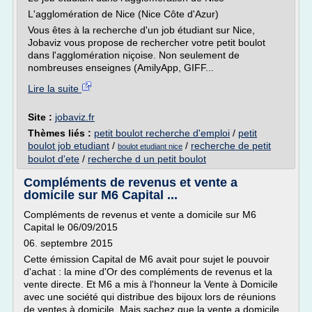
L'agglomération de Nice (Nice Côte d'Azur)
Vous êtes à la recherche d'un job étudiant sur Nice,
Jobaviz vous propose de rechercher votre petit boulot
dans l'agglomération niçoise. Non seulement de
nombreuses enseignes (AmilyApp, GIFF...
Lire la suite
Site :
jobaviz.fr
Thèmes liés :
petit boulot recherche d'emploi
/
petit
boulot job etudiant
/
/
recherche de petit
boulot etudiant nice
boulot d'ete
/
recherche d un petit boulot
Compléments de revenus et vente a
domicile sur M6 Capital ...
Compléments de revenus et vente a domicile sur M6
Capital le 06/09/2015
06. septembre 2015
Cette émission Capital de M6 avait pour sujet le pouvoir
d'achat : la mine d'Or des compléments de revenus et la
vente directe. Et M6 a mis à l'honneur la Vente à Domicile
avec une société qui distribue des bijoux lors de réunions
de ventes à domicile. Mais sachez que la vente a domicile