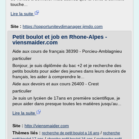
touche...
Lire la suite
Site :
https://opportunitevdimanager.jimdo.com
Petit boulot et job en Rhone-Alpes -
viensmaider.com
Aide aux cours de français 38390 - Porcieu-Amblagnieu
particulier
Bonjour, je suis diplômée du bac +2 et je recherche des
petits boulots pour aider des jeunes dans leurs devoirs de
français, les aider à comprendre le...
Aide aux devoirs et aux cours 26400 - Crest
particulier
Je suis un lycéen de 17ans en première scientifique, je
peux aider dans presque toutes les matières jusqu'au...
Lire la suite
Site :
http://viensmaider.com
Thèmes liés :
/
recherche de petit boulot a 16 ans
recherche
/
/