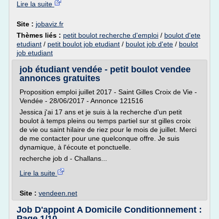
Lire la suite
Site :
jobaviz.fr
Thèmes liés :
petit boulot recherche d'emploi
/
boulot d'ete
etudiant
/
petit boulot job etudiant
/
boulot job d'ete
/
boulot
job etudiant
job étudiant vendée - petit boulot vendee
annonces gratuites
Proposition emploi juillet 2017 - Saint Gilles Croix de Vie -
Vendée - 28/06/2017 - Annonce 121516
Jessica j'ai 17 ans et je suis à la recherche d'un petit
boulot à temps pleins ou temps partiel sur st gilles croix
de vie ou saint hilaire de riez pour le mois de juillet. Merci
de me contacter pour une quelconque offre. Je suis
dynamique, à l'écoute et ponctuelle.
recherche job d - Challans...
Lire la suite
Site :
vendeen.net
Job D'appoint A Domicile Conditionnement :
Page 1/10 ...