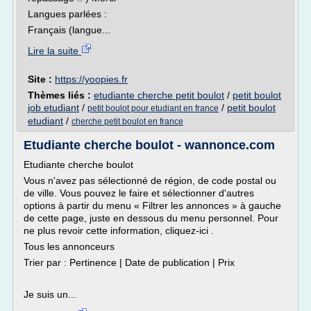
Langues parlées :
Français (langue...
Lire la suite
Site :
https://yoopies.fr
Thèmes liés :
etudiante cherche petit boulot
/
petit boulot
job etudiant
/
/
petit boulot
petit boulot pour etudiant en france
etudiant
/
cherche petit boulot en france
Etudiante cherche boulot - wannonce.com
Etudiante cherche boulot
Vous n'avez pas sélectionné de région, de code postal ou
de ville. Vous pouvez le faire et sélectionner d'autres
options à partir du menu « Filtrer les annonces » à gauche
de cette page, juste en dessous du menu personnel. Pour
ne plus revoir cette information, cliquez-ici .
Tous les annonceurs
Trier par : Pertinence | Date de publication | Prix
Je suis un...