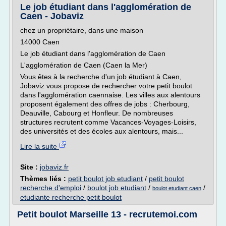
Le job étudiant dans l'agglomération de
Caen - Jobaviz
chez un propriétaire, dans une maison
14000 Caen
Le job étudiant dans l'agglomération de Caen
L'agglomération de Caen (Caen la Mer)
Vous êtes à la recherche d'un job étudiant à Caen,
Jobaviz vous propose de rechercher votre petit boulot
dans l'agglomération caennaise. Les villes aux alentours
proposent également des offres de jobs : Cherbourg,
Deauville, Cabourg et Honfleur. De nombreuses
structures recrutent comme Vacances-Voyages-Loisirs,
des universités et des écoles aux alentours, mais...
Lire la suite
Site :
jobaviz.fr
Thèmes liés :
petit boulot job etudiant
/
petit boulot
recherche d'emploi
/
boulot job etudiant
/
/
boulot etudiant caen
etudiante recherche petit boulot
Petit boulot Marseille 13 - recrutemoi.com