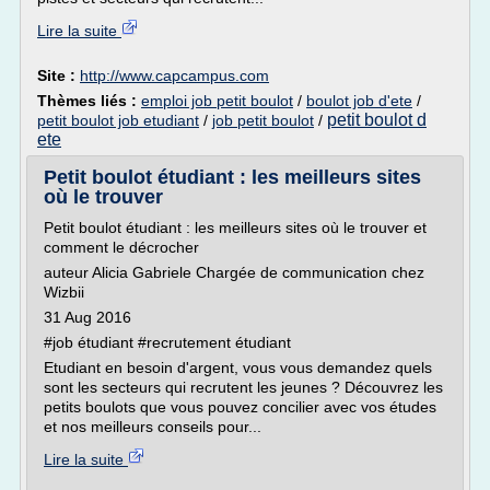
Lire la suite
Site :
http://www.capcampus.com
Thèmes liés :
emploi job petit boulot
/
boulot job d'ete
/
petit boulot d
petit boulot job etudiant
/
job petit boulot
/
ete
Petit boulot étudiant : les meilleurs sites
où le trouver
Petit boulot étudiant : les meilleurs sites où le trouver et
comment le décrocher
auteur Alicia Gabriele Chargée de communication chez
Wizbii
31 Aug 2016
#job étudiant #recrutement étudiant
Etudiant en besoin d'argent, vous vous demandez quels
sont les secteurs qui recrutent les jeunes ? Découvrez les
petits boulots que vous pouvez concilier avec vos études
et nos meilleurs conseils pour...
Lire la suite