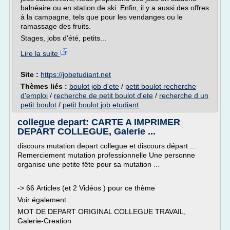
balnéaire ou en station de ski. Enfin, il y a aussi des offres
à la campagne, tels que pour les vendanges ou le
ramassage des fruits.
Stages, jobs d'été, petits...
Lire la suite
Site :
https://jobetudiant.net
Thèmes liés :
boulot job d'ete
/
petit boulot recherche
d'emploi
/
recherche de petit boulot d'ete
/
recherche d un
petit boulot
/
petit boulot job etudiant
collegue depart: CARTE A IMPRIMER
DEPART COLLEGUE, Galerie ...
discours mutation depart collegue et discours départ ...
Remerciement mutation professionnelle Une personne
organise une petite fête pour sa mutation ...
-> 66 Articles (et 2 Vidéos ) pour ce thème
Voir également :
MOT DE DEPART ORIGINAL COLLEGUE TRAVAIL,
Galerie-Creation