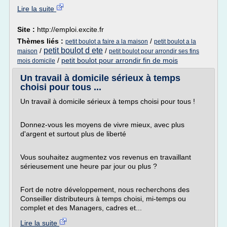
Lire la suite
Site :
http://emploi.excite.fr
Thèmes liés :
/
petit boulot a faire a la maison
petit boulot a la
petit boulot d ete
/
/
maison
petit boulot pour arrondir ses fins
/
petit boulot pour arrondir fin de mois
mois domicile
Un travail à domicile sérieux à temps
choisi pour tous ...
Un travail à domicile sérieux à temps choisi pour tous !
Donnez-vous les moyens de vivre mieux, avec plus
d'argent et surtout plus de liberté
Vous souhaitez augmentez vos revenus en travaillant
sérieusement une heure par jour ou plus ?
Fort de notre développement, nous recherchons des
Conseiller distributeurs à temps choisi, mi-temps ou
complet et des Managers, cadres et...
Lire la suite