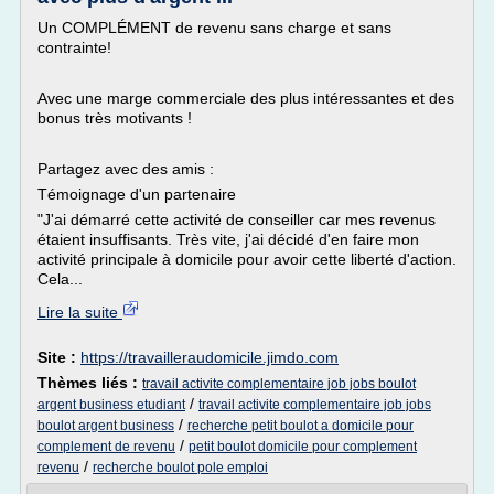
Un COMPLÉMENT de revenu sans charge et sans
contrainte!
Avec une marge commerciale des plus intéressantes et des
bonus très motivants !
Partagez avec des amis :
Témoignage d'un partenaire
"J'ai démarré cette activité de conseiller car mes revenus
étaient insuffisants. Très vite, j'ai décidé d'en faire mon
activité principale à domicile pour avoir cette liberté d'action.
Cela...
Lire la suite
Site :
https://travailleraudomicile.jimdo.com
Thèmes liés :
travail activite complementaire job jobs boulot
/
argent business etudiant
travail activite complementaire job jobs
/
boulot argent business
recherche petit boulot a domicile pour
/
complement de revenu
petit boulot domicile pour complement
/
revenu
recherche boulot pole emploi