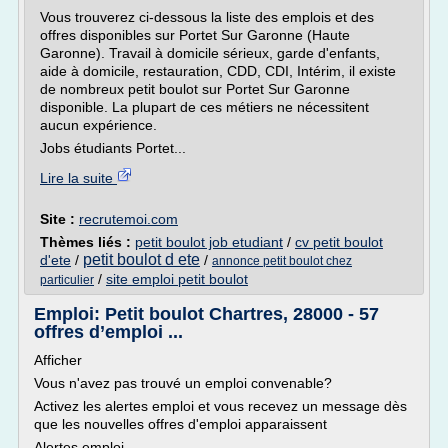
Vous trouverez ci-dessous la liste des emplois et des
offres disponibles sur Portet Sur Garonne (Haute
Garonne). Travail à domicile sérieux, garde d'enfants,
aide à domicile, restauration, CDD, CDI, Intérim, il existe
de nombreux petit boulot sur Portet Sur Garonne
disponible. La plupart de ces métiers ne nécessitent
aucun expérience.
Jobs étudiants Portet...
Lire la suite
Site :
recrutemoi.com
Thèmes liés :
petit boulot job etudiant
/
cv petit boulot
petit boulot d ete
d'ete
/
/
annonce petit boulot chez
/
site emploi petit boulot
particulier
Emploi: Petit boulot Chartres, 28000 - 57
offres d’emploi ...
Afficher
Vous n'avez pas trouvé un emploi convenable?
Activez les alertes emploi et vous recevez un message dès
que les nouvelles offres d'emploi apparaissent
Alertes emploi