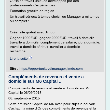
Outils de travail uniques développés par des
professionnels d'expériences
Formation gratuite en région
Un travail sérieux à temps choisi ou Manager a mi temps
ou complet !
Créer site gratuit avec Jimdo
Gagner 1000EUR, gagner 2000EUR, travail à domicile,
travaille a domicile, complement de salaire, job a domicile,
travail a domicile sérieux, travailler à domicile,
recherche...
Lire la suite
Site :
https://opportunitevdimanager.jimdo.com
Compléments de revenus et vente a
domicile sur M6 Capital ...
Compléments de revenus et vente a domicile sur M6
Capital le 06/09/2015
06. septembre 2015
Cette émission Capital de M6 avait pour sujet le pouvoir
d'achat : la mine d'Or des compléments de revenus et la