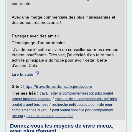
contrainte!
Avec une marge commerciale des plus intéressantes et
des bonus très motivants !
Partagez avec des amis :
Témoignage d'un partenaire
"J'ai démarré cette activité de conseiller car mes revenus
étaient insuffisants. Très vite, j'ai décidé d'en faire mon
activité principale à domicile pour avoir cette liberté
d'action. Cela...
Lire la suite
Site :
https://travailleraudomicile.jimdo.com
Thèmes liés :
travail activite complementaire job jobs boulot
/
argent business etudiant
travail activite complementaire job jobs
/
boulot argent business
recherche petit boulot a domicile pour
/
complement de revenu
petit boulot domicile pour complement
/
revenu
recherche boulot pole emploi
Donnez-vous les moyens de vivre mieux,
avec plus d'argent ...