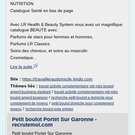
NUTRITION
Catalogue Santé en bas de page
Avec LR Health & Beauty System vous avez un magnifique
catalogue BEAUTE avec:
Parfums de stars pour femmes et hommes,
Parfums LR Classics
Soins des cheveux, et soins au masculin
Cosmetique...
Lire la suite
Site :
https://travailleraudomicile.jimdo.com
Thèmes liés :
travail activite complementaire job jobs boulot
/
argent business etudiant
travail activite complementaire job jobs
/
boulot argent business
recherche petit boulot a domicile pour
/
complement de revenu
petit boulot domicile pour complement
/
revenu
recherche boulot pole emploi
Petit boulot Portet Sur Garonne -
recrutemoi.com
Petit boulot Portet Sur Garonne