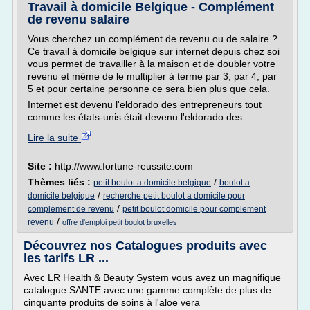
Travail à domicile Belgique - Complément
de revenu salaire
Vous cherchez un complément de revenu ou de salaire ?
Ce travail à domicile belgique sur internet depuis chez soi
vous permet de travailler à la maison et de doubler votre
revenu et même de le multiplier à terme par 3, par 4, par
5 et pour certaine personne ce sera bien plus que cela.
Internet est devenu l'eldorado des entrepreneurs tout
comme les états-unis était devenu l'eldorado des...
Lire la suite
Site :
http://www.fortune-reussite.com
Thèmes liés :
/
petit boulot a domicile belgique
boulot a
/
domicile belgique
recherche petit boulot a domicile pour
/
complement de revenu
petit boulot domicile pour complement
/
revenu
offre d'emploi petit boulot bruxelles
Découvrez nos Catalogues produits avec
les tarifs LR ...
Avec LR Health & Beauty System vous avez un magnifique
catalogue SANTE avec une gamme complète de plus de
cinquante produits de soins à l'aloe vera