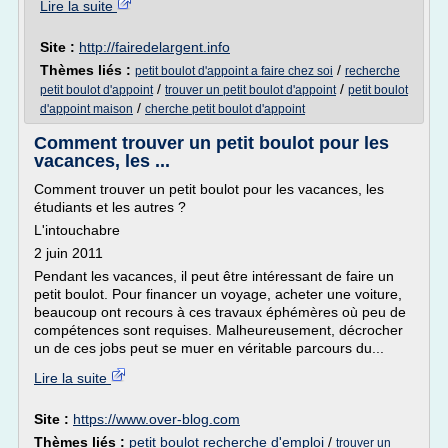
Lire la suite
Site :
http://fairedelargent.info
Thèmes liés :
/
petit boulot d'appoint a faire chez soi
recherche
/
/
petit boulot d'appoint
trouver un petit boulot d'appoint
petit boulot
/
d'appoint maison
cherche petit boulot d'appoint
Comment trouver un petit boulot pour les
vacances, les ...
Comment trouver un petit boulot pour les vacances, les
étudiants et les autres ?
L'intouchabre
2 juin 2011
Pendant les vacances, il peut être intéressant de faire un
petit boulot. Pour financer un voyage, acheter une voiture,
beaucoup ont recours à ces travaux éphémères où peu de
compétences sont requises. Malheureusement, décrocher
un de ces jobs peut se muer en véritable parcours du...
Lire la suite
Site :
https://www.over-blog.com
Thèmes liés :
petit boulot recherche d'emploi
/
trouver un