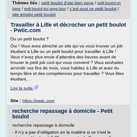
Thèmes liés :
petit boulot d'ete bien paye
/
petit boulot en
/
/
c'est quoi ce petit boulot
/
ligne
petit boulot qui paye bien
site emploi petit boulot
Travailler à Lille et décrocher un petit boulot
- Pwiic.com
Ou un petit boulot ?
Oui ! Vous avez déniché un site qui va vous trouver un job
étudiant à Lille ou un petit boulot pour travailler à Lille !
Vous n'avez plus envie d'attendre des heures avant de
trouver le petit job cool qui vous convient ? Vous souhaitez
arrondir vos fins de mois, vous habitez à Lille et avez du
temps libre et des compétences pour travailler ? Vous êtes
étudiant,...
Lire la suite
Site :
https://pwiic.com
recherche repassage à domicile - Petit
boulot
recherche repassage à domicile
- Il n'y a pas d'obligation en la matière si ce n'est le