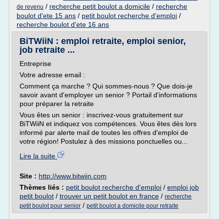
/
recherche petit boulot a domicile
/
recherche
de revenu
boulot d'ete 15 ans
/
petit boulot recherche d'emploi
/
recherche boulot d'ete 16 ans
BiTWiiN : emploi retraite, emploi senior,
job retraite ...
Entreprise
Votre adresse email :
Comment ça marche ? Qui sommes-nous ? Que dois-je
savoir avant d'employer un senior ? Portail d'informations
pour préparer la retraite
Vous êtes un senior : inscrivez-vous gratuitement sur
BiTWiiN et indiquez vos compétences. Vous êtes dès lors
informé par alerte mail de toutes les offres d'emploi de
votre région! Postulez à des missions ponctuelles ou...
Lire la suite
Site :
http://www.bitwiin.com
Thèmes liés :
petit boulot recherche d'emploi
/
emploi job
petit boulot
/
trouver un petit boulot en france
/
recherche
/
petit boulot pour senior
petit boulot a domicile pour retraite