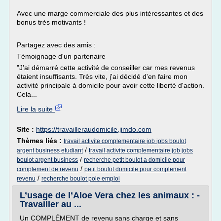
Avec une marge commerciale des plus intéressantes et des
bonus très motivants !
Partagez avec des amis :
Témoignage d'un partenaire
"J'ai démarré cette activité de conseiller car mes revenus
étaient insuffisants. Très vite, j'ai décidé d'en faire mon
activité principale à domicile pour avoir cette liberté d'action.
Cela...
Lire la suite
Site :
https://travailleraudomicile.jimdo.com
Thèmes liés :
travail activite complementaire job jobs boulot
/
argent business etudiant
travail activite complementaire job jobs
/
boulot argent business
recherche petit boulot a domicile pour
/
complement de revenu
petit boulot domicile pour complement
/
revenu
recherche boulot pole emploi
L’usage de l’Aloe Vera chez les animaux : -
Travailler au ...
Un COMPLÉMENT de revenu sans charge et sans