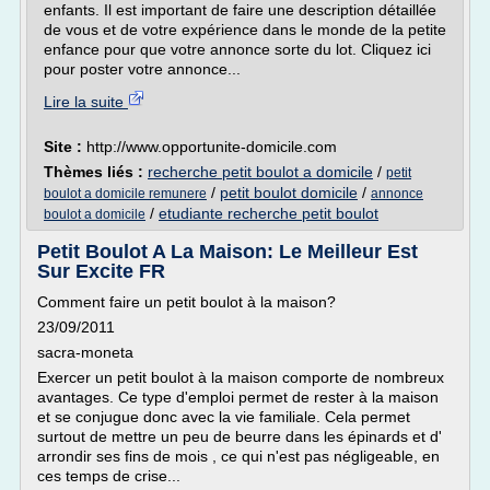
enfants. Il est important de faire une description détaillée
de vous et de votre expérience dans le monde de la petite
enfance pour que votre annonce sorte du lot. Cliquez ici
pour poster votre annonce...
Lire la suite
Site :
http://www.opportunite-domicile.com
Thèmes liés :
recherche petit boulot a domicile
/
petit
/
petit boulot domicile
/
boulot a domicile remunere
annonce
/
etudiante recherche petit boulot
boulot a domicile
Petit Boulot A La Maison: Le Meilleur Est
Sur Excite FR
Comment faire un petit boulot à la maison?
23/09/2011
sacra-moneta
Exercer un petit boulot à la maison comporte de nombreux
avantages. Ce type d'emploi permet de rester à la maison
et se conjugue donc avec la vie familiale. Cela permet
surtout de mettre un peu de beurre dans les épinards et d'
arrondir ses fins de mois , ce qui n'est pas négligeable, en
ces temps de crise...