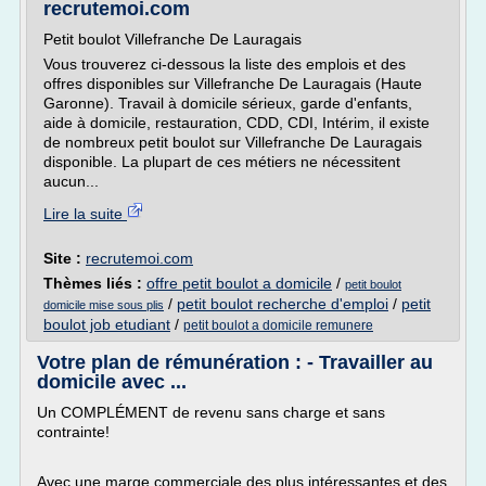
recrutemoi.com
Petit boulot Villefranche De Lauragais
Vous trouverez ci-dessous la liste des emplois et des
offres disponibles sur Villefranche De Lauragais (Haute
Garonne). Travail à domicile sérieux, garde d'enfants,
aide à domicile, restauration, CDD, CDI, Intérim, il existe
de nombreux petit boulot sur Villefranche De Lauragais
disponible. La plupart de ces métiers ne nécessitent
aucun...
Lire la suite
Site :
recrutemoi.com
Thèmes liés :
offre petit boulot a domicile
/
petit boulot
/
petit boulot recherche d'emploi
/
petit
domicile mise sous plis
boulot job etudiant
/
petit boulot a domicile remunere
Votre plan de rémunération : - Travailler au
domicile avec ...
Un COMPLÉMENT de revenu sans charge et sans
contrainte!
Avec une marge commerciale des plus intéressantes et des