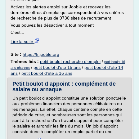
Activez les alertes emploi sur Jooble et recevez les
dernières offres d'emploi qui correspondent à vos critères
de recherche de plus de 9730 sites de recrutement
Vous pouvez les désactiver à tout moment
C'est...
Lire la suite
Site :
https://fr.jooble.org
Thèmes liés :
petit boulot recherche d'emploi
/
petit boulot 16
/
petit boulot d'ete 15 ans
/
petit boulot d'ete 14
ans chartres
ans
/
petit boulot d'ete a 16 ans
Petit boulot d appoint : complément de
salaire ou arnaque
Un petit boulot d appoint constitue une solution ponctuelle
aux problèmes financiers des personnes célibataires ou
les ménages. En effet, chaque centime compte en cette
période de crise, et nombreuses sont les personnes qui
sont à la recherche d'un travail d'appoint pour compléter
le salaire et arrondir les fins du mois. Un job d'appoint
consiste donc à compléter un emploi partiel ou une...