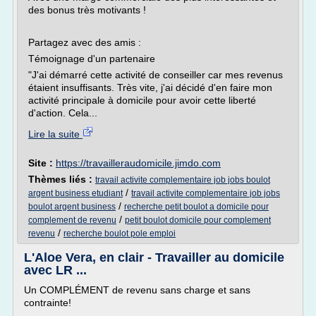
des bonus très motivants !
Partagez avec des amis :
Témoignage d'un partenaire
"J'ai démarré cette activité de conseiller car mes revenus
étaient insuffisants. Très vite, j'ai décidé d'en faire mon
activité principale à domicile pour avoir cette liberté
d'action. Cela...
Lire la suite
Site :
https://travailleraudomicile.jimdo.com
Thèmes liés :
travail activite complementaire job jobs boulot
/
argent business etudiant
travail activite complementaire job jobs
/
boulot argent business
recherche petit boulot a domicile pour
/
complement de revenu
petit boulot domicile pour complement
/
revenu
recherche boulot pole emploi
L'Aloe Vera, en clair - Travailler au domicile
avec LR ...
Un COMPLÉMENT de revenu sans charge et sans
contrainte!