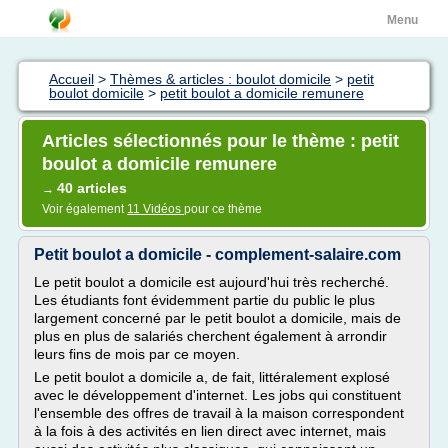
Menu
Accueil
>
Thèmes & articles : boulot domicile
>
petit
boulot domicile
>
petit boulot a domicile remunere
Articles sélectionnés pour le thème : petit
boulot a domicile remunere
40 articles
→
Voir également
11 Vidéos
pour ce thème
Petit boulot a domicile - complement-salaire.com
Le petit boulot a domicile est aujourd'hui très recherché.
Les étudiants font évidemment partie du public le plus
largement concerné par le petit boulot a domicile, mais de
plus en plus de salariés cherchent également à arrondir
leurs fins de mois par ce moyen.
Le petit boulot a domicile a, de fait, littéralement explosé
avec le développement d'internet. Les jobs qui constituent
l'ensemble des offres de travail à la maison correspondent
à la fois à des activités en lien direct avec internet, mais