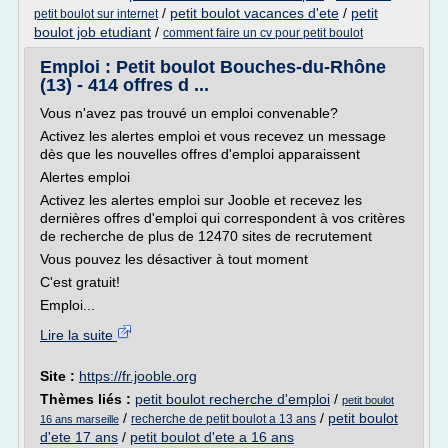
/
petit boulot vacances d'ete
/
petit
petit boulot sur internet
boulot job etudiant
/
comment faire un cv pour petit boulot
Emploi : Petit boulot Bouches-du-Rhône
(13) - 414 offres d ...
Vous n'avez pas trouvé un emploi convenable?
Activez les alertes emploi et vous recevez un message
dès que les nouvelles offres d'emploi apparaissent
Alertes emploi
Activez les alertes emploi sur Jooble et recevez les
dernières offres d'emploi qui correspondent à vos critères
de recherche de plus de 12470 sites de recrutement
Vous pouvez les désactiver à tout moment
C'est gratuit!
Emploi...
Lire la suite
Site :
https://fr.jooble.org
Thèmes liés :
petit boulot recherche d'emploi
/
petit boulot
/
/
petit boulot
recherche de petit boulot a 13 ans
16 ans marseille
d'ete 17 ans
/
petit boulot d'ete a 16 ans