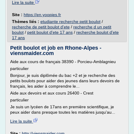
Lire la suite
Site :
https://en.yoopies.fr
Thèmes liés :
etudiante recherche petit boulot
/
recherche de petit boulot d'ete
/
recherche d un petit
boulot
/
petit boulot d'ete 17 ans
/
recherche boulot d'ete
17 ans
Petit boulot et job en Rhone-Alpes -
viensmaider.com
Aide aux cours de français 38390 - Porcieu-Amblagnieu
particulier
Bonjour, je suis diplômée du bac +2 et je recherche des
petits boulots pour aider des jeunes dans leurs devoirs de
français, les aider à comprendre le...
Aide aux devoirs et aux cours 26400 - Crest
particulier
Je suis un lycéen de 17ans en première scientifique, je
peux aider dans presque toutes les matières jusqu'au...
Lire la suite
Site :
http://viensmaider.com