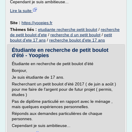
Cependant je suis ambitieuse...
Lire la suite
Site :
https://yoopies.fr
Thèmes liés :
etudiante recherche petit boulot
/
recherche
de petit boulot d'ete
/
recherche d un petit boulot
/
petit
boulot d'ete 17 ans
/
recherche boulot d'ete 17 ans
Étudiante en recherche de petit boulot
d'été - Yoopies
Étudiante en recherche de petit boulot d'été
Bonjour,
Je suis étudiante de 17 ans.
Recherchant un petit boulot d'été 2017 ( de juin a août )
pour me faire de l'argent pour de futur projet ( permis,
études )
Pas de diplôme particulié en rapport avec le ménage ,
mais quelques expériences personnelles.
Réponds aux demandes particulières de chaque
personnes.
Cependant je suis ambitieuse...