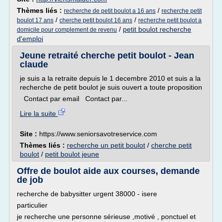
Thèmes liés :
/
recherche de petit boulot a 16 ans
recherche petit
/
/
boulot 17 ans
cherche petit boulot 16 ans
recherche petit boulot a
/
petit boulot recherche
domicile pour complement de revenu
d'emploi
Jeune retraité cherche petit boulot - Jean
claude
je suis a la retraite depuis le 1 decembre 2010 et suis a la
recherche de petit boulot je suis ouvert a toute proposition
Contact par email Contact par...
Lire la suite
Site :
https://www.seniorsavotreservice.com
Thèmes liés :
recherche un petit boulot
/
cherche petit
boulot
/
petit boulot jeune
Offre de boulot aide aux courses, demande
de job
recherche de babysitter urgent 38000 - isere
particulier
je recherche une personne sérieuse ,motivé , ponctuel et