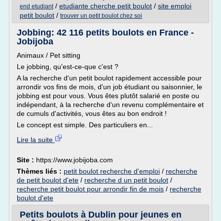
/
etudiante cherche petit boulot
/
site emploi
end etudiant
petit boulot
/
trouver un petit boulot chez soi
Jobbing: 42 116 petits boulots en France -
Jobijoba
Animaux / Pet sitting
Le jobbing, qu'est-ce-que c'est ?
A la recherche d'un petit boulot rapidement accessible pour
arrondir vos fins de mois, d'un job étudiant ou saisonnier, le
jobbing est pour vous. Vous êtes plutôt salarié en poste ou
indépendant, à la recherche d'un revenu complémentaire et
de cumuls d'activités, vous êtes au bon endroit !
Le concept est simple. Des particuliers en...
Lire la suite
Site :
https://www.jobijoba.com
Thèmes liés :
petit boulot recherche d'emploi
/
recherche
de petit boulot d'ete
/
recherche d un petit boulot
/
recherche petit boulot pour arrondir fin de mois
/
recherche
boulot d'ete
Petits boulots à Dublin pour jeunes en