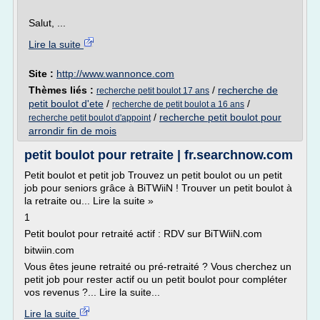
Salut, ...
Lire la suite
Site :
http://www.wannonce.com
Thèmes liés :
/
recherche de
recherche petit boulot 17 ans
petit boulot d'ete
/
/
recherche de petit boulot a 16 ans
/
recherche petit boulot pour
recherche petit boulot d'appoint
arrondir fin de mois
petit boulot pour retraite | fr.searchnow.com
Petit boulot et petit job Trouvez un petit boulot ou un petit
job pour seniors grâce à BiTWiiN ! Trouver un petit boulot à
la retraite ou... Lire la suite »
1
Petit boulot pour retraité actif : RDV sur BiTWiiN.com
bitwiin.com
Vous êtes jeune retraité ou pré-retraité ? Vous cherchez un
petit job pour rester actif ou un petit boulot pour compléter
vos revenus ?... Lire la suite...
Lire la suite