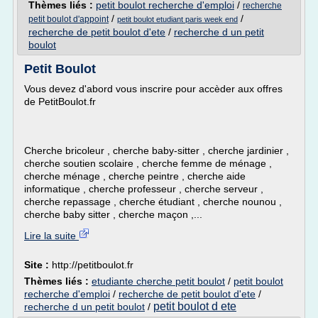
Thèmes liés :
petit boulot recherche d'emploi
/
recherche
/
/
petit boulot d'appoint
petit boulot etudiant paris week end
recherche de petit boulot d'ete
/
recherche d un petit
boulot
Petit Boulot
Vous devez d'abord vous inscrire pour accèder aux offres
de PetitBoulot.fr
Cherche bricoleur , cherche baby-sitter , cherche jardinier ,
cherche soutien scolaire , cherche femme de ménage ,
cherche ménage , cherche peintre , cherche aide
informatique , cherche professeur , cherche serveur ,
cherche repassage , cherche étudiant , cherche nounou ,
cherche baby sitter , cherche maçon ,...
Lire la suite
Site :
http://petitboulot.fr
Thèmes liés :
etudiante cherche petit boulot
/
petit boulot
recherche d'emploi
/
recherche de petit boulot d'ete
/
petit boulot d ete
recherche d un petit boulot
/