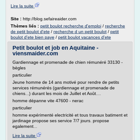
Lire la suite
Site :
http://blog.sefaireaider.com
Thèmes liés :
petit boulot recherche d'emploi
/
recherche
de petit boulot d'ete
/
recherche d un petit boulot
/
petit
boulot d'ete bien paye
/
petit boulot vacances d'ete
Petit boulot et job en Aquitaine -
viensmaider.com
Gardiennage et promenade de chien rémunéré 33130 -
bègles
particulier
Jeune homme de 14 ans motivé pour rendre de petits
services rémunérés (gardiennage et promenade de
chiens...) durant les mois de Juillet et Août....
homme dépanne vite 47600 - nerac
particulier
homme expérimenté electricité et tous travaux batiment et
jardinage propose ses service 7/7 jours. propose
egalement...
Lire la suite