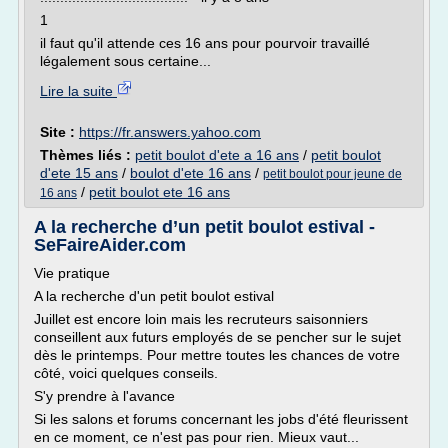
1
il faut qu'il attende ces 16 ans pour pourvoir travaillé
légalement sous certaine...
Lire la suite
Site :
https://fr.answers.yahoo.com
Thèmes liés :
petit boulot d'ete a 16 ans
/
petit boulot
d'ete 15 ans
/
boulot d'ete 16 ans
/
petit boulot pour jeune de
/
petit boulot ete 16 ans
16 ans
A la recherche d’un petit boulot estival -
SeFaireAider.com
Vie pratique
A la recherche d'un petit boulot estival
Juillet est encore loin mais les recruteurs saisonniers
conseillent aux futurs employés de se pencher sur le sujet
dès le printemps. Pour mettre toutes les chances de votre
côté, voici quelques conseils.
S'y prendre à l'avance
Si les salons et forums concernant les jobs d'été fleurissent
en ce moment, ce n'est pas pour rien. Mieux vaut...