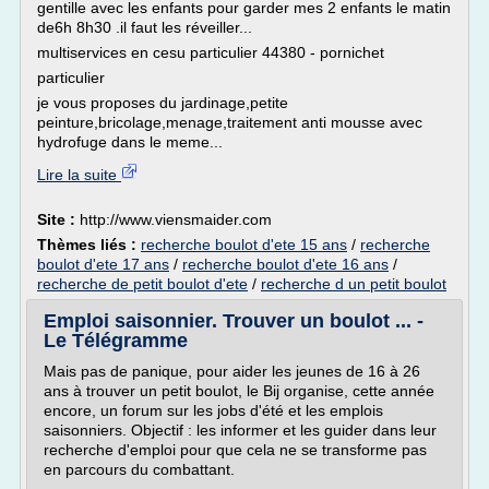
gentille avec les enfants pour garder mes 2 enfants le matin
de6h 8h30 .il faut les réveiller...
multiservices en cesu particulier 44380 - pornichet
particulier
je vous proposes du jardinage,petite
peinture,bricolage,menage,traitement anti mousse avec
hydrofuge dans le meme...
Lire la suite
Site :
http://www.viensmaider.com
Thèmes liés :
recherche boulot d'ete 15 ans
/
recherche
boulot d'ete 17 ans
/
recherche boulot d'ete 16 ans
/
recherche de petit boulot d'ete
/
recherche d un petit boulot
Emploi saisonnier. Trouver un boulot ... -
Le Télégramme
Mais pas de panique, pour aider les jeunes de 16 à 26
ans à trouver un petit boulot, le Bij organise, cette année
encore, un forum sur les jobs d'été et les emplois
saisonniers. Objectif : les informer et les guider dans leur
recherche d'emploi pour que cela ne se transforme pas
en parcours du combattant.