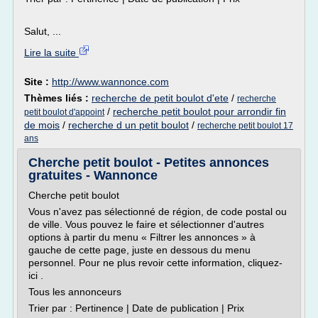
Salut, ...
Lire la suite
Site :
http://www.wannonce.com
Thèmes liés :
recherche de petit boulot d'ete
/
recherche
/
recherche petit boulot pour arrondir fin
petit boulot d'appoint
de mois
/
recherche d un petit boulot
/
recherche petit boulot 17
ans
Cherche petit boulot - Petites annonces
gratuites - Wannonce
Cherche petit boulot
Vous n'avez pas sélectionné de région, de code postal ou
de ville. Vous pouvez le faire et sélectionner d'autres
options à partir du menu « Filtrer les annonces » à
gauche de cette page, juste en dessous du menu
personnel. Pour ne plus revoir cette information, cliquez-
ici .
Tous les annonceurs
Trier par : Pertinence | Date de publication | Prix