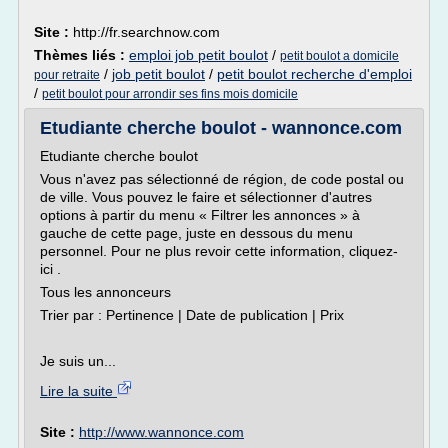
Site :
http://fr.searchnow.com
Thèmes liés :
emploi job petit boulot
/
petit boulot a domicile
/
job petit boulot
/
petit boulot recherche d'emploi
pour retraite
/
petit boulot pour arrondir ses fins mois domicile
Etudiante cherche boulot - wannonce.com
Etudiante cherche boulot
Vous n'avez pas sélectionné de région, de code postal ou
de ville. Vous pouvez le faire et sélectionner d'autres
options à partir du menu « Filtrer les annonces » à
gauche de cette page, juste en dessous du menu
personnel. Pour ne plus revoir cette information, cliquez-
ici .
Tous les annonceurs
Trier par : Pertinence | Date de publication | Prix
Je suis un...
Lire la suite
Site :
http://www.wannonce.com