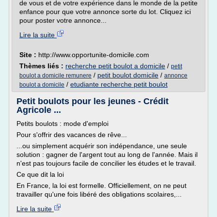
de vous et de votre expérience dans le monde de la petite
enfance pour que votre annonce sorte du lot. Cliquez ici
pour poster votre annonce...
Lire la suite
Site :
http://www.opportunite-domicile.com
Thèmes liés :
recherche petit boulot a domicile
/
petit
/
petit boulot domicile
/
boulot a domicile remunere
annonce
/
etudiante recherche petit boulot
boulot a domicile
Petit boulots pour les jeunes - Crédit
Agricole ...
Petits boulots : mode d'emploi
Pour s'offrir des vacances de rêve...
...ou simplement acquérir son indépendance, une seule
solution : gagner de l'argent tout au long de l'année. Mais il
n'est pas toujours facile de concilier les études et le travail.
Ce que dit la loi
En France, la loi est formelle. Officiellement, on ne peut
travailler qu'une fois libéré des obligations scolaires,...
Lire la suite