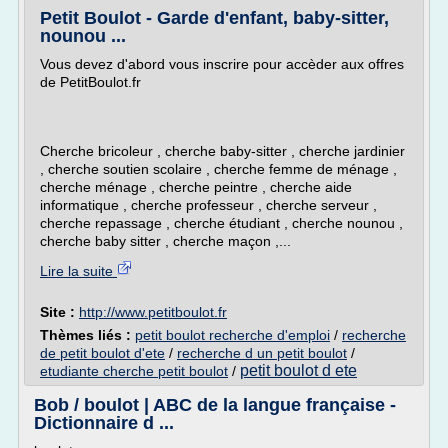
Petit Boulot - Garde d'enfant, baby-sitter,
nounou ...
Vous devez d'abord vous inscrire pour accèder aux offres
de PetitBoulot.fr
Cherche bricoleur , cherche baby-sitter , cherche jardinier
, cherche soutien scolaire , cherche femme de ménage ,
cherche ménage , cherche peintre , cherche aide
informatique , cherche professeur , cherche serveur ,
cherche repassage , cherche étudiant , cherche nounou ,
cherche baby sitter , cherche maçon ,...
Lire la suite
Site :
http://www.petitboulot.fr
Thèmes liés :
petit boulot recherche d'emploi
/
recherche
de petit boulot d'ete
/
recherche d un petit boulot
/
petit boulot d ete
etudiante cherche petit boulot
/
Bob / boulot | ABC de la langue française -
Dictionnaire d ...