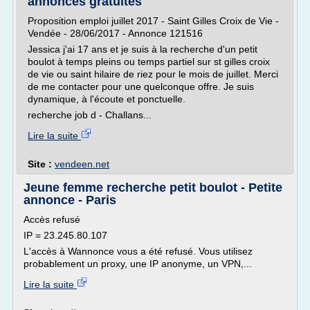
annonces gratuites
Proposition emploi juillet 2017 - Saint Gilles Croix de Vie -
Vendée - 28/06/2017 - Annonce 121516
Jessica j'ai 17 ans et je suis à la recherche d'un petit
boulot à temps pleins ou temps partiel sur st gilles croix
de vie ou saint hilaire de riez pour le mois de juillet. Merci
de me contacter pour une quelconque offre. Je suis
dynamique, à l'écoute et ponctuelle.
recherche job d - Challans...
Lire la suite
Site :
vendeen.net
Jeune femme recherche petit boulot - Petite
annonce - Paris
Accès refusé
IP = 23.245.80.107
L'accès à Wannonce vous a été refusé. Vous utilisez
probablement un proxy, une IP anonyme, un VPN,...
Lire la suite