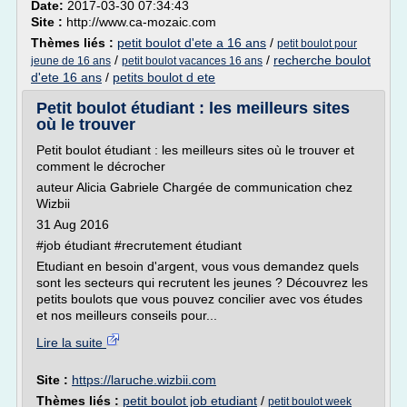
Date:
2017-03-30 07:34:43
Site :
http://www.ca-mozaic.com
Thèmes liés :
petit boulot d'ete a 16 ans
/
petit boulot pour
/
/
recherche boulot
jeune de 16 ans
petit boulot vacances 16 ans
d'ete 16 ans
/
petits boulot d ete
Petit boulot étudiant : les meilleurs sites
où le trouver
Petit boulot étudiant : les meilleurs sites où le trouver et
comment le décrocher
auteur Alicia Gabriele Chargée de communication chez
Wizbii
31 Aug 2016
#job étudiant #recrutement étudiant
Etudiant en besoin d'argent, vous vous demandez quels
sont les secteurs qui recrutent les jeunes ? Découvrez les
petits boulots que vous pouvez concilier avec vos études
et nos meilleurs conseils pour...
Lire la suite
Site :
https://laruche.wizbii.com
Thèmes liés :
petit boulot job etudiant
/
petit boulot week