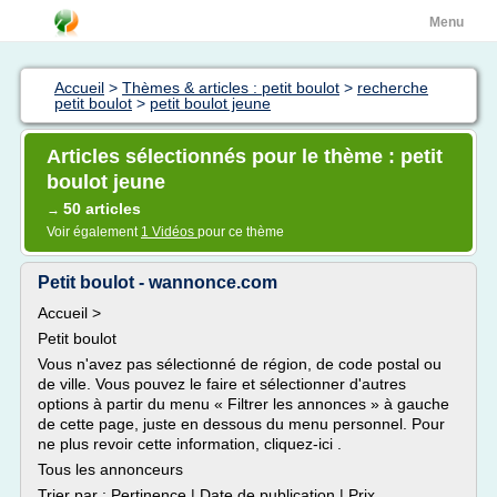
Menu
Accueil
>
Thèmes & articles : petit boulot
>
recherche
petit boulot
>
petit boulot jeune
Articles sélectionnés pour le thème : petit
boulot jeune
50 articles
→
Voir également
1 Vidéos
pour ce thème
Petit boulot - wannonce.com
Accueil >
Petit boulot
Vous n'avez pas sélectionné de région, de code postal ou
de ville. Vous pouvez le faire et sélectionner d'autres
options à partir du menu « Filtrer les annonces » à gauche
de cette page, juste en dessous du menu personnel. Pour
ne plus revoir cette information, cliquez-ici .
Tous les annonceurs
Trier par : Pertinence | Date de publication | Prix