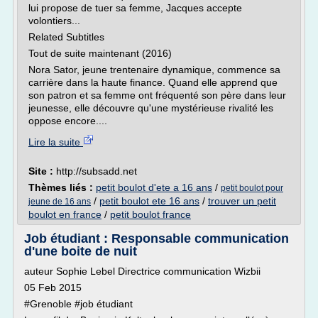
lui propose de tuer sa femme, Jacques accepte
volontiers...
Related Subtitles
Tout de suite maintenant (2016)
Nora Sator, jeune trentenaire dynamique, commence sa
carrière dans la haute finance. Quand elle apprend que
son patron et sa femme ont fréquenté son père dans leur
jeunesse, elle découvre qu'une mystérieuse rivalité les
oppose encore....
Lire la suite
Site :
http://subsadd.net
Thèmes liés :
petit boulot d'ete a 16 ans
/
petit boulot pour
/
petit boulot ete 16 ans
/
trouver un petit
jeune de 16 ans
boulot en france
/
petit boulot france
Job étudiant : Responsable communication
d'une boite de nuit
auteur Sophie Lebel Directrice communication Wizbii
05 Feb 2015
#Grenoble #job étudiant