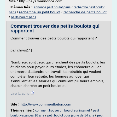
Site :
http://pays.wannonce.com
Thèmes liés :
/
annonce petit boulot paris
recherche petit boulot
/
recherche un petit boulot
/
recherche de petits boulot
paris
/
petits boulot paris
Comment trouver des petits boulots qui
rapportent
Comment trouver des petits boulots qui rapportent ?
par chrys27 |
Nombreux sont ceux qui cherchent des petits boulots, les
étudiants pour payer leurs études, les chômeurs qui en
ont marre d'attendre un travail, les retraités qui veulent
compléter leur retraite, les femmes au foyer qui
s'ennuient et les salariés qui cumulent plusieurs emplois,
chacun cherche un petit boulot qui...
Lire la suite
Site :
http://www.commentfaiton.com
Thèmes liés :
/
comment trouver un boulot sur internet
petit
/
/
boulot vacances 16 ans
petit boulot pour jeune de 14 ans
petit