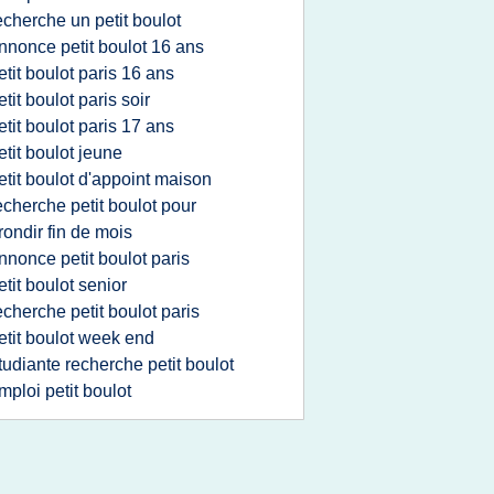
echerche un petit boulot
nnonce petit boulot 16 ans
etit boulot paris 16 ans
etit boulot paris soir
etit boulot paris 17 ans
etit boulot jeune
etit boulot d'appoint maison
echerche petit boulot pour
rondir fin de mois
nnonce petit boulot paris
etit boulot senior
echerche petit boulot paris
etit boulot week end
tudiante recherche petit boulot
mploi petit boulot