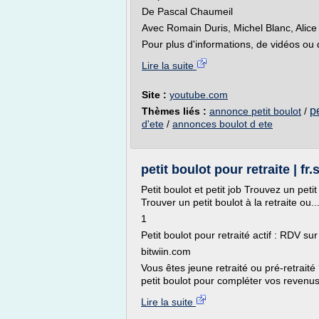
De Pascal Chaumeil
Avec Romain Duris, Michel Blanc, Alice 
Pour plus d'informations, de vidéos ou
Lire la suite
Site :
youtube.com
pe
Thèmes liés :
annonce petit boulot
/
d'ete
/
annonces boulot d ete
petit boulot pour retraite | 
Petit boulot et petit job Trouvez un peti
Trouver un petit boulot à la retraite ou...
1
Petit boulot pour retraité actif : RDV s
bitwiin.com
Vous êtes jeune retraité ou pré-retraité
petit boulot pour compléter vos revenus ?
Lire la suite