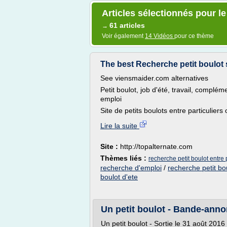
Articles sélectionnés pour l
61 articles
→
Voir également
14 Vidéos
pour ce thème
The best Recherche petit boulot 
See viensmaider.com alternatives
Petit boulot, job d'été, travail, complé
emploi
Site de petits boulots entre particuliers
Lire la suite
Site :
http://topalternate.com
Thèmes liés :
recherche petit boulot entre p
recherche d'emploi
/
recherche petit bo
boulot d'ete
Un petit boulot - Bande-ann
Un petit boulot - Sortie le 31 août 2016