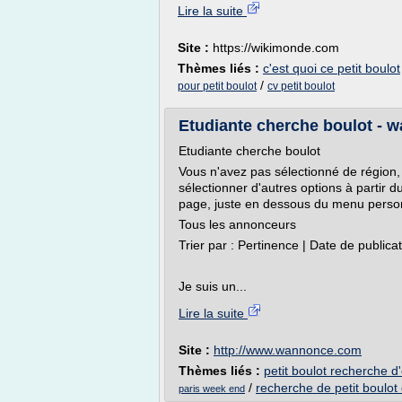
Lire la suite
Site :
https://wikimonde.com
Thèmes liés :
c'est quoi ce petit boulot
/
pour petit boulot
cv petit boulot
Etudiante cherche boulot -
Etudiante cherche boulot
Vous n'avez pas sélectionné de région, 
sélectionner d'autres options à partir 
page, juste en dessous du menu personne
Tous les annonceurs
Trier par : Pertinence | Date de publica
Je suis un...
Lire la suite
Site :
http://www.wannonce.com
Thèmes liés :
petit boulot recherche d
/
recherche de petit boulot 
paris week end