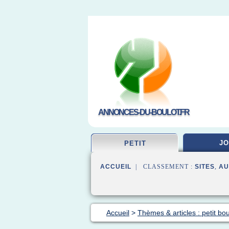
ANNONCES-DU-BOULOT.FR
JO
PETIT
ACCUEIL
| CLASSEMENT :
SITES
,
AU
Accueil
>
Thèmes & articles : petit bou