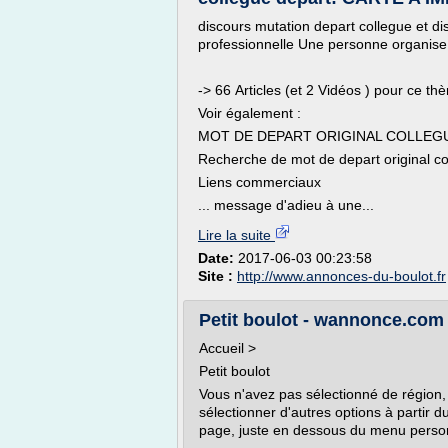
discours mutation depart collegue et d
professionnelle Une personne organise u
-> 66 Articles (et 2 Vidéos ) pour ce th
Voir également :
MOT DE DEPART ORIGINAL COLLEGUE 
Recherche de mot de depart original col
Liens commerciaux
... message d'adieu à une...
Lire la suite
Date:
2017-06-03 00:23:58
Site :
http://www.annonces-du-boulot.fr
Petit boulot - wannonce.com
Accueil >
Petit boulot
Vous n'avez pas sélectionné de région, 
sélectionner d'autres options à partir 
page, juste en dessous du menu personne