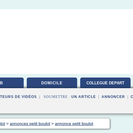
B
DOMICILE
COLLEGUE DEPART
TEURS DE VIDÉOS
| SOUMETTRE :
UN ARTICLE
|
ANNONCER
|
lot
>
annonces petit boulot
>
annonce petit boulot