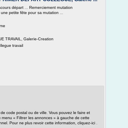
iscours départ ... Remerciement mutation
ne petite fête pour sa mutation ...
ème
TRAVAIL, Galerie-Creation
legue travail
de code postal ou de ville. Vous pouvez le faire et
du menu « Filtrer les annonces » à gauche de cette
l. Pour ne plus revoir cette information, cliquez-ici .